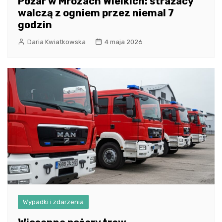
Pożar w Mrozach Wielkich: strażacy
walczą z ogniem przez niemal 7
godzin
Daria Kwiatkowska
4 maja 2026
Wypadki i zdarzenia