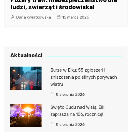
Pożary traw: niebezpieczeństwo dla
ludzi, zwierząt i środowiska!
Daria Kwiatkowska
15 marca 2026
Aktualności
Burze w Ełku: 55 zgłoszeń i
zniszczenia po silnych porywach
wiatru
8 sierpnia 2026
Święto Cudu nad Wisłą: Ełk
zaprasza na 106. rocznicę!
8 sierpnia 2026