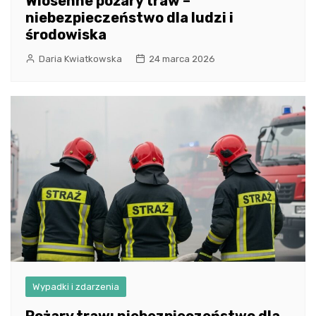
Wiosenne pożary traw –
niebezpieczeństwo dla ludzi i
środowiska
Daria Kwiatkowska
24 marca 2026
Wypadki i zdarzenia