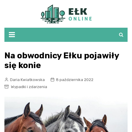
Skip
to
content
Na obwodnicy Ełku pojawiły
się konie
Daria Kwiatkowska
8 października 2022
Wypadki i zdarzenia