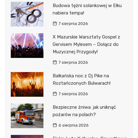
Budowa tężni solankowej w Ełku
nabiera tempa!
7 sierpnia 2026
X Mazurskie Warsztaty Gospel z
Gervisem Mylesem – Dołącz do
Muzycznej Przygody!
7 sierpnia 2026
Bałkańska noc z Dj Pike na
Roztańczonych Bulwarach!
7 sierpnia 2026
Bezpieczne żniwa: jak uniknąć
pożarów na polach?
6 sierpnia 2026