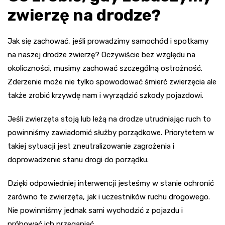
zwierzę na drodze?
Jak się zachować, jeśli prowadzimy samochód i spotkamy
na naszej drodze zwierzę? Oczywiście bez względu na
okoliczności, musimy zachować szczególną ostrożność.
Zderzenie może nie tylko spowodować śmierć zwierzęcia ale
także zrobić krzywdę nam i wyrządzić szkody pojazdowi.
Jeśli zwierzęta stoją lub leżą na drodze utrudniając ruch to
powinniśmy zawiadomić służby porządkowe. Priorytetem w
takiej sytuacji jest zneutralizowanie zagrożenia i
doprowadzenie stanu drogi do porządku.
Dzięki odpowiedniej interwencji jesteśmy w stanie ochronić
zarówno te zwierzęta, jak i uczestników ruchu drogowego.
Nie powinniśmy jednak sami wychodzić z pojazdu i
próbować ich przeganiać.