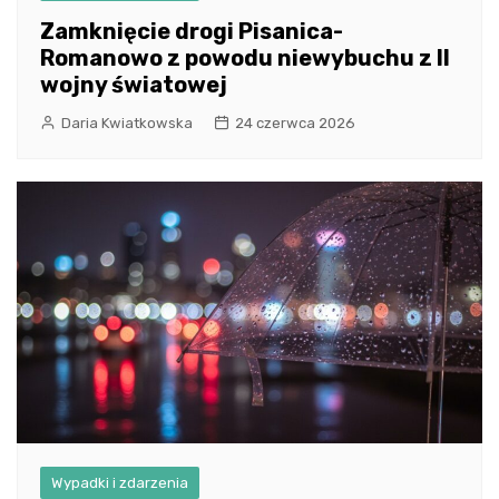
Zamknięcie drogi Pisanica-
Romanowo z powodu niewybuchu z II
wojny światowej
Daria Kwiatkowska
24 czerwca 2026
Wypadki i zdarzenia