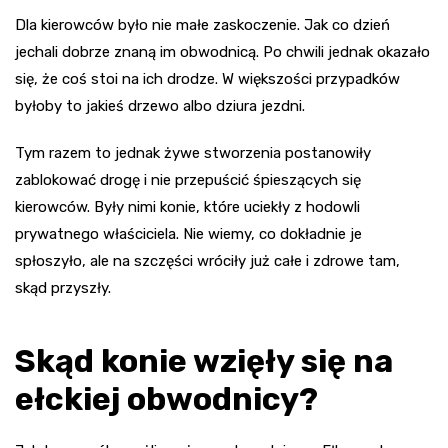
Dla kierowców było nie małe zaskoczenie. Jak co dzień
jechali dobrze znaną im obwodnicą. Po chwili jednak okazało
się, że coś stoi na ich drodze. W większości przypadków
byłoby to jakieś drzewo albo dziura jezdni.
Tym razem to jednak żywe stworzenia postanowiły
zablokować drogę i nie przepuścić śpieszących się
kierowców. Były nimi konie, które uciekły z hodowli
prywatnego właściciela. Nie wiemy, co dokładnie je
spłoszyło, ale na szczęści wróciły już całe i zdrowe tam,
skąd przyszły.
Skąd konie wzięły się na
ełckiej obwodnicy?