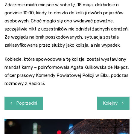
Zdarzenie miało miejsce w sobotę, 18 maja, dokładnie o
godzinie 10:00, kiedy to doszło do kolizji dwóch pojazdów
osobowych. Choć mogło się ono wydawać poważne,
szczęśliwie nikt z uczestników nie odniósł żadnych obrażeń.
Ze względu na brak poszkodowanych, sytuacja została
zaklasyfikowana przez służby jako kolizja, a nie wypadek.
Kobiecie, która spowodowała tę kolizje, został wystawiony
mandat karny – poinformowała Agata Kulikowska de Nałęcz,
oficer prasowy Komendy Powiatowej Policji w Ełku, podczas
rozmowy z Radio 5.
Nawigacja
Poprzedni
Kolejny
wpisu