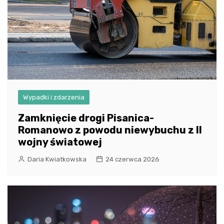
Wypadki i zdarzenia
Zamknięcie drogi Pisanica-
Romanowo z powodu niewybuchu z II
wojny światowej
Daria Kwiatkowska
24 czerwca 2026