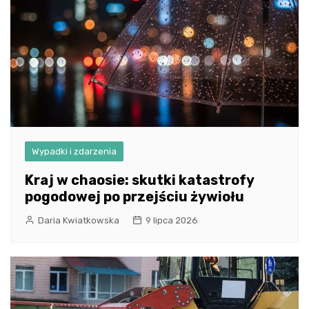
Wypadki i zdarzenia
Kraj w chaosie: skutki katastrofy
pogodowej po przejściu żywiołu
Daria Kwiatkowska
9 lipca 2026