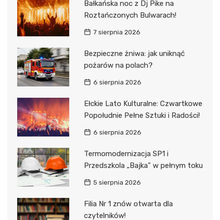
Bałkańska noc z Dj Pike na
Roztańczonych Bulwarach!
7 sierpnia 2026
Bezpieczne żniwa: jak uniknąć
pożarów na polach?
6 sierpnia 2026
Ełckie Lato Kulturalne: Czwartkowe
Popołudnie Pełne Sztuki i Radości!
6 sierpnia 2026
Termomodernizacja SP1 i
Przedszkola „Bajka” w pełnym toku
5 sierpnia 2026
Filia Nr 1 znów otwarta dla
czytelników!