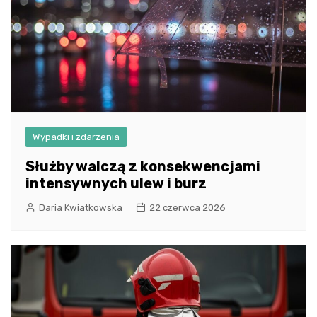
Wypadki i zdarzenia
Służby walczą z konsekwencjami
intensywnych ulew i burz
Daria Kwiatkowska
22 czerwca 2026