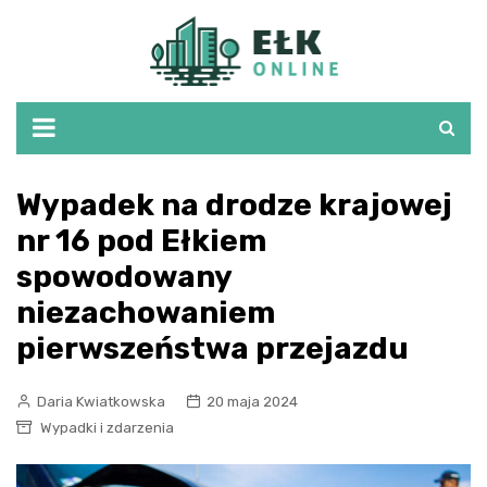
Skip
to
content
Wypadek na drodze krajowej
nr 16 pod Ełkiem
spowodowany
niezachowaniem
pierwszeństwa przejazdu
Daria Kwiatkowska
20 maja 2024
Wypadki i zdarzenia