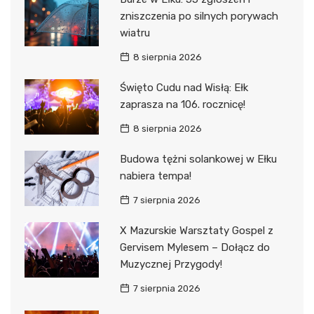
zniszczenia po silnych porywach
wiatru
8 sierpnia 2026
Święto Cudu nad Wisłą: Ełk
zaprasza na 106. rocznicę!
8 sierpnia 2026
Budowa tężni solankowej w Ełku
nabiera tempa!
7 sierpnia 2026
X Mazurskie Warsztaty Gospel z
Gervisem Mylesem – Dołącz do
Muzycznej Przygody!
7 sierpnia 2026