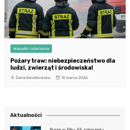
Wypadki i zdarzenia
Pożary traw: niebezpieczeństwo dla
ludzi, zwierząt i środowiska!
Daria Kwiatkowska
15 marca 2026
Aktualności
Burze w Ełku: 55 zgłoszeń i