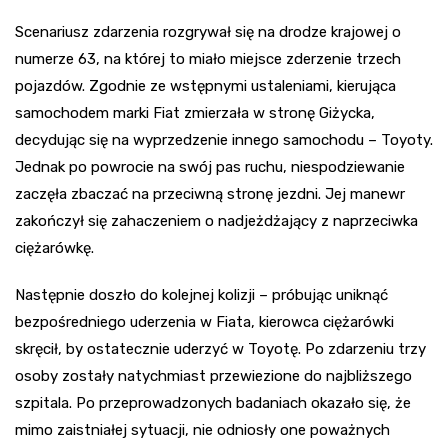
Scenariusz zdarzenia rozgrywał się na drodze krajowej o
numerze 63, na której to miało miejsce zderzenie trzech
pojazdów. Zgodnie ze wstępnymi ustaleniami, kierująca
samochodem marki Fiat zmierzała w stronę Giżycka,
decydując się na wyprzedzenie innego samochodu – Toyoty.
Jednak po powrocie na swój pas ruchu, niespodziewanie
zaczęła zbaczać na przeciwną stronę jezdni. Jej manewr
zakończył się zahaczeniem o nadjeżdżający z naprzeciwka
ciężarówkę.
Następnie doszło do kolejnej kolizji – próbując uniknąć
bezpośredniego uderzenia w Fiata, kierowca ciężarówki
skręcił, by ostatecznie uderzyć w Toyotę. Po zdarzeniu trzy
osoby zostały natychmiast przewiezione do najbliższego
szpitala. Po przeprowadzonych badaniach okazało się, że
mimo zaistniałej sytuacji, nie odniosły one poważnych