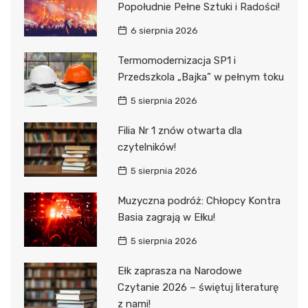
Popołudnie Pełne Sztuki i Radości!
6 sierpnia 2026
Termomodernizacja SP1 i
Przedszkola „Bajka” w pełnym toku
5 sierpnia 2026
Filia Nr 1 znów otwarta dla
czytelników!
5 sierpnia 2026
Muzyczna podróż: Chłopcy Kontra
Basia zagrają w Ełku!
5 sierpnia 2026
Ełk zaprasza na Narodowe
Czytanie 2026 – świętuj literaturę
z nami!