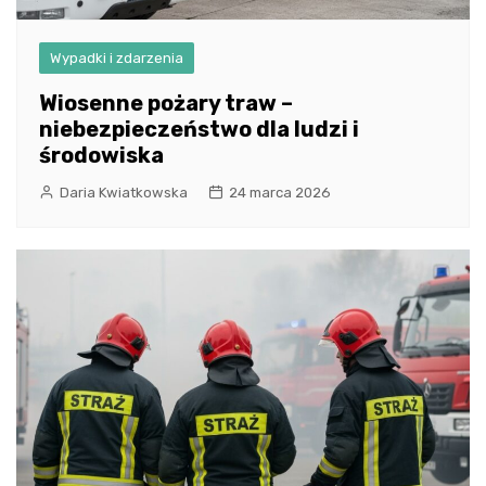
Wypadki i zdarzenia
Wiosenne pożary traw –
niebezpieczeństwo dla ludzi i
środowiska
Daria Kwiatkowska
24 marca 2026