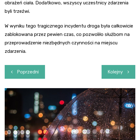
obrażeń ciała. Dodatkowo, wszyscy uczestnicy zdarzenia
byli trzeźwi.
W wyniku tego tragicznego incydentu droga była całkowicie
zablokowana przez pewien czas, co pozwoliło służbom na
przeprowadzenie niezbędnych czynności na miejscu
zdarzenia.
Nawigacja
Poprzedni
Kolejny
wpisu