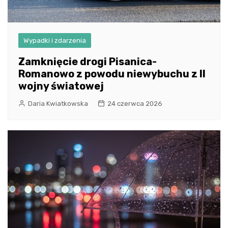
Wypadki i zdarzenia
Zamknięcie drogi Pisanica-
Romanowo z powodu niewybuchu z II
wojny światowej
Daria Kwiatkowska
24 czerwca 2026