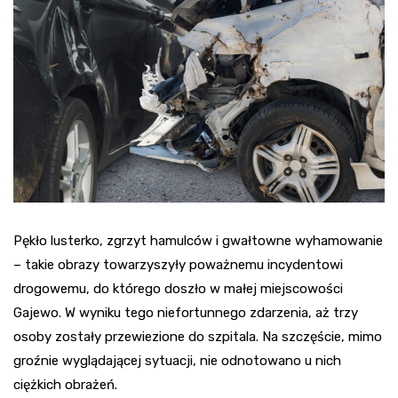
Pękło lusterko, zgrzyt hamulców i gwałtowne wyhamowanie
– takie obrazy towarzyszyły poważnemu incydentowi
drogowemu, do którego doszło w małej miejscowości
Gajewo. W wyniku tego niefortunnego zdarzenia, aż trzy
osoby zostały przewiezione do szpitala. Na szczęście, mimo
groźnie wyglądającej sytuacji, nie odnotowano u nich
ciężkich obrażeń.