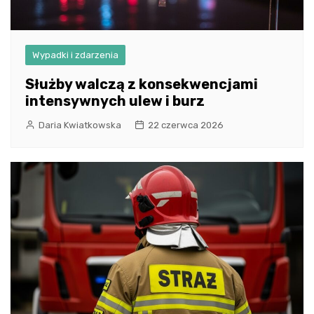
Wypadki i zdarzenia
Służby walczą z konsekwencjami
intensywnych ulew i burz
Daria Kwiatkowska
22 czerwca 2026