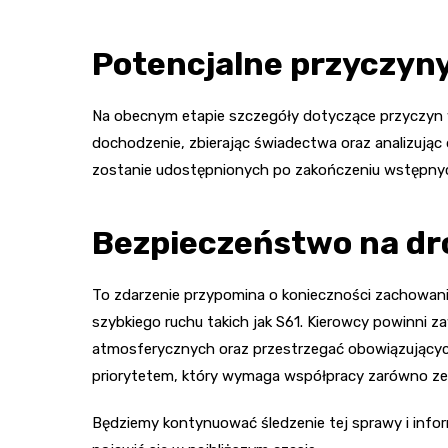
Potencjalne przyczyny
Na obecnym etapie szczegóły dotyczące przyczyn w
dochodzenie, zbierając świadectwa oraz analizując 
zostanie udostępnionych po zakończeniu wstępnyc
Bezpieczeństwo na dr
To zdarzenie przypomina o konieczności zachowani
szybkiego ruchu takich jak S61. Kierowcy powinn
atmosferycznych oraz przestrzegać obowiązujący
priorytetem, który wymaga współpracy zarówno ze s
Będziemy kontynuować śledzenie tej sprawy i info