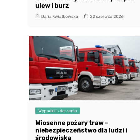
ulew i burz
Daria Kwiatkowska
22 czerwca 2026
Wypadki i zdarzenia
Wiosenne pożary traw –
niebezpieczeństwo dla ludzi i
środowiska