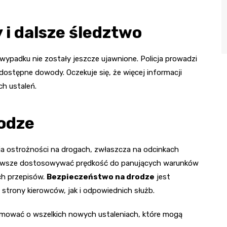
 i dalsze śledztwo
ypadku nie zostały jeszcze ujawnione. Policja prowadzi
dostępne dowody. Oczekuje się, że więcej informacji
h ustaleń.
odze
a ostrożności na drogach, zwłaszcza na odcinkach
i zawsze dostosowywać prędkość do panujących warunków
ch przepisów.
Bezpieczeństwo na drodze
jest
trony kierowców, jak i odpowiednich służb.
rmować o wszelkich nowych ustaleniach, które mogą