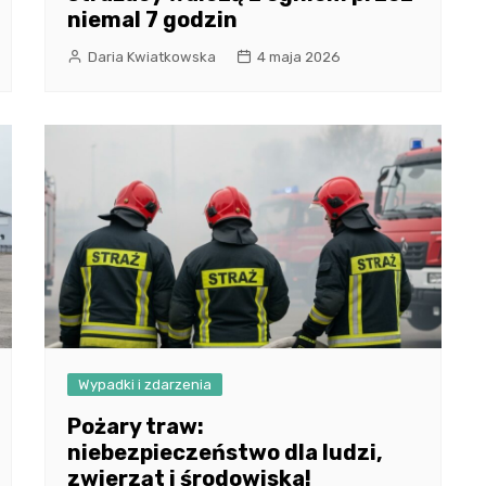
niemal 7 godzin
Daria Kwiatkowska
4 maja 2026
Wypadki i zdarzenia
Pożary traw:
niebezpieczeństwo dla ludzi,
zwierząt i środowiska!