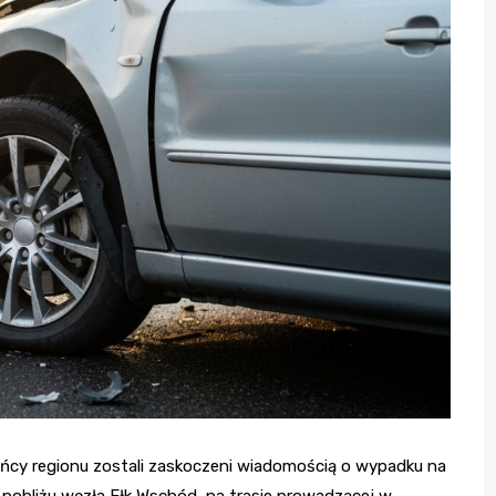
ańcy regionu zostali zaskoczeni wiadomością o wypadku na