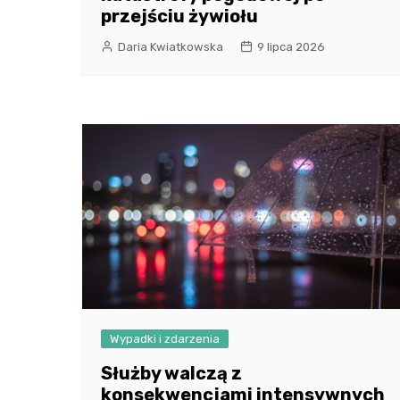
przejściu żywiołu
Daria Kwiatkowska
9 lipca 2026
Wypadki i zdarzenia
Służby walczą z
konsekwencjami intensywnych