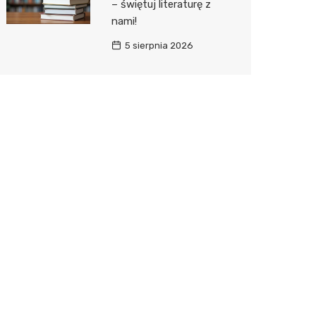
– świętuj literaturę z
nami!
5 sierpnia 2026