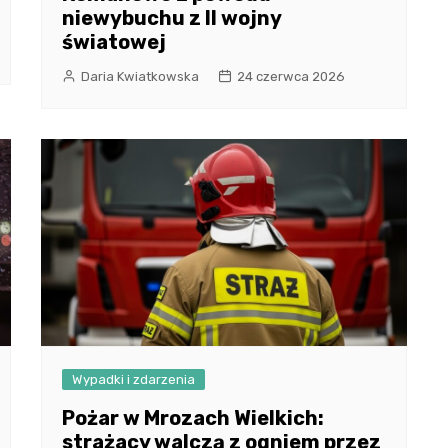
niewybuchu z II wojny
światowej
Daria Kwiatkowska
24 czerwca 2026
Wypadki i zdarzenia
Pożar w Mrozach Wielkich:
strażacy walczą z ogniem przez