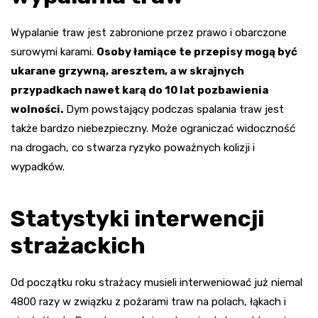
Wypalanie traw jest zabronione przez prawo i obarczone
surowymi karami.
Osoby łamiące te przepisy mogą być
ukarane grzywną, aresztem, a w skrajnych
przypadkach nawet karą do 10 lat pozbawienia
wolności.
Dym powstający podczas spalania traw jest
także bardzo niebezpieczny. Może ograniczać widoczność
na drogach, co stwarza ryzyko poważnych kolizji i
wypadków.
Statystyki interwencji
strażackich
Od początku roku strażacy musieli interweniować już niemal
4800 razy w związku z pożarami traw na polach, łąkach i