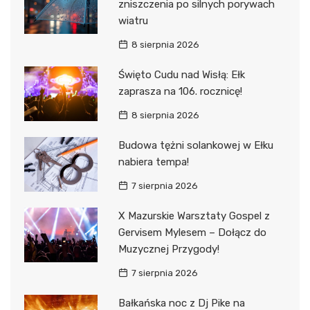
zniszczenia po silnych porywach
wiatru
8 sierpnia 2026
Święto Cudu nad Wisłą: Ełk
zaprasza na 106. rocznicę!
8 sierpnia 2026
Budowa tężni solankowej w Ełku
nabiera tempa!
7 sierpnia 2026
X Mazurskie Warsztaty Gospel z
Gervisem Mylesem – Dołącz do
Muzycznej Przygody!
7 sierpnia 2026
Bałkańska noc z Dj Pike na