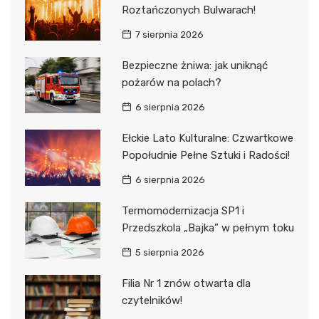
Roztańczonych Bulwarach!
7 sierpnia 2026
Bezpieczne żniwa: jak uniknąć
pożarów na polach?
6 sierpnia 2026
Ełckie Lato Kulturalne: Czwartkowe
Popołudnie Pełne Sztuki i Radości!
6 sierpnia 2026
Termomodernizacja SP1 i
Przedszkola „Bajka” w pełnym toku
5 sierpnia 2026
Filia Nr 1 znów otwarta dla
czytelników!