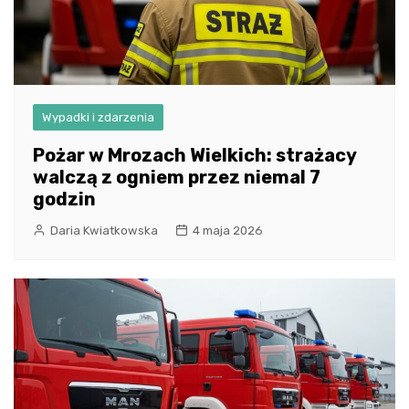
Wypadki i zdarzenia
Pożar w Mrozach Wielkich: strażacy
walczą z ogniem przez niemal 7
godzin
Daria Kwiatkowska
4 maja 2026