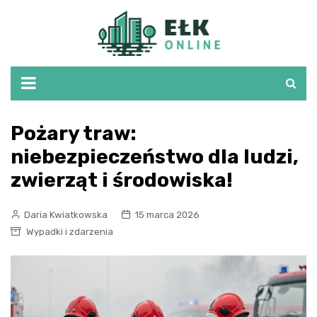
Skip
to
content
Pożary traw:
niebezpieczeństwo dla ludzi,
zwierząt i środowiska!
Daria Kwiatkowska
15 marca 2026
Wypadki i zdarzenia