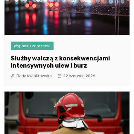
Wypadki i zdarzenia
Służby walczą z konsekwencjami
intensywnych ulew i burz
Daria Kwiatkowska
22 czerwca 2026