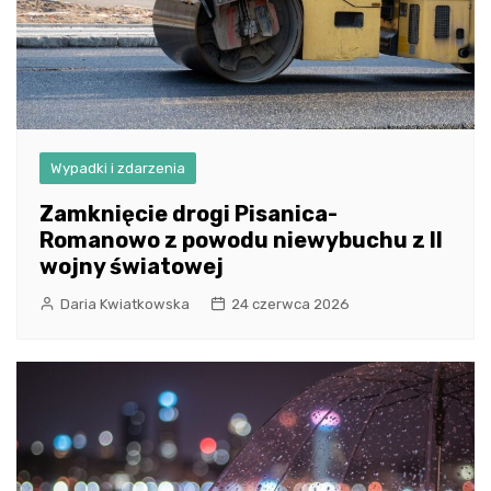
Wypadki i zdarzenia
Zamknięcie drogi Pisanica-
Romanowo z powodu niewybuchu z II
wojny światowej
Daria Kwiatkowska
24 czerwca 2026