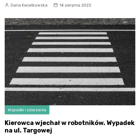
Daria Kwiatkowska
14 sierpnia 2022
Wypadki i zdarzenia
Kierowca wjechał w robotników. Wypadek
na ul. Targowej