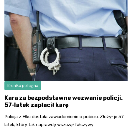
Kronika policyjna
Kara za bezpodstawne wezwanie policji.
57-latek zapłacił karę
Policja z Ełku dostała zawiadomienie o pobiciu. Złożył je 57-
latek, który tak naprawdę wszczął fałszywy