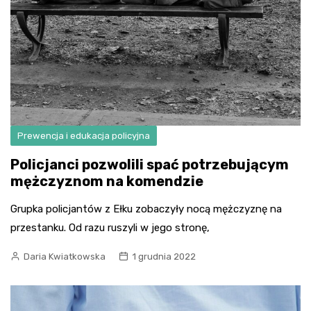
Prewencja i edukacja policyjna
Policjanci pozwolili spać potrzebującym
mężczyznom na komendzie
Grupka policjantów z Ełku zobaczyły nocą mężczyznę na
przestanku. Od razu ruszyli w jego stronę,
Daria Kwiatkowska
1 grudnia 2022