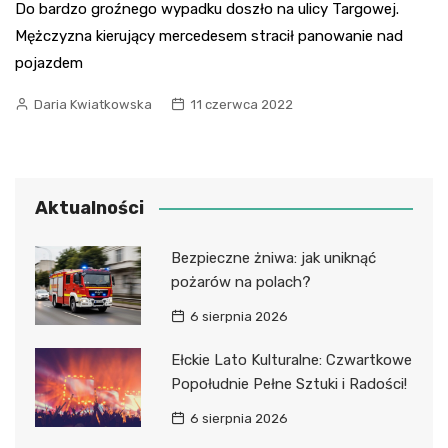
Do bardzo groźnego wypadku doszło na ulicy Targowej.
Mężczyzna kierujący mercedesem stracił panowanie nad
pojazdem
Daria Kwiatkowska
11 czerwca 2022
Aktualności
Bezpieczne żniwa: jak uniknąć
pożarów na polach?
6 sierpnia 2026
Ełckie Lato Kulturalne: Czwartkowe
Popołudnie Pełne Sztuki i Radości!
6 sierpnia 2026