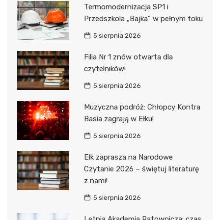
Termomodernizacja SP1 i
Przedszkola „Bajka” w pełnym toku
5 sierpnia 2026
Filia Nr 1 znów otwarta dla
czytelników!
5 sierpnia 2026
Muzyczna podróż: Chłopcy Kontra
Basia zagrają w Ełku!
5 sierpnia 2026
Ełk zaprasza na Narodowe
Czytanie 2026 – świętuj literaturę
z nami!
5 sierpnia 2026
Letnia Akademia Ratownicza: czas