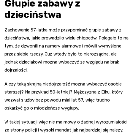
Głupie zabawy z
dzieciństwa
Zachowanie 57-latka może przypominać głupie zabawy z
dzieciństwa, jakie prowadziło wielu chłopców. Polegało to na
tym, że dzwonili na numery alarmowe i mówili wymyślone
przez siebie rzeczy. Już wtedy było to nierozsądne, ale
jednak dzieciakowi można wybaczyć ze względu na brak
dojrzałości.
A czy taką skrajną niedojrzałość można wybaczyć osobie
starszej? Na przykład 50-letniej? Mężczyzna z Ełku, który
wezwał służby bez powodu miał lat 57, więc trudno
oskarżyć go o młodzieńcze wygłupy.
W takiej sytuacji więc nie ma mowy o żadnej wyrozumiałości
ze strony policji i wysoki mandat jak najbardziej się należy.