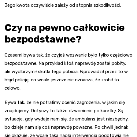
Jego kwota oczywiście zależy od stopnia szkodliwości.
Czy na pewno całkowicie
bezpodstawne?
Czasami bywa tak, że czyjeś wezwanie było tylko częściowo
bezpodstawne. Na przykład ktoś naprawdę został pobity,
ale wyolbrzymił skutki tego pobicia. Wprowadził przez to w
błąd policję, co wcale jeszcze nie oznacza, że zrobił to
celowo.
Bywa tak, że nie potrafimy ocenić zagrożenia, w jakim się
znajdujemy. Dotyczy to także dzwonienie po karetkę. Są
sytuacje, gdy wydaje nam się, że ambulans jest niezbędny,
bo dzieje nam się coś naprawdę poważne. Po chwili jednak
się okazuje, że wcale taka nagła interwencja pogotowia nie