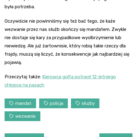
była potrzeba.
Oczywiście nie powinniśmy się też bać tego, że każe
wezwanie przez nas służb skończy się mandatem. Zwykle
nie dostaje się kary za przypadkowe wyolbrzymienie lub
niewiedzę. Ale już żartownisie, który robią takie rzeczy dla
frajdy, muszą się liczyć, że konsekwencje jak najbardziej się
pojawią.
Przeczytaj także:
Kierowca golfa potrącił 12-letniego
chłopca na pasach
mandat
policja
służby
wezwanie