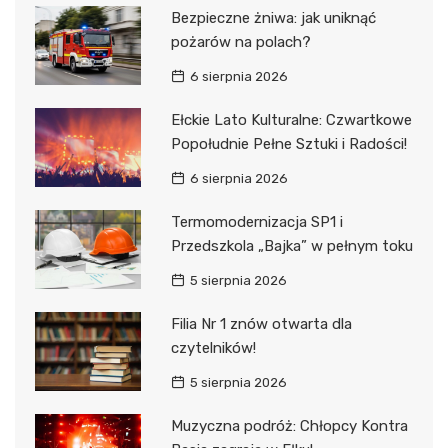
Bezpieczne żniwa: jak uniknąć
pożarów na polach?
6 sierpnia 2026
Ełckie Lato Kulturalne: Czwartkowe
Popołudnie Pełne Sztuki i Radości!
6 sierpnia 2026
Termomodernizacja SP1 i
Przedszkola „Bajka” w pełnym toku
5 sierpnia 2026
Filia Nr 1 znów otwarta dla
czytelników!
5 sierpnia 2026
Muzyczna podróż: Chłopcy Kontra