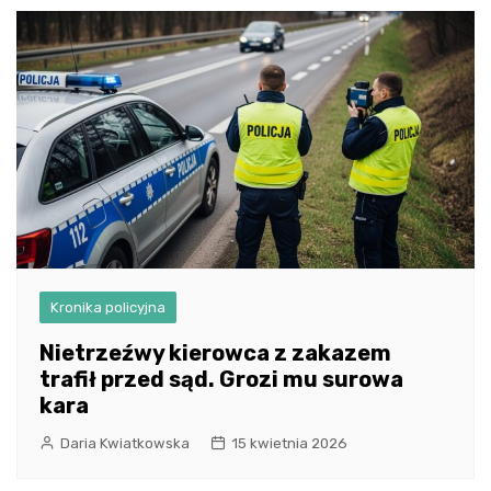
Kronika policyjna
Nietrzeźwy kierowca z zakazem
trafił przed sąd. Grozi mu surowa
kara
Daria Kwiatkowska
15 kwietnia 2026