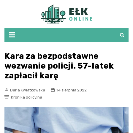
Skip
to
content
Kara za bezpodstawne
wezwanie policji. 57-latek
zapłacił karę
Daria Kwiatkowska
14 sierpnia 2022
Kronika policyjna