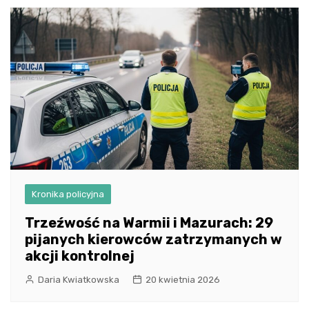
Kronika policyjna
Trzeźwość na Warmii i Mazurach: 29
pijanych kierowców zatrzymanych w
akcji kontrolnej
Daria Kwiatkowska
20 kwietnia 2026