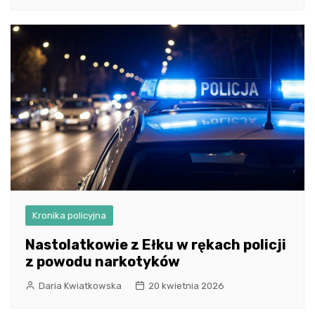
Kronika policyjna
Nastolatkowie z Ełku w rękach policji
z powodu narkotyków
Daria Kwiatkowska
20 kwietnia 2026