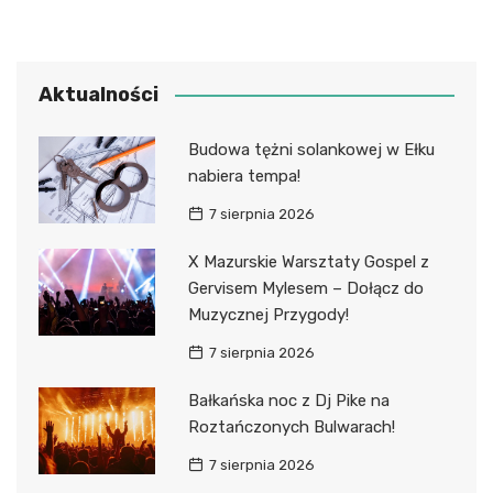
Aktualności
Budowa tężni solankowej w Ełku
nabiera tempa!
7 sierpnia 2026
X Mazurskie Warsztaty Gospel z
Gervisem Mylesem – Dołącz do
Muzycznej Przygody!
7 sierpnia 2026
Bałkańska noc z Dj Pike na
Roztańczonych Bulwarach!
7 sierpnia 2026