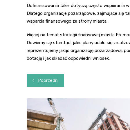
Dofinansowania takie dotyczą często wspierania 
Dlatego organizacje pozarządowe, zajmujące się ta
wsparcia finansowego ze strony miasta.
Więcej na temat strategii finansowej miasta Ełk moż
Dowiemy się stamtąd, jakie plany udało się zrealizo
reprezentujemy jakąś organizację pozarządową, pos
dotację i jak składać odpowiedni wniosek.
Nawigacja
Poprzedni
wpisu