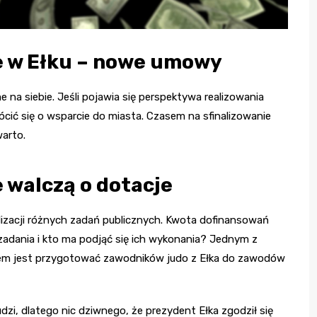
e w Ełku – nowe umowy
na siebie. Jeśli pojawia się perspektywa realizowania
ić się o wsparcie do miasta. Czasem na sfinalizowanie
warto.
 walczą o dotacje
izacji różnych zadań publicznych. Kwota dofinansowań
 zadania i kto ma podjąć się ich wykonania? Jednym z
iem jest przygotować zawodników judo z Ełka do zawodów
zi, dlatego nic dziwnego, że prezydent Ełka zgodził się