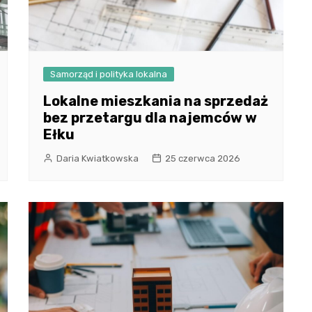
Samorząd i polityka lokalna
Lokalne mieszkania na sprzedaż
bez przetargu dla najemców w
Ełku
Daria Kwiatkowska
25 czerwca 2026