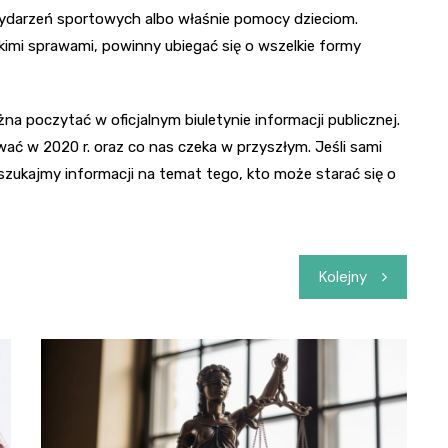
wydarzeń sportowych albo właśnie pomocy dzieciom.
kimi sprawami, powinny ubiegać się o wszelkie formy
na poczytać w oficjalnym biuletynie informacji publicznej.
wać w 2020 r. oraz co nas czeka w przyszłym. Jeśli sami
zukajmy informacji na temat tego, kto może starać się o
Kolejny