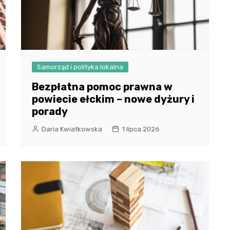
Samorząd i polityka lokalna
Bezpłatna pomoc prawna w
powiecie ełckim – nowe dyżury i
porady
Daria Kwiatkowska
1 lipca 2026