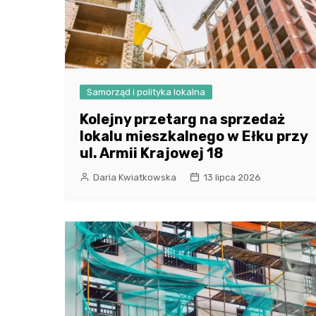
Samorząd i polityka lokalna
Kolejny przetarg na sprzedaż
lokalu mieszkalnego w Ełku przy
ul. Armii Krajowej 18
Daria Kwiatkowska
13 lipca 2026