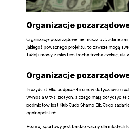
Organizacje pozarządow
Organizacje pozarządowe nie muszą być zdane same 
jakiegoś poważnego projektu, to zawsze mogą zwróc
takiej umowy z miastem trochę trzeba czekać, ale 
Organizacje pozarządowe
Prezydent Ełka podpisał 45 umów dotyczących real
wyniosła 8 tys. złotych, a czego mają dotyczyć te
podmiotów jest Klub Judo Shamo Ełk. Jego zadan
ogólnopolskich.
Rozwój sportowy jest bardzo ważny dla młodych lud