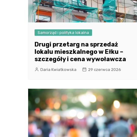
Samorząd i polityka lokalna
Drugi przetarg na sprzedaż
lokalu mieszkalnego w Ełku –
szczegóły i cena wywoławcza
Daria Kwiatkowska
29 czerwca 2026