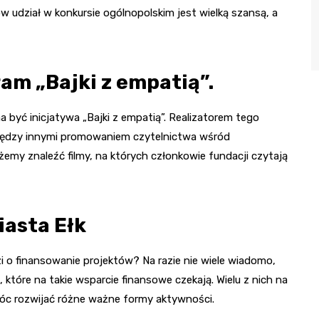
 udział w konkursie ogólnopolskim jest wielką szansą, a
am „Bajki z empatią”.
być inicjatywa „Bajki z empatią”. Realizatorem tego
między innymi promowaniem czytelnictwa wśród
emy znaleźć filmy, na których członkowie fundacji czytają
iasta Ełk
i o finansowanie projektów? Na razie nie wiele wiadomo,
 które na takie wsparcie finansowe czekają. Wielu z nich na
c rozwijać różne ważne formy aktywności.