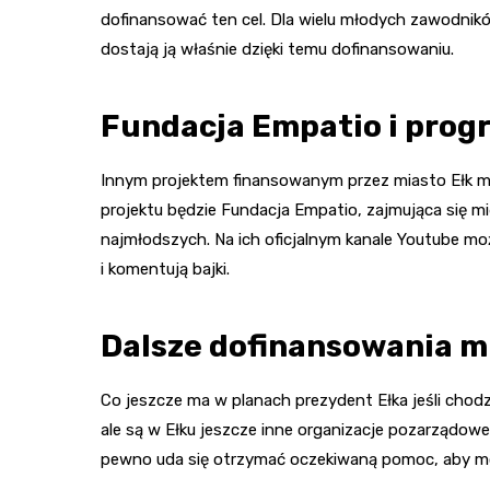
dofinansować ten cel. Dla wielu młodych zawodników
dostają ją właśnie dzięki temu dofinansowaniu.
Fundacja Empatio i progr
Innym projektem finansowanym przez miasto Ełk ma 
projektu będzie Fundacja Empatio, zajmująca się 
najmłodszych. Na ich oficjalnym kanale Youtube moż
i komentują bajki.
Dalsze dofinansowania m
Co jeszcze ma w planach prezydent Ełka jeśli chodz
ale są w Ełku jeszcze inne organizacje pozarządowe,
pewno uda się otrzymać oczekiwaną pomoc, aby mó