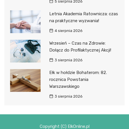
5 sierpnia 2026
Letnia Akademia Ratownicza: czas
na praktyczne wyzwania!
4 sierpnia 2026
Wrzesień – Czas na Zdrowie:
Dołącz do Profilaktycznej Akcji!
3 sierpnia 2026
Ełk w hołdzie Bohaterom: 82.
rocznica Powstania
Warszawskiego
3 sierpnia 2026
Copyright (C) ElkOnline.pl