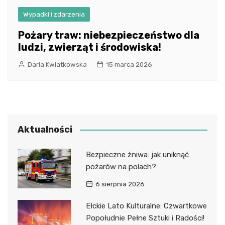
Wypadki i zdarzenia
Pożary traw: niebezpieczeństwo dla
ludzi, zwierząt i środowiska!
Daria Kwiatkowska
15 marca 2026
Aktualności
Bezpieczne żniwa: jak uniknąć
pożarów na polach?
6 sierpnia 2026
Ełckie Lato Kulturalne: Czwartkowe
Popołudnie Pełne Sztuki i Radości!