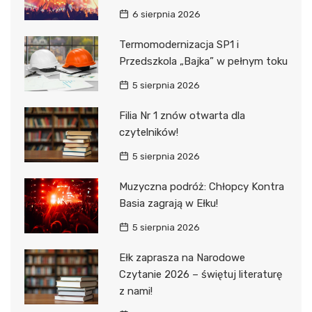
6 sierpnia 2026
Termomodernizacja SP1 i
Przedszkola „Bajka” w pełnym toku
5 sierpnia 2026
Filia Nr 1 znów otwarta dla
czytelników!
5 sierpnia 2026
Muzyczna podróż: Chłopcy Kontra
Basia zagrają w Ełku!
5 sierpnia 2026
Ełk zaprasza na Narodowe
Czytanie 2026 – świętuj literaturę
z nami!