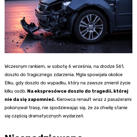
Wczesnym rankiem, w sobotę 6 września, na drodze S61,
doszło do tragicznego zdarzenia. Mgła spowijała okolice
Ełku, gdy doszło do wypadku, który na zawsze zmienił życie
kilku osób.
Na ekspresówce doszło do tragedii, której
nie da się zapomnieć.
Kierowca renault wraz z pasażerami
pokonywał trasę, nie spodziewając się, że za chwilę stanie
się częścią dramatycznych wydarzeń.