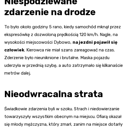
Niespodziewane
zdarzenie na drodze
To było około godziny 5 rano, kiedy samochód mknął przez
ekspresówkę z dozwoloną prędkością 120 km/h. Nagle, na
wysokości miejscowości Dybowo,
na jezdni pojawił się
człowiek
. Kierowca nie miał szans zareagować na czas.
Zderzenie było nieuniknione i brutalne. Maska pojazdu
uderzyła w przednią szybę, a auto zatrzymało się kilkanaście
metrów dalej.
Nieodwracalna strata
Świadkowie zdarzenia byli w szoku. Strach i niedowierzanie
towarzyszyły wszystkim obecnym na miejscu. Ofiarą okazał
się młody mężczyzna, który zmarł, zanim na miejsce dotarły