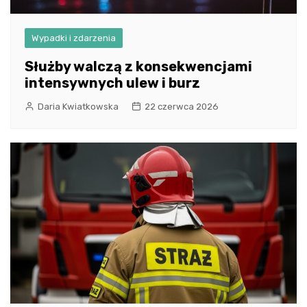
Wypadki i zdarzenia
Służby walczą z konsekwencjami
intensywnych ulew i burz
Daria Kwiatkowska
22 czerwca 2026