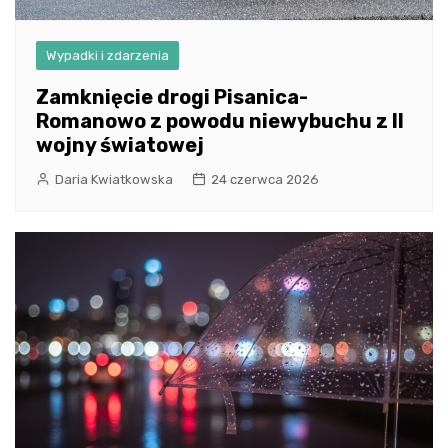
Wypadki i zdarzenia
Zamknięcie drogi Pisanica-
Romanowo z powodu niewybuchu z II
wojny światowej
Daria Kwiatkowska
24 czerwca 2026