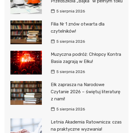
Przedszkola „Bajka” w pełnym toku
5 sierpnia 2026
Filia Nr 1 znów otwarta dla
czytelników!
5 sierpnia 2026
Muzyczna podróż: Chłopcy Kontra
Basia zagrają w Ełku!
5 sierpnia 2026
Ełk zaprasza na Narodowe
Czytanie 2026 – świętuj literaturę
z nami!
5 sierpnia 2026
Letnia Akademia Ratownicza: czas
na praktyczne wyzwania!