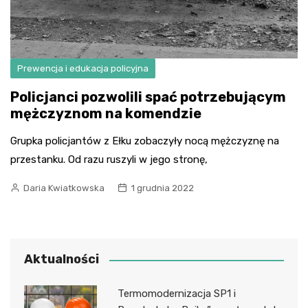
Prewencja i edukacja policyjna
Policjanci pozwolili spać potrzebującym
mężczyznom na komendzie
Grupka policjantów z Ełku zobaczyły nocą mężczyznę na
przestanku. Od razu ruszyli w jego stronę,
Daria Kwiatkowska
1 grudnia 2022
Aktualności
Termomodernizacja SP1 i