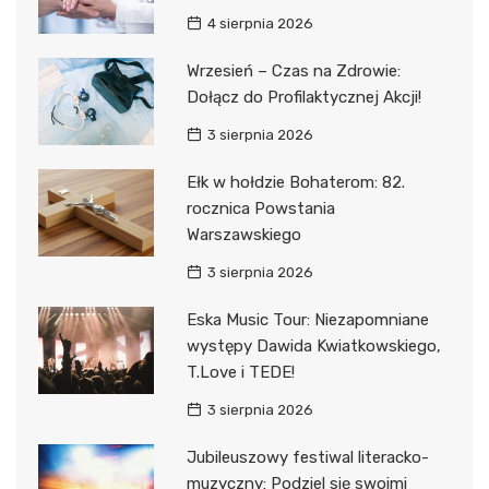
4 sierpnia 2026
Wrzesień – Czas na Zdrowie:
Dołącz do Profilaktycznej Akcji!
3 sierpnia 2026
Ełk w hołdzie Bohaterom: 82.
rocznica Powstania
Warszawskiego
3 sierpnia 2026
Eska Music Tour: Niezapomniane
występy Dawida Kwiatkowskiego,
T.Love i TEDE!
3 sierpnia 2026
Jubileuszowy festiwal literacko-
muzyczny: Podziel się swoimi