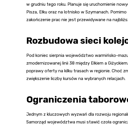
w grudniu tego roku. Planuje się uruchomienie no
Pisza, Ełku oraz na lotnisko w Szymanach. Pomimo t
zakończenie prac nie jest przewidywane na najbliżs
Rozbudowa sieci kolej
Pod koniec sierpnia województwo warmińsko-mazu
zmodernizowanej linii 38 między Ełkiem a Giżyckie
poprawy oferty na kilku trasach w regionie. Choć z
zwiększenie liczby kursów na wybranych relacjach.
Ograniczenia taborowe
Jednym z kluczowych wyzwań dla rozwoju regionaln
Samorząd województwa musi stawić czoła ogranic