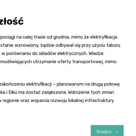
złość
ociągi na całej trasie od grudnia, mimo że elektryfikacja
ostanie wznowiony, będzie odbywał się przy użyciu taboru
 w porównaniu do składów elektrycznych. Władze
umożliwiających utrzymanie oferty transportowej, mimo
zakończeniu elektryfikacji – planowanym na drugą połowę
cka i Ełku ma zostać zwiększona. Wdrożenie tych zmian
regionie oraz wsparcia rozwoju lokalnej infrastruktury
Kolejny