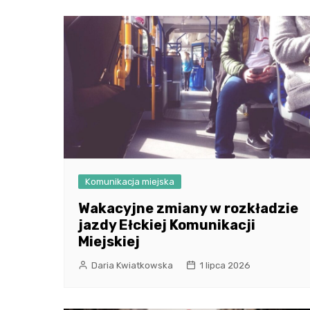
Komunikacja miejska
Wakacyjne zmiany w rozkładzie
jazdy Ełckiej Komunikacji
Miejskiej
Daria Kwiatkowska
1 lipca 2026