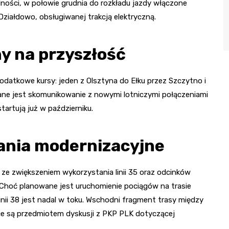
dności, w połowie grudnia do rozkładu jazdy włączone
Działdowo, obsługiwanej trakcją elektryczną.
ny na przyszłość
dodatkowe kursy: jeden z Olsztyna do Ełku przez Szczytno i
ane jest skomunikowanie z nowymi lotniczymi połączeniami
artują już w październiku.
ania modernizacyjne
ze zwiększeniem wykorzystania linii 35 oraz odcinków
 Choć planowane jest uruchomienie pociągów na trasie
linii 38 jest nadal w toku. Wschodni fragment trasy między
race są przedmiotem dyskusji z PKP PLK dotyczącej