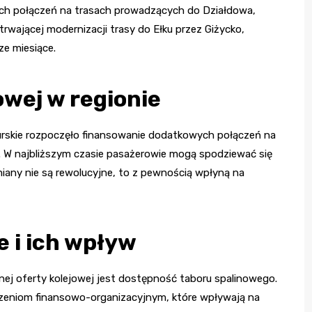
wych połączeń na trasach prowadzących do Działdowa,
rwającej modernizacji trasy do Ełku przez Giżycko,
ze miesiące.
owej w regionie
rskie rozpoczęło finansowanie dodatkowych połączeń na
m. W najbliższym czasie pasażerowie mogą spodziewać się
miany nie są rewolucyjne, to z pewnością wpłyną na
 i ich wpływ
ej oferty kolejowej jest dostępność taboru spalinowego.
zeniom finansowo-organizacyjnym, które wpływają na