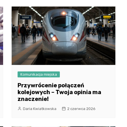
Komunikacja miejska
Przywrócenie połączeń
kolejowych – Twoja opinia ma
znaczenie!
Daria Kwiatkowska
2 czerwca 2026