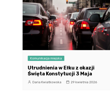
Komunikacja miejska
Utrudnienia w Ełku z okazji
Święta Konstytucji 3 Maja
Daria Kwiatkowska
29 kwietnia 2026