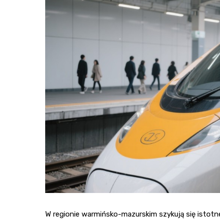
W regionie warmińsko-mazurskim szykują się istotn