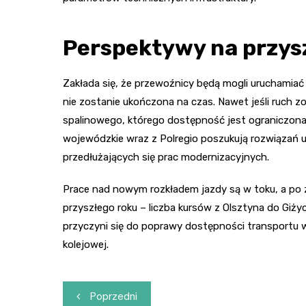
Perspektywy na przys
Zakłada się, że przewoźnicy będą mogli uruchamiać p
nie zostanie ukończona na czas. Nawet jeśli ruch z
spalinowego, którego dostępność jest ograniczona
wojewódzkie wraz z Polregio poszukują rozwiązań 
przedłużających się prac modernizacyjnych.
Prace nad nowym rozkładem jazdy są w toku, a po 
przyszłego roku – liczba kursów z Olsztyna do Giży
przyczyni się do poprawy dostępności transportu w 
kolejowej.
Nawigacja
Poprzedni