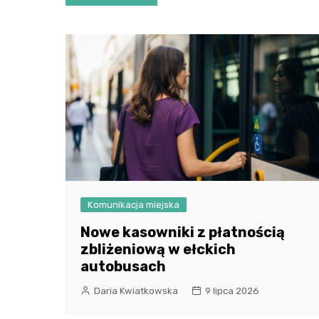
wpisu
Komunikacja miejska
Nowe kasowniki z płatnością
zbliżeniową w ełckich
autobusach
Daria Kwiatkowska
9 lipca 2026