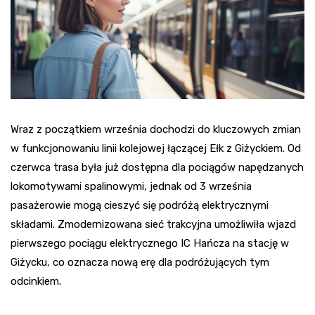
Wraz z początkiem września dochodzi do kluczowych zmian
w funkcjonowaniu linii kolejowej łączącej Ełk z Giżyckiem. Od
czerwca trasa była już dostępna dla pociągów napędzanych
lokomotywami spalinowymi, jednak od 3 września
pasażerowie mogą cieszyć się podróżą elektrycznymi
składami. Zmodernizowana sieć trakcyjna umożliwiła wjazd
pierwszego pociągu elektrycznego IC Hańcza na stację w
Giżycku, co oznacza nową erę dla podróżujących tym
odcinkiem.