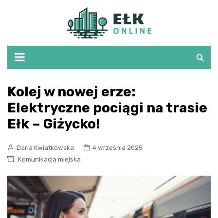
Skip
to
content
Kolej w nowej erze:
Elektryczne pociągi na trasie
Ełk – Giżycko!
Daria Kwiatkowska
4 września 2025
Komunikacja miejska