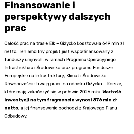
Finansowanie i
perspektywy dalszych
prac
Całość prac na trasie Ełk – Giżycko kosztowała 649 mln zł
netto. Ten ambitny projekt jest współfinansowany z
funduszy unijnych, w ramach Programu Operacyjnego
Infrastruktura i Środowisko oraz programu Fundusze
Europejskie na Infrastrukturę, Klimat i Środowisko.
Równocześnie trwają prace na odcinku Giżycko – Korsze,
które mają zakończyć się w połowie 2026 roku.
Wartość
inwestycji na tym fragmencie wynosi 876 mln zł
netto
, a jej finansowanie pochodzi z Krajowego Planu
Odbudowy.