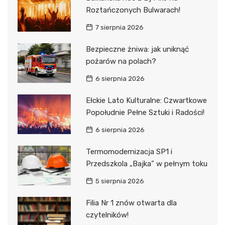
Roztańczonych Bulwarach!
7 sierpnia 2026
Bezpieczne żniwa: jak uniknąć
pożarów na polach?
6 sierpnia 2026
Ełckie Lato Kulturalne: Czwartkowe
Popołudnie Pełne Sztuki i Radości!
6 sierpnia 2026
Termomodernizacja SP1 i
Przedszkola „Bajka” w pełnym toku
5 sierpnia 2026
Filia Nr 1 znów otwarta dla
czytelników!