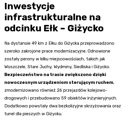
Inwestycje
infrastrukturalne na
odcinku Ełk – Giżycko
Na dystansie 49 km z Ełku do Giżycka przeprowadzono
szeroko zakrojone prace modernizacyjne. Odnowione
zostały perony w kilku miejscowościach, takich jak
Woszczele, Stare Juchy, Wydminy, Siedliska i Giżycko.
Bezpieczeństwo na trasie zwiększono dzięki
nowoczesnym urządzeniom sterującym ruchem
,
zmodernizowano również 26 przejazdów kolejowo-
drogowych i przebudowano 59 obiektów inżynieryjnych.
Dodatkowo powstały dwa bezkolizyjne skrzyżowania oraz
tunel dla pieszych w Giżycku.