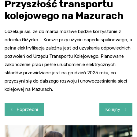
Przyszłość transportu
kolejowego na Mazurach
Oczekuje się, że do marca możliwe będzie korzystanie z
odcinka Giżycko – Korsze przy użyciu napędu spalinowego, a
pełna elektryfikacja zależna jest od uzyskania odpowiednich
pozwoleń od Urzędu Transportu Kolejowego. Planowane
zakończenie prac i pełne uruchomienie elektrycznych
składów przewidziane jest na grudzień 2025 roku, co
przyczyni się do dalszego rozwoju i unowocześnienia sieci
kolejowej na Mazurach.
Nawigacja
Poprzedni
Kolejny
wpisu