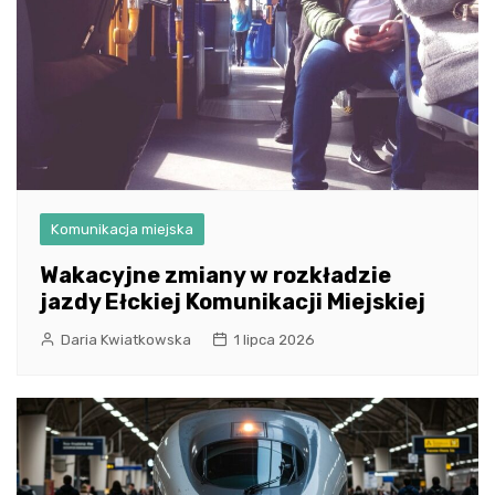
Komunikacja miejska
Wakacyjne zmiany w rozkładzie
jazdy Ełckiej Komunikacji Miejskiej
Daria Kwiatkowska
1 lipca 2026