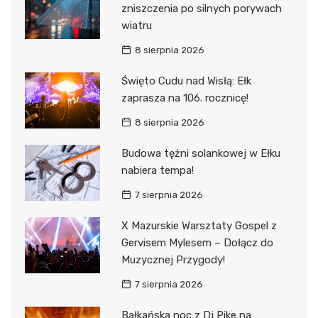
zniszczenia po silnych porywach
wiatru
8 sierpnia 2026
Święto Cudu nad Wisłą: Ełk
zaprasza na 106. rocznicę!
8 sierpnia 2026
Budowa tężni solankowej w Ełku
nabiera tempa!
7 sierpnia 2026
X Mazurskie Warsztaty Gospel z
Gervisem Mylesem – Dołącz do
Muzycznej Przygody!
7 sierpnia 2026
Bałkańska noc z Dj Pike na