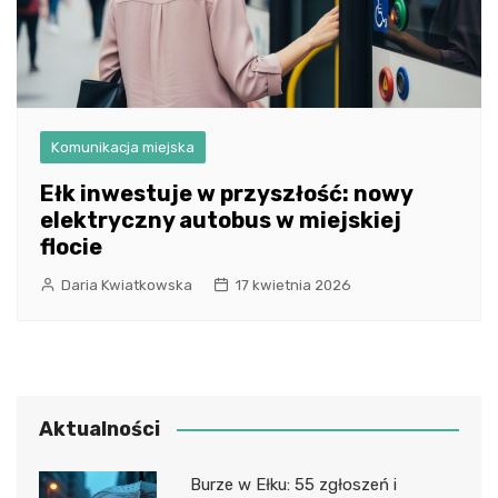
Komunikacja miejska
Ełk inwestuje w przyszłość: nowy
elektryczny autobus w miejskiej
flocie
Daria Kwiatkowska
17 kwietnia 2026
Aktualności
Burze w Ełku: 55 zgłoszeń i