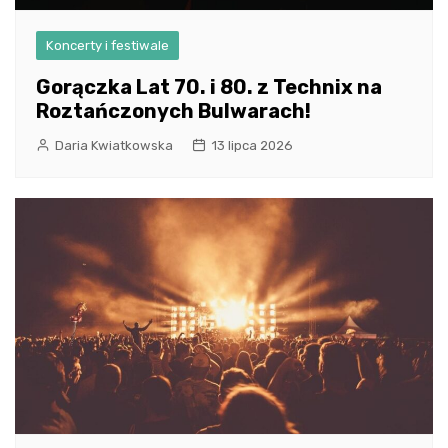
Koncerty i festiwale
Gorączka Lat 70. i 80. z Technix na
Roztańczonych Bulwarach!
Daria Kwiatkowska
13 lipca 2026