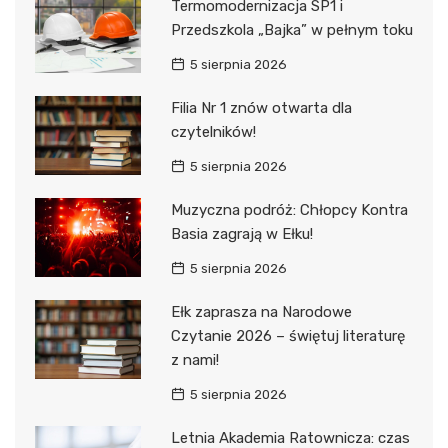
Termomodernizacja SP1 i
Przedszkola „Bajka” w pełnym toku
5 sierpnia 2026
Filia Nr 1 znów otwarta dla
czytelników!
5 sierpnia 2026
Muzyczna podróż: Chłopcy Kontra
Basia zagrają w Ełku!
5 sierpnia 2026
Ełk zaprasza na Narodowe
Czytanie 2026 – świętuj literaturę
z nami!
5 sierpnia 2026
Letnia Akademia Ratownicza: czas