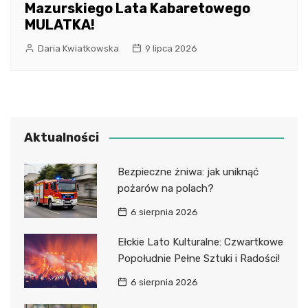
Mazurskiego Lata Kabaretowego
MULATKA!
Daria Kwiatkowska
9 lipca 2026
Aktualności
Bezpieczne żniwa: jak uniknąć
pożarów na polach?
6 sierpnia 2026
Ełckie Lato Kulturalne: Czwartkowe
Popołudnie Pełne Sztuki i Radości!
6 sierpnia 2026