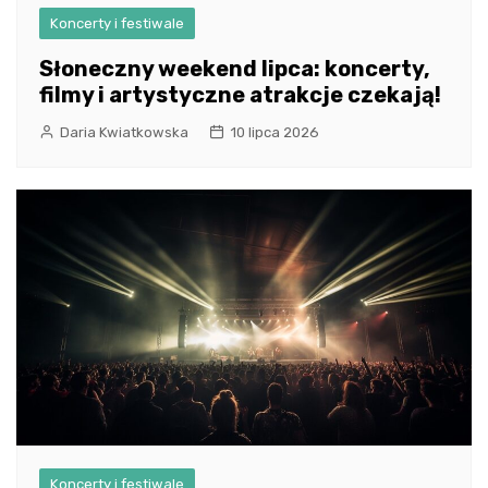
Koncerty i festiwale
Słoneczny weekend lipca: koncerty,
filmy i artystyczne atrakcje czekają!
Daria Kwiatkowska
10 lipca 2026
Koncerty i festiwale