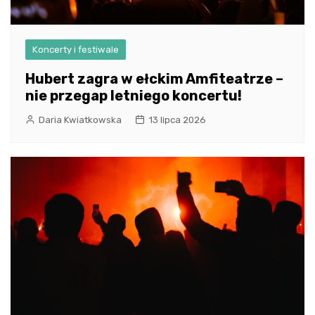
Koncerty i festiwale
Hubert zagra w ełckim Amfiteatrze –
nie przegap letniego koncertu!
Daria Kwiatkowska
13 lipca 2026