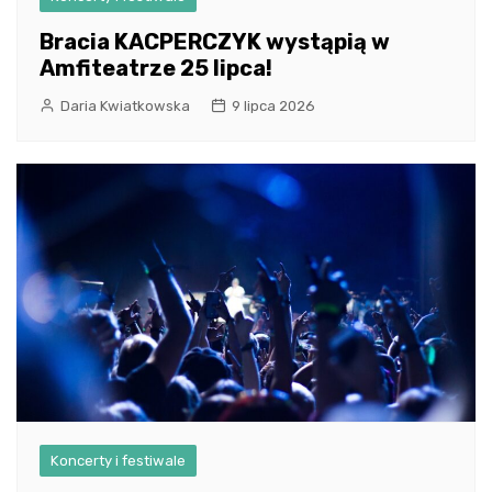
Bracia KACPERCZYK wystąpią w
Amfiteatrze 25 lipca!
Daria Kwiatkowska
9 lipca 2026
Koncerty i festiwale