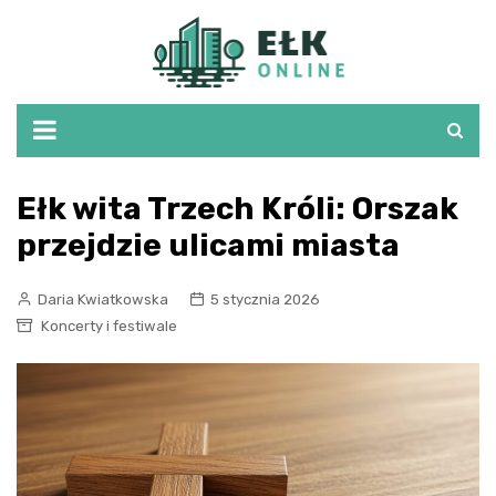
Skip
to
content
Ełk wita Trzech Króli: Orszak
przejdzie ulicami miasta
Daria Kwiatkowska
5 stycznia 2026
Koncerty i festiwale