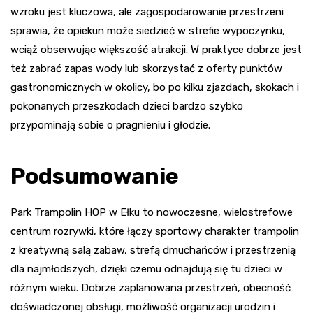
wzroku jest kluczowa, ale zagospodarowanie przestrzeni
sprawia, że opiekun może siedzieć w strefie wypoczynku,
wciąż obserwując większość atrakcji. W praktyce dobrze jest
też zabrać zapas wody lub skorzystać z oferty punktów
gastronomicznych w okolicy, bo po kilku zjazdach, skokach i
pokonanych przeszkodach dzieci bardzo szybko
przypominają sobie o pragnieniu i głodzie.
Podsumowanie
Park Trampolin HOP w Ełku to nowoczesne, wielostrefowe
centrum rozrywki, które łączy sportowy charakter trampolin
z kreatywną salą zabaw, strefą dmuchańców i przestrzenią
dla najmłodszych, dzięki czemu odnajdują się tu dzieci w
różnym wieku. Dobrze zaplanowana przestrzeń, obecność
doświadczonej obsługi, możliwość organizacji urodzin i