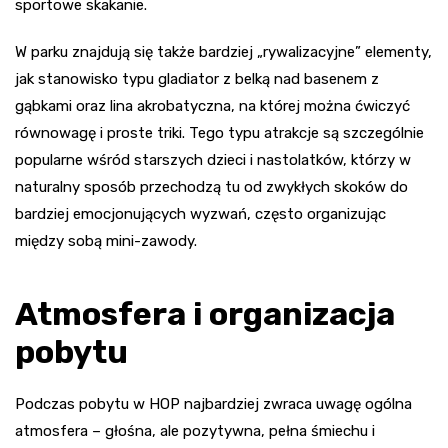
sportowe skakanie.
W parku znajdują się także bardziej „rywalizacyjne” elementy,
jak stanowisko typu gladiator z belką nad basenem z
gąbkami oraz lina akrobatyczna, na której można ćwiczyć
równowagę i proste triki. Tego typu atrakcje są szczególnie
popularne wśród starszych dzieci i nastolatków, którzy w
naturalny sposób przechodzą tu od zwykłych skoków do
bardziej emocjonujących wyzwań, często organizując
między sobą mini-zawody.
Atmosfera i organizacja
pobytu
Podczas pobytu w HOP najbardziej zwraca uwagę ogólna
atmosfera – głośna, ale pozytywna, pełna śmiechu i