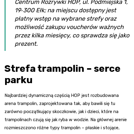
Centrum Rozrywki HOP, ul. Podmiejska 1,
19‑300 Ełk; na miejscu dostępny jest
płatny wstęp na wybrane strefy oraz
możliwość zakupu voucherów ważnych
przez kilka miesięcy, co sprawdza się jako
prezent.
Strefa trampolin – serce
parku
Najbardziej dynamiczną częścią HOP jest rozbudowana
arena trampolin, zaprojektowana tak, aby bawili się tu
zarówno początkujący skoczkowie, jak i dzieci, które na
trampolinach czują się jak ryba w wodzie. Na głównej arenie
rozmieszczono różne typy trampolin – płaskie i stojące,