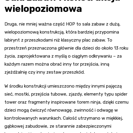
wielopoziomowa
Druga, nie mniej ważna część HOP to sala zabaw z dużą,
wielopoziomową konstrukcją, która bardziej przypomina
labirynt z przeszkodami niż klasyczny plac zabaw. To
przestrzeń przeznaczona głównie dla dzieci do około 13 roku
życia, zaprojektowana z myślą o ciągłym odkrywaniu – za
każdym razem można obrać inny tor przejścia, inną
zjeżdżalnię czy inny zestaw przeszkód.
W środku konstrukcji umieszczono między innymi pajęczą
sieć, mostki, przejścia tubowe, zjazdy, elementy typu spider
tower oraz fragmenty inspirowane torem ninja, dzięki czemu
dzieci mogą ćwiczyć równowagę, zwinność i odwagę w
kontrolowanych warunkach. Całość utrzymano w miękkiej,
gąbkowej zabudowie, ze starannie zabezpieczonymi