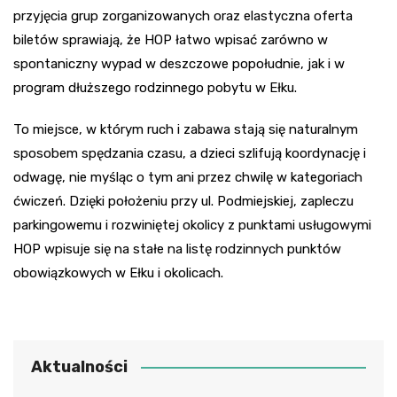
przyjęcia grup zorganizowanych oraz elastyczna oferta
biletów sprawiają, że HOP łatwo wpisać zarówno w
spontaniczny wypad w deszczowe popołudnie, jak i w
program dłuższego rodzinnego pobytu w Ełku.
To miejsce, w którym ruch i zabawa stają się naturalnym
sposobem spędzania czasu, a dzieci szlifują koordynację i
odwagę, nie myśląc o tym ani przez chwilę w kategoriach
ćwiczeń. Dzięki położeniu przy ul. Podmiejskiej, zapleczu
parkingowemu i rozwiniętej okolicy z punktami usługowymi
HOP wpisuje się na stałe na listę rodzinnych punktów
obowiązkowych w Ełku i okolicach.
Aktualności