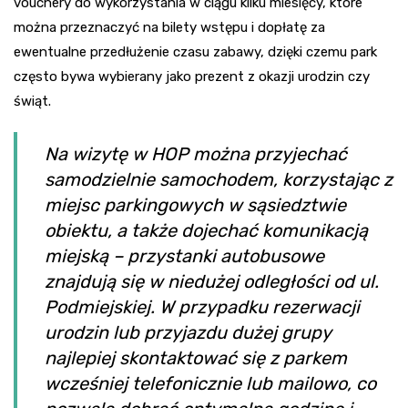
vouchery do wykorzystania w ciągu kilku miesięcy, które
można przeznaczyć na bilety wstępu i dopłatę za
ewentualne przedłużenie czasu zabawy, dzięki czemu park
często bywa wybierany jako prezent z okazji urodzin czy
świąt.
Na wizytę w HOP można przyjechać
samodzielnie samochodem, korzystając z
miejsc parkingowych w sąsiedztwie
obiektu, a także dojechać komunikacją
miejską – przystanki autobusowe
znajdują się w niedużej odległości od ul.
Podmiejskiej. W przypadku rezerwacji
urodzin lub przyjazdu dużej grupy
najlepiej skontaktować się z parkem
wcześniej telefonicznie lub mailowo, co