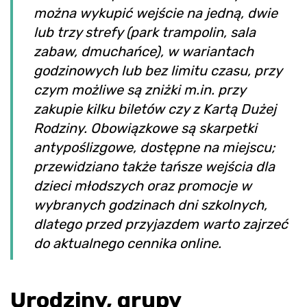
można wykupić wejście na jedną, dwie
lub trzy strefy (park trampolin, sala
zabaw, dmuchańce), w wariantach
godzinowych lub bez limitu czasu, przy
czym możliwe są zniżki m.in. przy
zakupie kilku biletów czy z Kartą Dużej
Rodziny. Obowiązkowe są skarpetki
antypoślizgowe, dostępne na miejscu;
przewidziano także tańsze wejścia dla
dzieci młodszych oraz promocje w
wybranych godzinach dni szkolnych,
dlatego przed przyjazdem warto zajrzeć
do aktualnego cennika online.
Urodziny, grupy