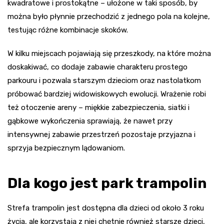
kwadratowe i prostokątne – ułożone w taki sposób, by
można było płynnie przechodzić z jednego pola na kolejne,
testując różne kombinacje skoków.
W kilku miejscach pojawiają się przeszkody, na które można
doskakiwać, co dodaje zabawie charakteru prostego
parkouru i pozwala starszym dzieciom oraz nastolatkom
próbować bardziej widowiskowych ewolucji. Wrażenie robi
też otoczenie areny – miękkie zabezpieczenia, siatki i
gąbkowe wykończenia sprawiają, że nawet przy
intensywnej zabawie przestrzeń pozostaje przyjazna i
sprzyja bezpiecznym lądowaniom.
Dla kogo jest park trampolin
Strefa trampolin jest dostępna dla dzieci od około 3 roku
życia, ale korzystają z niej chętnie również starsze dzieci,