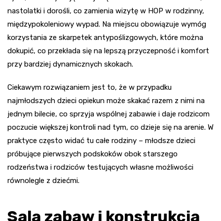
nastolatki i dorośli, co zamienia wizytę w HOP w rodzinny,
międzypokoleniowy wypad. Na miejscu obowiązuje wymóg
korzystania ze skarpetek antypoślizgowych, które można
dokupić, co przekłada się na lepszą przyczepność i komfort
przy bardziej dynamicznych skokach.
Ciekawym rozwiązaniem jest to, że w przypadku
najmłodszych dzieci opiekun może skakać razem z nimi na
jednym bilecie, co sprzyja wspólnej zabawie i daje rodzicom
poczucie większej kontroli nad tym, co dzieje się na arenie. W
praktyce często widać tu całe rodziny – młodsze dzieci
próbujące pierwszych podskoków obok starszego
rodzeństwa i rodziców testujących własne możliwości
równolegle z dziećmi.
Sala zabaw i konstrukcja