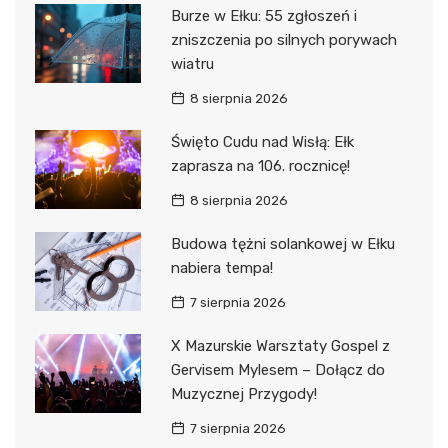
Burze w Ełku: 55 zgłoszeń i
zniszczenia po silnych porywach
wiatru
8 sierpnia 2026
Święto Cudu nad Wisłą: Ełk
zaprasza na 106. rocznicę!
8 sierpnia 2026
Budowa tężni solankowej w Ełku
nabiera tempa!
7 sierpnia 2026
X Mazurskie Warsztaty Gospel z
Gervisem Mylesem – Dołącz do
Muzycznej Przygody!
7 sierpnia 2026