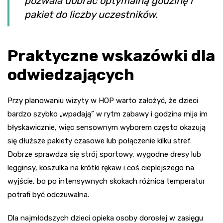
pozwala dobrać optymalną godzinę i
pakiet do liczby uczestników.
Praktyczne wskazówki dla
odwiedzających
Przy planowaniu wizyty w HOP warto założyć, że dzieci
bardzo szybko „wpadają” w rytm zabawy i godzina mija im
błyskawicznie, więc sensownym wyborem często okazują
się dłuższe pakiety czasowe lub połączenie kilku stref.
Dobrze sprawdza się strój sportowy, wygodne dresy lub
legginsy, koszulka na krótki rękaw i coś cieplejszego na
wyjście, bo po intensywnych skokach różnica temperatur
potrafi być odczuwalna.
Dla najmłodszych dzieci opieka osoby dorosłej w zasięgu