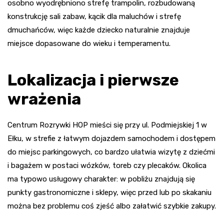
osobno wyodrębniono strefę trampolin, rozbudowaną
konstrukcję sali zabaw, kącik dla maluchów i strefę
dmuchańców, więc każde dziecko naturalnie znajduje
miejsce dopasowane do wieku i temperamentu.
Lokalizacja i pierwsze
wrażenia
Centrum Rozrywki HOP mieści się przy ul. Podmiejskiej 1 w
Ełku, w strefie z łatwym dojazdem samochodem i dostępem
do miejsc parkingowych, co bardzo ułatwia wizytę z dziećmi
i bagażem w postaci wózków, toreb czy plecaków. Okolica
ma typowo usługowy charakter: w pobliżu znajdują się
punkty gastronomiczne i sklepy, więc przed lub po skakaniu
można bez problemu coś zjeść albo załatwić szybkie zakupy.