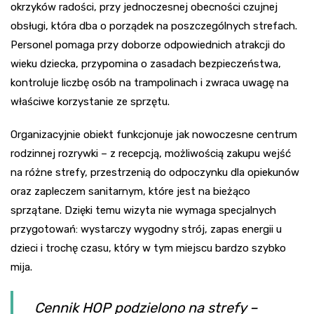
okrzyków radości, przy jednoczesnej obecności czujnej
obsługi, która dba o porządek na poszczególnych strefach.
Personel pomaga przy doborze odpowiednich atrakcji do
wieku dziecka, przypomina o zasadach bezpieczeństwa,
kontroluje liczbę osób na trampolinach i zwraca uwagę na
właściwe korzystanie ze sprzętu.
Organizacyjnie obiekt funkcjonuje jak nowoczesne centrum
rodzinnej rozrywki – z recepcją, możliwością zakupu wejść
na różne strefy, przestrzenią do odpoczynku dla opiekunów
oraz zapleczem sanitarnym, które jest na bieżąco
sprzątane. Dzięki temu wizyta nie wymaga specjalnych
przygotowań: wystarczy wygodny strój, zapas energii u
dzieci i trochę czasu, który w tym miejscu bardzo szybko
mija.
Cennik HOP podzielono na strefy –