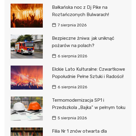
Bałkańska noc z Dj Pike na
Roztańczonych Bulwarach!
7 sierpnia 2026
Bezpieczne żniwa: jak uniknąć
pożarów na polach?
6 sierpnia 2026
Ełckie Lato Kulturalne: Czwartkowe
Popołudnie Pełne Sztuki i Radości!
6 sierpnia 2026
Termomodernizacja SP1 i
Przedszkola „Bajka” w pełnym toku
5 sierpnia 2026
Filia Nr 1 znów otwarta dla