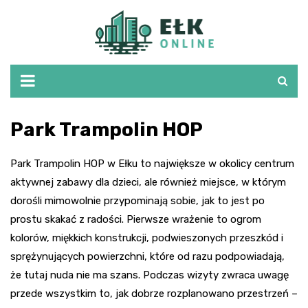
Skip
to
content
Park Trampolin HOP
Park Trampolin HOP w Ełku to największe w okolicy centrum
aktywnej zabawy dla dzieci, ale również miejsce, w którym
dorośli mimowolnie przypominają sobie, jak to jest po
prostu skakać z radości. Pierwsze wrażenie to ogrom
kolorów, miękkich konstrukcji, podwieszonych przeszkód i
sprężynujących powierzchni, które od razu podpowiadają,
że tutaj nuda nie ma szans. Podczas wizyty zwraca uwagę
przede wszystkim to, jak dobrze rozplanowano przestrzeń –