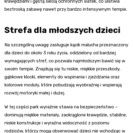
krawędziami i gęstą siecią ochronnych siatek, co ułatwia
beztroską zabawę nawet przy bardzo intensywnym tempie.
Strefa dla młodszych dzieci
Na szczególną uwagę zasługuje kącik malucha przeznaczony
dla dzieci do około 3 roku życia, oddzielony od bardziej
wymagających stref, co pozwala najmłodszym bawić się w
swoim tempie. Znajdują się tu niskie, miękkie przeszkody,
gąbkowe klocki, elementy do wspinania i zjeżdżania oraz
kolorowe moduły, które pobudzają wyobraźnię i wspierają
rozwój motoryki małej i dużej.
W tej części park wyraźnie stawia na bezpieczeństwo –
dominują miękkie materiały, zaokrąglone krawędzie, stabilne,
niskie konstrukcje i wyraźna widoczność z poziomu
rodziców, którzy mogą obserwować dzieci nie wchodząc w