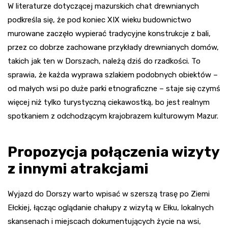
W literaturze dotyczącej mazurskich chat drewnianych
podkreśla się, że pod koniec XIX wieku budownictwo
murowane zaczęło wypierać tradycyjne konstrukcje z bali,
przez co dobrze zachowane przykłady drewnianych domów,
takich jak ten w Dorszach, należą dziś do rzadkości. To
sprawia, że każda wyprawa szlakiem podobnych obiektów –
od małych wsi po duże parki etnograficzne – staje się czymś
więcej niż tylko turystyczną ciekawostką, bo jest realnym
spotkaniem z odchodzącym krajobrazem kulturowym Mazur.
Propozycja połączenia wizyty
z innymi atrakcjami
Wyjazd do Dorszy warto wpisać w szerszą trasę po Ziemi
Ełckiej, łącząc oglądanie chałupy z wizytą w Ełku, lokalnych
skansenach i miejscach dokumentujących życie na wsi,