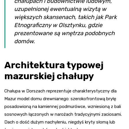
chałupach i budownictwie ludowym,
uzupełnionej ewentualną wizytą w
większych skansenach, takich jak Park
Etnograficzny w Olsztynku, gdzie
prezentowane są wnętrza podobnych
domów.
Architektura typowej
mazurskiej chałupy
Chałupa w Dorszach reprezentuje charakterystyczny dla
Mazur model domu drewnianego: szerokofrontową bryłę
posadowioną na kamiennej podmurówce, wzniesioną z bali
sosnowych łączonych w narożach tradycyjnymi zaciosami.
Dach o dość dużym nachyleniu, niegdyś kryty słomą lub