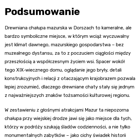
Podsumowanie
Drewniana chałupa mazurska w Dorszach to kameralne, ale
bardzo symboliczne miejsce, w którym wciąż wyczuwalny
jest klimat dawnego, mazurskiego gospodarstwa – bez
muzealnego dystansu, za to z poczuciem ciągłości między
przeszłością a współczesnym życiem wsi. Spacer wokół
tego XIX‑wiecznego domu, oglądanie jego bryły, detali
konstrukcyjnych i relacji z otaczającym krajobrazem pozwala
lepiej zrozumieć, dlaczego drewniane chaty stały się jednym
z najważniejszych znaków tożsamości kulturowej regionu.
W zestawieniu z głośnymi atrakcjami Mazur ta niepozorna
chałupa przy wiejskiej drodze jawi się jako miejsce dla tych,
którzy w podróży szukają śladów codzienności, a nie tylko
monumentalnych zabytków – jako cichy świadek historii