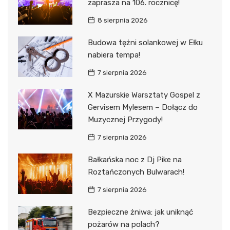
zaprasza na 106. rocznicę!
8 sierpnia 2026
Budowa tężni solankowej w Ełku
nabiera tempa!
7 sierpnia 2026
X Mazurskie Warsztaty Gospel z
Gervisem Mylesem – Dołącz do
Muzycznej Przygody!
7 sierpnia 2026
Bałkańska noc z Dj Pike na
Roztańczonych Bulwarach!
7 sierpnia 2026
Bezpieczne żniwa: jak uniknąć
pożarów na polach?