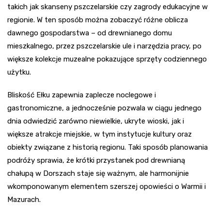
takich jak skanseny pszczelarskie czy zagrody edukacyjne w
regionie. W ten sposób można zobaczyć różne oblicza
dawnego gospodarstwa – od drewnianego domu
mieszkalnego, przez pszczelarskie ule i narzędzia pracy, po
większe kolekcje muzealne pokazujące sprzęty codziennego
użytku.
Bliskość Ełku zapewnia zaplecze noclegowe i
gastronomiczne, a jednocześnie pozwala w ciągu jednego
dnia odwiedzić zarówno niewielkie, ukryte wioski, jak i
większe atrakcje miejskie, w tym instytucje kultury oraz
obiekty związane z historią regionu. Taki sposób planowania
podróży sprawia, że krótki przystanek pod drewnianą
chałupą w Dorszach staje się ważnym, ale harmonijnie
wkomponowanym elementem szerszej opowieści o Warmii i
Mazurach.