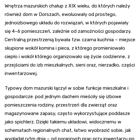
Wnętrza mazurskich chałup z XIX wieku, do których należy
również dom w Dorszach, ewoluowały od prostego,
jednoizbowego układu do rozwiązań, w których pojawiały
się 4–6 pomieszczeń, zależnie od zamożności gospodarzy.
Centralną przestrzenią bywała tzw. czarna kuchnia – miejsce
skupione wokół komina i pieca, z którego promieniowało
ciepło i wokół którego organizowało się życie codzienne, z
przejściami do izb mieszkalnych, sieni oraz, nierzadko, części
inwentarzowej.
Typowy dom mazurski łączył w sobie funkcje mieszkalne i
gospodarcze: pod jednym dachem mieściły się izbowe
pomieszczenia rodziny, przestrzeń dla zwierząt oraz
magazynowane zapasy, często wykorzystujące poddasze
jako spichlerz. Dzięki takiemu układowi, widocznemu w
schematach regionalnych chat, łatwo wyobrazić sobie, jak
wyglądał rytm dnia – od porannych prac przy inwentarzu po