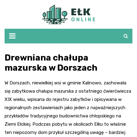
Skip
to
content
Drewniana chałupa
mazurska w Dorszach
W Dorszach, niewielkiej wsi w gminie Kalinowo, zachowała
się zabytkowa chałupa mazurska z ostatniego ćwierćwiecza
XIX wieku, wpisana do rejestru zabytków i opisywana w
regionalnych zestawieniach jako jeden z najważniejszych
przykładów tradycyjnego budownictwa chłopskiego na
Ziemi Ełckiej. Podczas pobytu w okolicach Ełku to właśnie
ten niepozorny dom przykuł szczególną uwagę – bardziej