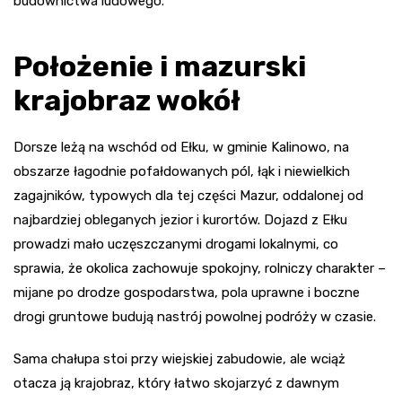
budownictwa ludowego.
Położenie i mazurski
krajobraz wokół
Dorsze leżą na wschód od Ełku, w gminie Kalinowo, na
obszarze łagodnie pofałdowanych pól, łąk i niewielkich
zagajników, typowych dla tej części Mazur, oddalonej od
najbardziej obleganych jezior i kurortów. Dojazd z Ełku
prowadzi mało uczęszczanymi drogami lokalnymi, co
sprawia, że okolica zachowuje spokojny, rolniczy charakter –
mijane po drodze gospodarstwa, pola uprawne i boczne
drogi gruntowe budują nastrój powolnej podróży w czasie.
Sama chałupa stoi przy wiejskiej zabudowie, ale wciąż
otacza ją krajobraz, który łatwo skojarzyć z dawnym