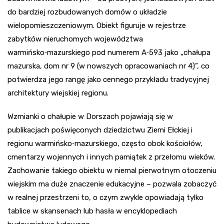
do bardziej rozbudowanych domów o układzie
wielopomieszczeniowym. Obiekt figuruje w rejestrze
zabytków nieruchomych województwa
warmińsko‑mazurskiego pod numerem A‑593 jako „chałupa
mazurska, dom nr 9 (w nowszych opracowaniach nr 4)”, co
potwierdza jego rangę jako cennego przykładu tradycyjnej
architektury wiejskiej regionu.
Wzmianki o chałupie w Dorszach pojawiają się w
publikacjach poświęconych dziedzictwu Ziemi Ełckiej i
regionu warmińsko‑mazurskiego, często obok kościołów,
cmentarzy wojennych i innych pamiątek z przełomu wieków.
Zachowanie takiego obiektu w niemal pierwotnym otoczeniu
wiejskim ma duże znaczenie edukacyjne – pozwala zobaczyć
w realnej przestrzeni to, o czym zwykle opowiadają tylko
tablice w skansenach lub hasła w encyklopediach