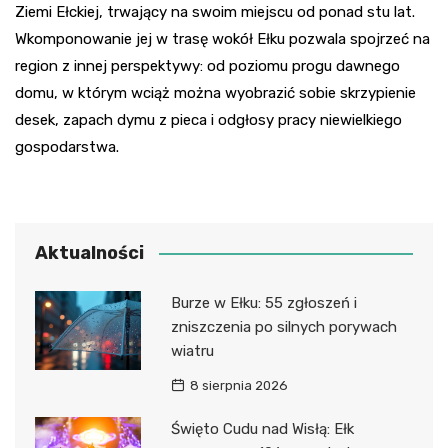
Ziemi Ełckiej, trwający na swoim miejscu od ponad stu lat.
Wkomponowanie jej w trasę wokół Ełku pozwala spojrzeć na
region z innej perspektywy: od poziomu progu dawnego
domu, w którym wciąż można wyobrazić sobie skrzypienie
desek, zapach dymu z pieca i odgłosy pracy niewielkiego
gospodarstwa.
Aktualności
Burze w Ełku: 55 zgłoszeń i
zniszczenia po silnych porywach
wiatru
8 sierpnia 2026
Święto Cudu nad Wisłą: Ełk