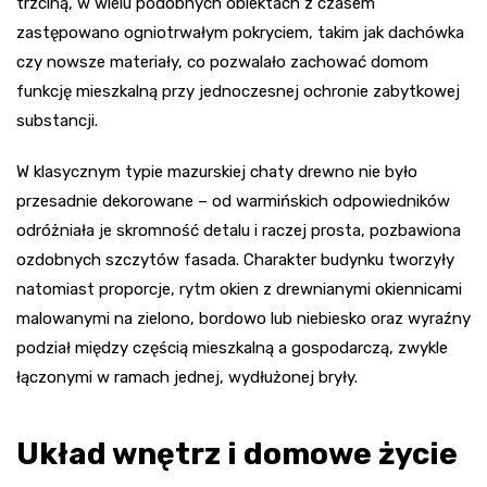
trzciną, w wielu podobnych obiektach z czasem
zastępowano ogniotrwałym pokryciem, takim jak dachówka
czy nowsze materiały, co pozwalało zachować domom
funkcję mieszkalną przy jednoczesnej ochronie zabytkowej
substancji.
W klasycznym typie mazurskiej chaty drewno nie było
przesadnie dekorowane – od warmińskich odpowiedników
odróżniała je skromność detalu i raczej prosta, pozbawiona
ozdobnych szczytów fasada. Charakter budynku tworzyły
natomiast proporcje, rytm okien z drewnianymi okiennicami
malowanymi na zielono, bordowo lub niebiesko oraz wyraźny
podział między częścią mieszkalną a gospodarczą, zwykle
łączonymi w ramach jednej, wydłużonej bryły.
Układ wnętrz i domowe życie