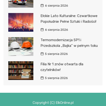
6 sierpnia 2026
Ełckie Lato Kulturalne: Czwartkowe
Popołudnie Pełne Sztuki i Radości!
6 sierpnia 2026
Termomodernizacja SP1 i
Przedszkola „Bajka” w pełnym toku
5 sierpnia 2026
Filia Nr 1 znów otwarta dla
czytelników!
5 sierpnia 2026
Copyright (C) ElkOnline.pl