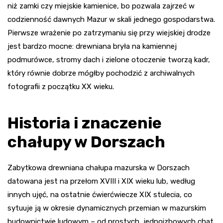
niż zamki czy miejskie kamienice, bo pozwala zajrzeć w
codzienność dawnych Mazur w skali jednego gospodarstwa.
Pierwsze wrażenie po zatrzymaniu się przy wiejskiej drodze
jest bardzo mocne: drewniana bryła na kamiennej
podmurówce, stromy dach i zielone otoczenie tworzą kadr,
który równie dobrze mógłby pochodzić z archiwalnych
fotografii z początku XX wieku.
Historia i znaczenie
chałupy w Dorszach
Zabytkowa drewniana chałupa mazurska w Dorszach
datowana jest na przełom XVIII i XIX wieku lub, według
innych ujęć, na ostatnie ćwierćwiecze XIX stulecia, co
sytuuje ją w okresie dynamicznych przemian w mazurskim
budownictwie ludowym – od prostych, jednoizbowych chat