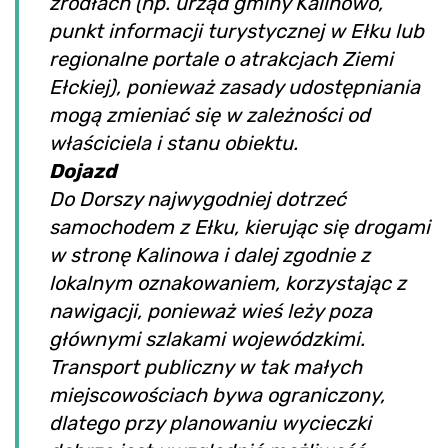
źródłach (np. urząd gminy Kalinowo,
punkt informacji turystycznej w Ełku lub
regionalne portale o atrakcjach Ziemi
Ełckiej), ponieważ zasady udostępniania
mogą zmieniać się w zależności od
właściciela i stanu obiektu.
Dojazd
Do Dorszy najwygodniej dotrzeć
samochodem z Ełku, kierując się drogami
w stronę Kalinowa i dalej zgodnie z
lokalnym oznakowaniem, korzystając z
nawigacji, ponieważ wieś leży poza
głównymi szlakami wojewódzkimi.
Transport publiczny w tak małych
miejscowościach bywa ograniczony,
dlatego przy planowaniu wycieczki