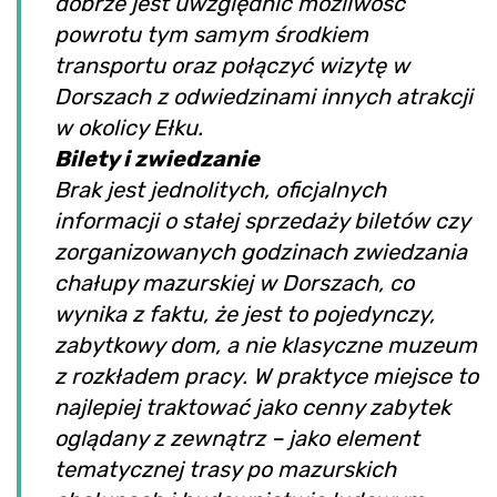
dobrze jest uwzględnić możliwość
powrotu tym samym środkiem
transportu oraz połączyć wizytę w
Dorszach z odwiedzinami innych atrakcji
w okolicy Ełku.
Bilety i zwiedzanie
Brak jest jednolitych, oficjalnych
informacji o stałej sprzedaży biletów czy
zorganizowanych godzinach zwiedzania
chałupy mazurskiej w Dorszach, co
wynika z faktu, że jest to pojedynczy,
zabytkowy dom, a nie klasyczne muzeum
z rozkładem pracy. W praktyce miejsce to
najlepiej traktować jako cenny zabytek
oglądany z zewnątrz – jako element
tematycznej trasy po mazurskich