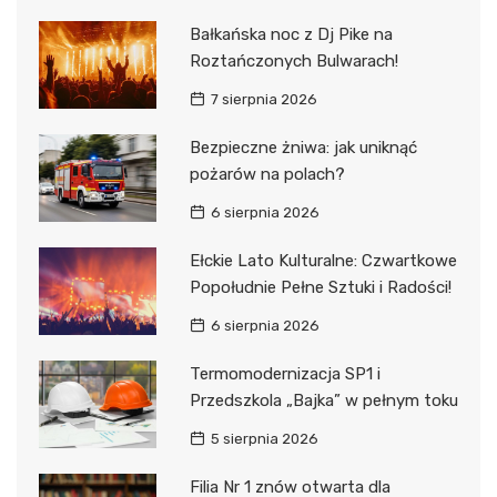
Bałkańska noc z Dj Pike na
Roztańczonych Bulwarach!
7 sierpnia 2026
Bezpieczne żniwa: jak uniknąć
pożarów na polach?
6 sierpnia 2026
Ełckie Lato Kulturalne: Czwartkowe
Popołudnie Pełne Sztuki i Radości!
6 sierpnia 2026
Termomodernizacja SP1 i
Przedszkola „Bajka” w pełnym toku
5 sierpnia 2026
Filia Nr 1 znów otwarta dla