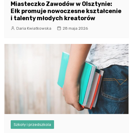
Miasteczko Zawodów w Olsztynie:
Ełk promuje nowoczesne kształcenie
i talenty młodych kreatorów
Daria Kwiatkowska
28 maja 2026
Szkoły i przedszkola