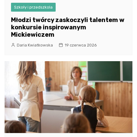
Szkoły i przedszkola
Młodzi twórcy zaskoczyli talentem w
konkursie inspirowanym
Mickiewiczem
Daria Kwiatkowska
19 czerwca 2026