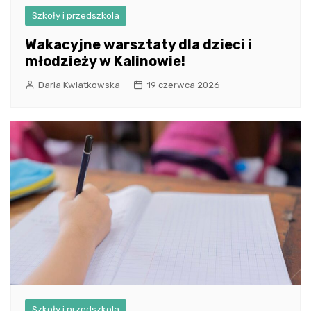
Szkoły i przedszkola
Wakacyjne warsztaty dla dzieci i
młodzieży w Kalinowie!
Daria Kwiatkowska
19 czerwca 2026
Szkoły i przedszkola