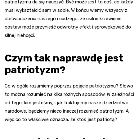
patriotyzmu da się nauczyć. Być może jest to coś, co każdy
musi wykształcić sam w sobie. W końcu wiemy wszyscy z
doświadczenia naszego i cudzego, że usilne krzewienie
postaw może przynieść odwrotny efekt i sprowokować do
silnej niehcęci.
Czym tak naprawdę jest
patriotyzm?
Co w ogóle rozumiemy poprzez pojęcie patriotyzmu? Słowo
to można rozumieć na kilka różnych sposobów. W zależności
od tego, kim jesteśmy, i jak traktujemy nasze dziedzictwo
narodowe, będziemy nieco inaczej rozumieć patriotyzm. A
więc co to właściwie oznacza, że ktoś jest patriotą?