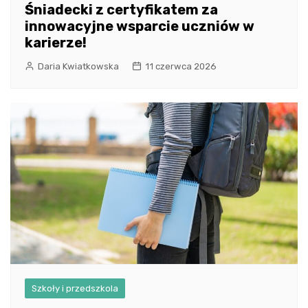
Śniadecki z certyfikatem za
innowacyjne wsparcie uczniów w
karierze!
Daria Kwiatkowska
11 czerwca 2026
Szkoły i przedszkola