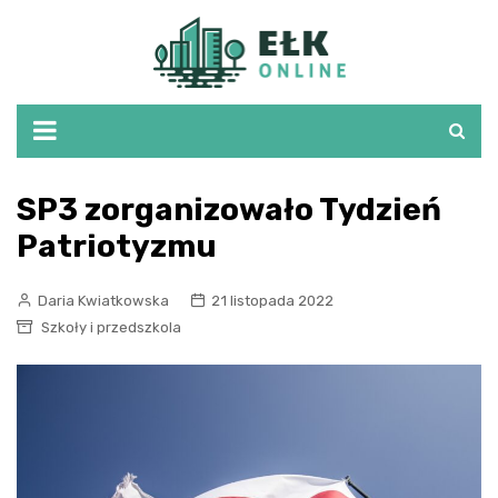
Skip
to
content
SP3 zorganizowało Tydzień
Patriotyzmu
Daria Kwiatkowska
21 listopada 2022
Szkoły i przedszkola