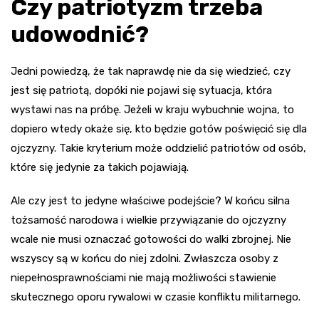
Czy patriotyzm trzeba
udowodnić?
Jedni powiedzą, że tak naprawdę nie da się wiedzieć, czy
jest się patriotą, dopóki nie pojawi się sytuacja, która
wystawi nas na próbę. Jeżeli w kraju wybuchnie wojna, to
dopiero wtedy okaże się, kto będzie gotów poświęcić się dla
ojczyzny. Takie kryterium może oddzielić patriotów od osób,
które się jedynie za takich pojawiają.
Ale czy jest to jedyne właściwe podejście? W końcu silna
tożsamość narodowa i wielkie przywiązanie do ojczyzny
wcale nie musi oznaczać gotowości do walki zbrojnej. Nie
wszyscy są w końcu do niej zdolni. Zwłaszcza osoby z
niepełnosprawnościami nie mają możliwości stawienie
skutecznego oporu rywalowi w czasie konfliktu militarnego.