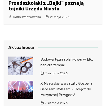
Przedszkolaki z „Bajki” poznają
tajniki Urzędu Miasta
Daria Kwiatkowska
21 maja 2026
Aktualności
Budowa tężni solankowej w Ełku
nabiera tempa!
7 sierpnia 2026
X Mazurskie Warsztaty Gospel z
Gervisem Mylesem – Dołącz do
Muzycznej Przygody!
7 sierpnia 2026