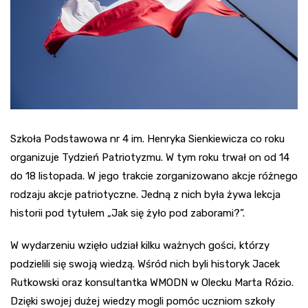
Szkoła Podstawowa nr 4 im. Henryka Sienkiewicza co roku
organizuje Tydzień Patriotyzmu. W tym roku trwał on od 14
do 18 listopada. W jego trakcie zorganizowano akcje różnego
rodzaju akcje patriotyczne. Jedną z nich była żywa lekcja
historii pod tytułem „Jak się żyło pod zaborami?”.
W wydarzeniu wzięło udział kilku ważnych gości, którzy
podzielili się swoją wiedzą. Wśród nich byli historyk Jacek
Rutkowski oraz konsultantka WMODN w Olecku Marta Rózio.
Dzięki swojej dużej wiedzy mogli pomóc uczniom szkoły