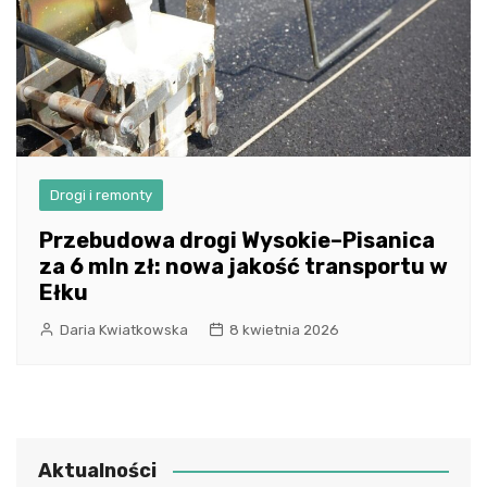
Drogi i remonty
Przebudowa drogi Wysokie–Pisanica
za 6 mln zł: nowa jakość transportu w
Ełku
Daria Kwiatkowska
8 kwietnia 2026
Aktualności