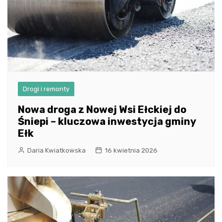
Drogi i remonty
Nowa droga z Nowej Wsi Ełckiej do
Śniepi – kluczowa inwestycja gminy
Ełk
Daria Kwiatkowska
16 kwietnia 2026