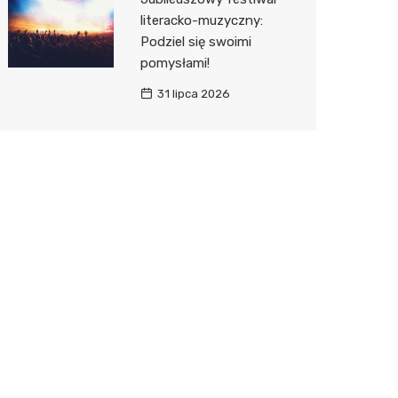
literacko-muzyczny:
Podziel się swoimi
pomysłami!
31 lipca 2026