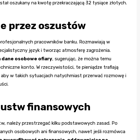
został oszukany na kwotę przekraczającą 32 tysiące złotych.
e przez oszustów
 profesjonalnych pracowników banku. Rozmawiają w
cjalistyczny język i tworząc atmosferę zagrożenia.
 dane osobowe ofiary
, sugerując, że można temu
chniczne konto. W rzeczywistości, te pieniądze trafiają
, aby w takich sytuacjach natychmiast przerwać rozmowę i
uści.
szustw finansowych
tw, należy przestrzegać kilku podstawowych zasad. Po
 danych osobowych ani finansowych, nawet jeśli rozmówca