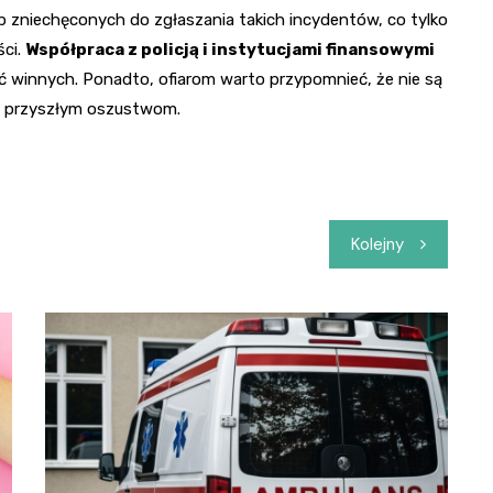
zniechęconych do zgłaszania takich incydentów, co tylko
ści.
Współpraca z policją i instytucjami finansowymi
ać winnych. Ponadto, ofiarom warto przypomnieć, że nie są
u przyszłym oszustwom.
Kolejny