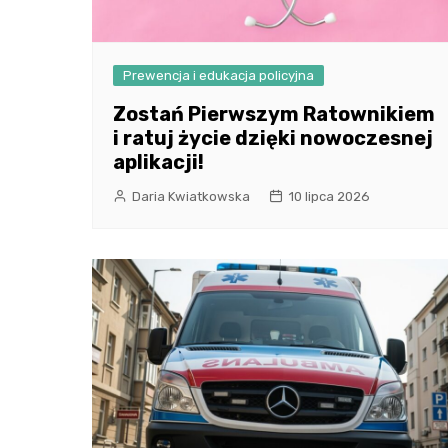
Prewencja i edukacja policyjna
Zostań Pierwszym Ratownikiem
i ratuj życie dzięki nowoczesnej
aplikacji!
Daria Kwiatkowska
10 lipca 2026