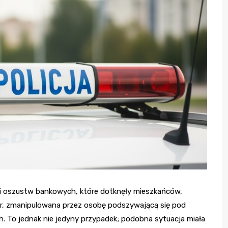
rii oszustw bankowych, które dotknęły mieszkańców,
ar, zmanipulowana przez osobę podszywającą się pod
h. To jednak nie jedyny przypadek; podobna sytuacja miała