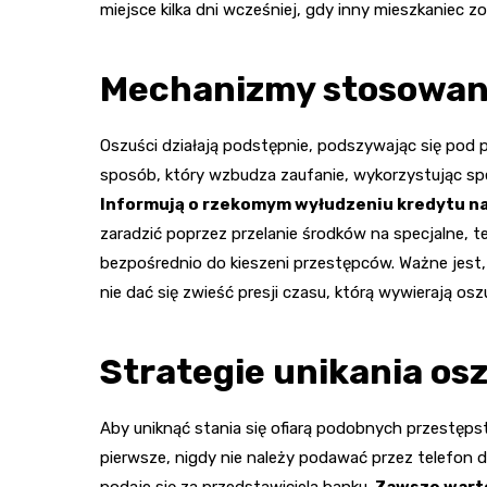
miejsce kilka dni wcześniej, gdy inny mieszkaniec 
Mechanizmy stosowan
Oszuści działają podstępnie, podszywając się pod
sposób, który wzbudza zaufanie, wykorzystując spe
Informują o rzekomym wyłudzeniu kredytu na
zaradzić poprzez przelanie środków na specjalne, te
bezpośrednio do kieszeni przestępców. Ważne jest
nie dać się zwieść presji czasu, którą wywierają osz
Strategie unikania o
Aby uniknąć stania się ofiarą podobnych przestęps
pierwsze, nigdy nie należy podawać przez telefon