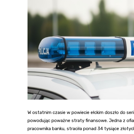
W ostatnim czasie w powiecie ełckim doszło do se
powodując poważne straty finansowe. Jedna z ofi
pracownika banku, straciła ponad 34 tysiące złotyc