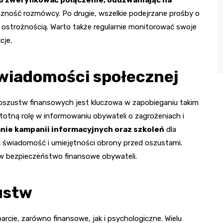
 zweryfikować połączenie, oddzwaniając na
czność rozmówcy. Po drugie, wszelkie podejrzane prośby o
 ostrożnością. Warto także regularnie monitorować swoje
cje.
świadomości społecznej
szustw finansowych jest kluczowa w zapobieganiu takim
totną rolę w informowaniu obywateli o zagrożeniach i
nie kampanii informacyjnych oraz szkoleń
dla
świadomość i umiejętności obrony przed oszustami.
 w bezpieczeństwo finansowe obywateli.
zustw
cie, zarówno finansowe, jak i psychologiczne. Wielu