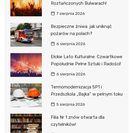
Roztańczonych Bulwarach!
7 sierpnia 2026
Bezpieczne żniwa: jak uniknąć
pożarów na polach?
6 sierpnia 2026
Ełckie Lato Kulturalne: Czwartkowe
Popołudnie Pełne Sztuki i Radości!
6 sierpnia 2026
Termomodernizacja SP1 i
Przedszkola „Bajka” w pełnym toku
5 sierpnia 2026
Filia Nr 1 znów otwarta dla
czytelników!