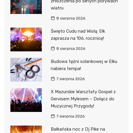
zniszczenia po silnych porywach
wiatru
8 sierpnia 2026
Święto Cudu nad Wisłą: Ełk
zaprasza na 106. rocznicę!
8 sierpnia 2026
Budowa tężni solankowej w Ełku
nabiera tempa!
7 sierpnia 2026
X Mazurskie Warsztaty Gospel z
Gervisem Mylesem – Dołącz do
Muzycznej Przygody!
7 sierpnia 2026
Bałkańska noc z Dj Pike na