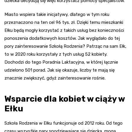
dziecka decydują się więc korzystaćz pomocy specjalistów.
Miasto wspiera takie inicjatywy, dlatego w tym roku
przeznaczono na ten cel 96 tys. zł. Dzięki temu mieszkanki
Ełku będą mogły korzystać z takich usług bez konieczności
ponoszenia dodatkowych kosztów. Jak wyglądało do tej
pory zainteresowanie Szkołą Rodzenia? Patrząc na sam Ełk,
to w 2020 roku korzystały z tych usług 52 kobiety.
Dochodzi do tego Poradnia Laktacyjna, w której łącznie
udzielono 501 porad. Jak się okazuje, liczby te mają się
znacznie zwiększyć, gdyż zainteresowanie rośnie.
Wsparcie dla kobiet w ciąży w
Ełku
Szkoła Rodzenia w Ełku funkcjonuje od 2012 roku. Od tego
czasu wszystkie pary spodziewające się dziecka, mogą