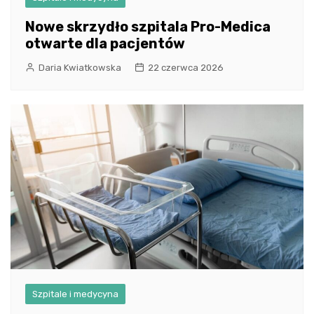
Nowe skrzydło szpitala Pro-Medica
otwarte dla pacjentów
Daria Kwiatkowska
22 czerwca 2026
Szpitale i medycyna