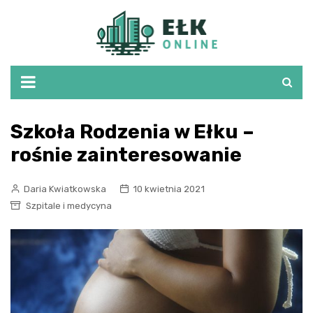
Skip
to
content
Szkoła Rodzenia w Ełku –
rośnie zainteresowanie
Daria Kwiatkowska
10 kwietnia 2021
Szpitale i medycyna