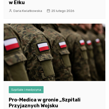
w Ełku
Daria Kwiatkowska
25 lutego 2026
Szpitale i medycyna
Pro-Medica w gronie „Szpitali
Przyjaznych Wojsku