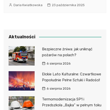
Daria Kwiatkowska
23 października 2025
Aktualności
Bezpieczne żniwa: jak uniknąć
pożarów na polach?
6 sierpnia 2026
Ełckie Lato Kulturalne: Czwartkowe
Popołudnie Pełne Sztuki i Radości!
6 sierpnia 2026
Termomodernizacja SP1 i
Przedszkola „Bajka” w pełnym toku