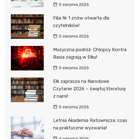
5 sierpnia 2026
Filia Nr 1 znów otwarta dla
czytelników!
5 sierpnia 2026
Muzyczna podróż: Chłopcy Kontra
Basia zagrają w Ełku!
5 sierpnia 2026
Ełk zaprasza na Narodowe
Czytanie 2026 – świętuj literaturę
z nami!
5 sierpnia 2026
Letnia Akademia Ratownicza: czas
na praktyczne wyzwania!
4 sierpnia 2026