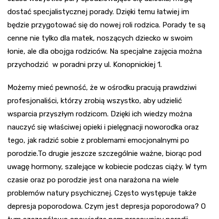
dostać specjalistycznej porady. Dzięki temu łatwiej im
będzie przygotować się do nowej roli rodzica. Porady te są
cenne nie tylko dla matek, noszących dziecko w swoim
łonie, ale dla obojga rodziców. Na specjalne zajęcia można
przychodzić w poradni przy ul. Konopnickiej 1.
Możemy mieć pewność, że w ośrodku pracują prawdziwi
profesjonaliści, którzy zrobią wszystko, aby udzielić
wsparcia przyszłym rodzicom. Dzięki ich wiedzy można
nauczyć się właściwej opieki i pielęgnacji noworodka oraz
tego, jak radzić sobie z problemami emocjonalnymi po
porodzie.To drugie jeszcze szczególnie ważne, biorąc pod
uwagę hormony, szalejące w kobiecie podczas ciąży. W tym
czasie oraz po porodzie jest ona narażona na wiele
problemów natury psychicznej. Często występuje także
depresja poporodowa. Czym jest depresja poporodowa? O