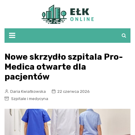
Skip
to
content
Nowe skrzydło szpitala Pro-
Medica otwarte dla
pacjentów
Daria Kwiatkowska
22 czerwca 2026
Szpitale i medycyna