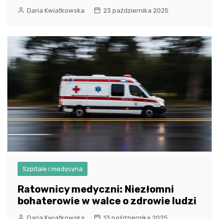
Daria Kwiatkowska
23 października 2025
Szpitale i medycyna
Ratownicy medyczni: Niezłomni
bohaterowie w walce o zdrowie ludzi
Daria Kwiatkowska
13 października 2025