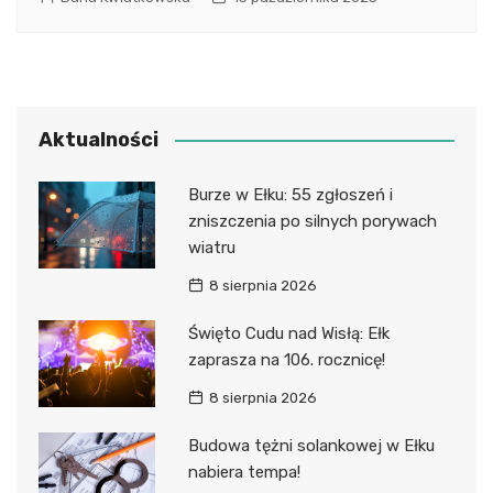
Aktualności
Burze w Ełku: 55 zgłoszeń i
zniszczenia po silnych porywach
wiatru
8 sierpnia 2026
Święto Cudu nad Wisłą: Ełk
zaprasza na 106. rocznicę!
8 sierpnia 2026
Budowa tężni solankowej w Ełku
nabiera tempa!