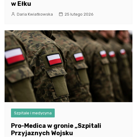
w Ełku
Daria Kwiatkowska
25 lutego 2026
Szpitale i medycyna
Pro-Medica w gronie „Szpitali
Przyjaznych Wojsku