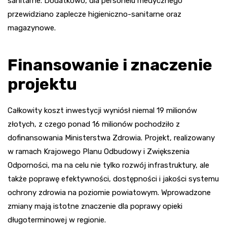
sanitarne. Dodatkowo, dla personelu medycznego
przewidziano zaplecze higieniczno-sanitarne oraz
magazynowe.
Finansowanie i znaczenie
projektu
Całkowity koszt inwestycji wyniósł niemal 19 milionów
złotych, z czego ponad 16 milionów pochodziło z
dofinansowania Ministerstwa Zdrowia. Projekt, realizowany
w ramach Krajowego Planu Odbudowy i Zwiększenia
Odporności, ma na celu nie tylko rozwój infrastruktury, ale
także poprawę efektywności, dostępności i jakości systemu
ochrony zdrowia na poziomie powiatowym. Wprowadzone
zmiany mają istotne znaczenie dla poprawy opieki
długoterminowej w regionie.