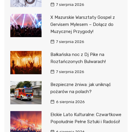
7 sierpnia 2026
X Mazurskie Warsztaty Gospel z
Gervisem Mylesem – Dołącz do
Muzycznej Przygody!
7 sierpnia 2026
Bałkańska noc z Dj Pike na
Roztańczonych Bulwarach!
7 sierpnia 2026
Bezpieczne żniwa: jak uniknąć
pożarów na polach?
6 sierpnia 2026
Ełckie Lato Kulturalne: Czwartkowe
Popołudnie Pełne Sztuki i Radości!
6 sierpnia 2026