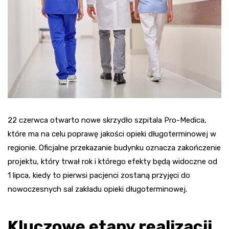
22 czerwca otwarto nowe skrzydło szpitala Pro-Medica,
które ma na celu poprawę jakości opieki długoterminowej w
regionie. Oficjalne przekazanie budynku oznacza zakończenie
projektu, który trwał rok i którego efekty będą widoczne od
1 lipca, kiedy to pierwsi pacjenci zostaną przyjęci do
nowoczesnych sal zakładu opieki długoterminowej.
Kluczowe etapy realizacji