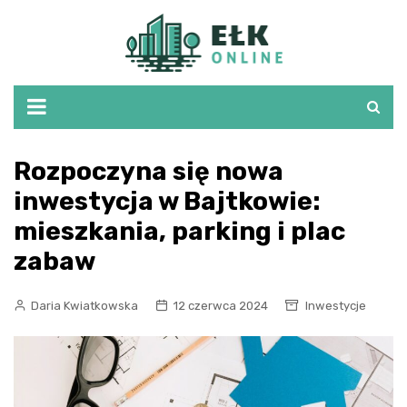
Skip
to
content
Rozpoczyna się nowa
inwestycja w Bajtkowie:
mieszkania, parking i plac
zabaw
Daria Kwiatkowska
12 czerwca 2024
Inwestycje