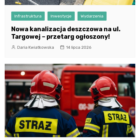
Infrastruktura
Inwestycje
Wydarzenia
Nowa kanalizacja deszczowa na ul.
Targowej – przetarg ogłoszony!
Daria Kwiatkowska
14 lipca 2026