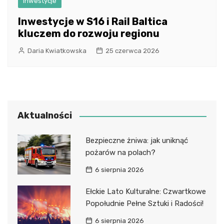
Inwestycje
Inwestycje w S16 i Rail Baltica
kluczem do rozwoju regionu
Daria Kwiatkowska
25 czerwca 2026
Aktualności
Bezpieczne żniwa: jak uniknąć
pożarów na polach?
6 sierpnia 2026
Ełckie Lato Kulturalne: Czwartkowe
Popołudnie Pełne Sztuki i Radości!
6 sierpnia 2026