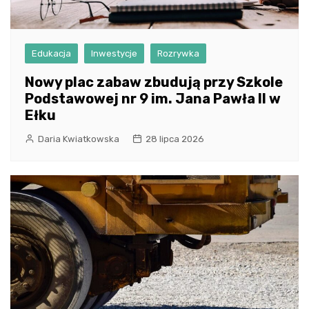
Edukacja
Inwestycje
Rozrywka
Nowy plac zabaw zbudują przy Szkole
Podstawowej nr 9 im. Jana Pawła II w
Ełku
Daria Kwiatkowska
28 lipca 2026