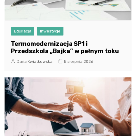
Edukacja
Inwestycje
Termomodernizacja SP1 i
Przedszkola „Bajka” w pełnym toku
Daria Kwiatkowska
5 sierpnia 2026