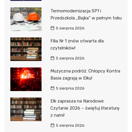
Termomodernizacja SP1 i
Przedszkola „Bajka” w pełnym toku
5 sierpnia 2026
Filia Nr 1 znów otwarta dla
czytelników!
5 sierpnia 2026
Muzyczna podróż: Chłopcy Kontra
Basia zagrają w Ełku!
5 sierpnia 2026
Ełk zaprasza na Narodowe
Czytanie 2026 – świętuj literaturę
z nami!
5 sierpnia 2026