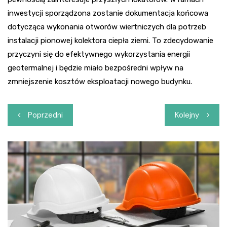
inwestycji sporządzona zostanie dokumentacja końcowa
dotycząca wykonania otworów wiertniczych dla potrzeb
instalacji pionowej kolektora ciepła ziemi. To zdecydowanie
przyczyni się do efektywnego wykorzystania energii
geotermalnej i będzie miało bezpośredni wpływ na
zmniejszenie kosztów eksploatacji nowego budynku.
Nawigacja
Poprzedni
Kolejny
wpisu