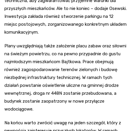
techniczna, aby zagwarantować przyjemne warunki dla
przyszłych mieszkańców. Ale to nie koniec – dodaje Osewski.
Inwestycja zakłada również stworzenie parkingu na 12
miejsc postojowych, zorganizowanego konkretnym układem
komunikacyjnym.
Plany uwzględniają także założenie placu zabaw oraz siłowni
na świeżym powietrzu, co na pewno przypadnie do gustu
najmłodszym mieszkańcom Bajtkowa. Prace obejmują
również zagospodarowanie terenów zielonych i budowę
niezbędnej infrastruktury technicznej. W ramach tych
działań powstanie oświetlenie uliczne na gminnej drodze
wewnętrznej, droga nr 448N zostanie przebudowana, a
budynek zostanie zaopatrzony w nowe przyłącze
wodociągowe.
Na końcu warto zwrócić uwagę na jeden szczegół, który z
pewnością zainteresuje przyszłych lokatorów. W ramach