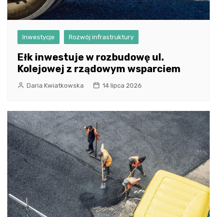
Inwestycje
Rozwój infrastruktury
Ełk inwestuje w rozbudowę ul.
Kolejowej z rządowym wsparciem
Daria Kwiatkowska
14 lipca 2026