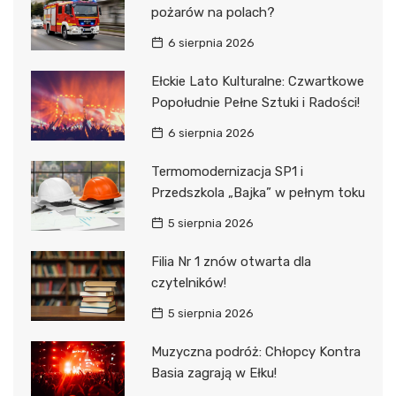
pożarów na polach?
6 sierpnia 2026
Ełckie Lato Kulturalne: Czwartkowe
Popołudnie Pełne Sztuki i Radości!
6 sierpnia 2026
Termomodernizacja SP1 i
Przedszkola „Bajka” w pełnym toku
5 sierpnia 2026
Filia Nr 1 znów otwarta dla
czytelników!
5 sierpnia 2026
Muzyczna podróż: Chłopcy Kontra
Basia zagrają w Ełku!