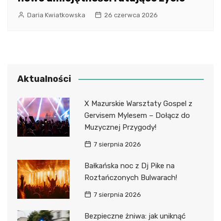
Daria Kwiatkowska
26 czerwca 2026
Aktualności
X Mazurskie Warsztaty Gospel z
Gervisem Mylesem – Dołącz do
Muzycznej Przygody!
7 sierpnia 2026
Bałkańska noc z Dj Pike na
Roztańczonych Bulwarach!
7 sierpnia 2026
Bezpieczne żniwa: jak uniknąć