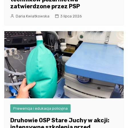
zatwierdzone przez PSP
Daria Kwiatkowska
3 lipca 2026
Prewencja i edukacja policyjna
Druhowie OSP Stare Juchy w akcji:
intensywne szkolenia przed