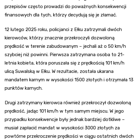
przepisów często prowadzi do poważnych konsekwencji
finansowych dla tych, którzy decydują się je złamać.
12 lutego 2025 roku, policjanci z Ełku zatrzymali dwóch
kierowców, którzy znacznie przekroczyli dozwoloną
prędkość w terenie zabudowanym – jechali aż o 50 km/h
szybciej niż powinni. Pierwsza zatrzymana osoba to 21-
letnia kobieta, która poruszała się z prędkością 101 km/h
ulicą Suwalską w Ełku. W rezultacie, została ukarana
mandatem karnym w wysokości 1500 złotych i otrzymała 13
punktów karnych.
Drugi zatrzymany kierowca również przekroczył dozwoloną
prędkość, jadąc 101 km/h w tym samym miejscu. W jego
przypadku konsekwencje były jednak bardziej dotkliwe –
musiał zapłacić mandat w wysokości 3000 złotych za
powtórne przekroczenie prędkości w ciągu ostatnich dwóch