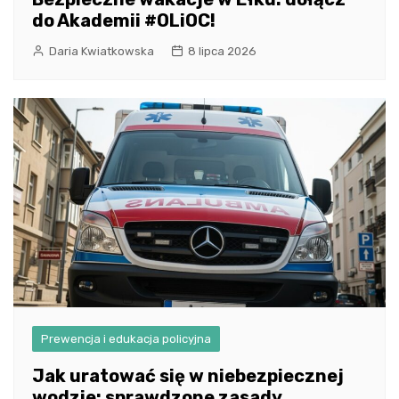
do Akademii #OLiOC!
Daria Kwiatkowska
8 lipca 2026
Prewencja i edukacja policyjna
Jak uratować się w niebezpiecznej
wodzie: sprawdzone zasady