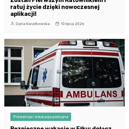
Zostań Pierwszym Ratownikiem i
ratuj życie dzięki nowoczesnej
aplikacji!
Daria Kwiatkowska
10 lipca 2026
Prewencja i edukacja policyjna
Bezpieczne wakacje w Ełku: dołącz