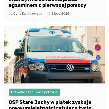
egzaminem z pierwszej pomocy
Daria Kwiatkowska
1 lipca 2026
Prewencja i edukacja policyjna
OSP Stare Juchy w piątek zyskuje
nowe umiejętności ratujące życie