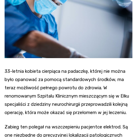
33-letnia kobieta cierpiąca na padaczkę, której nie można
było opanować za pomocą standardowych środków, ma
teraz możliwość pełnego powrotu do zdrowia. W
renomowanym Szpitalu Klinicznym mieszczącym się w Ełku
specjaliści z dziedziny neurochirurgii przeprowadzili kolejną
operację, która może okazać się przełomem w jej leczeniu.
Zabieg ten polegał na wszczepieniu pacjentce elektrod. Są
one niezbędne do precyzyjnej lokalizacji patologicznych