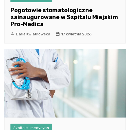
Pogotowie stomatologiczne
zainaugurowane w Szpitalu Miejskim
Pro-Medica
Daria Kwiatkowska
17 kwietnia 2026
Szpitale i medycyna