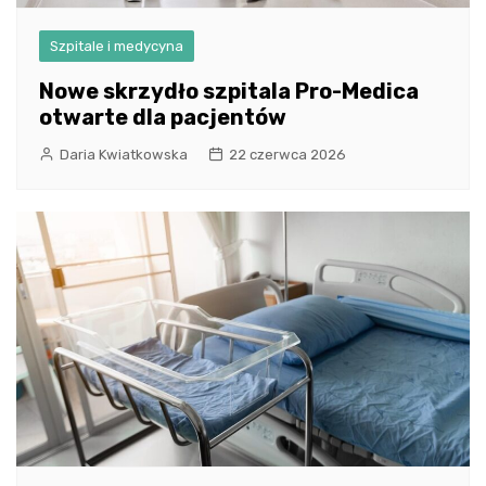
Szpitale i medycyna
Nowe skrzydło szpitala Pro-Medica
otwarte dla pacjentów
Daria Kwiatkowska
22 czerwca 2026