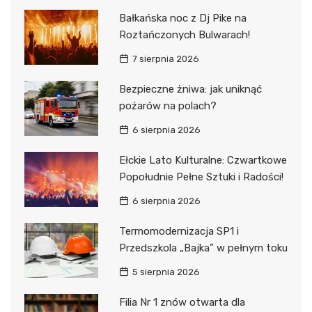
Bałkańska noc z Dj Pike na
Roztańczonych Bulwarach!
7 sierpnia 2026
Bezpieczne żniwa: jak uniknąć
pożarów na polach?
6 sierpnia 2026
Ełckie Lato Kulturalne: Czwartkowe
Popołudnie Pełne Sztuki i Radości!
6 sierpnia 2026
Termomodernizacja SP1 i
Przedszkola „Bajka” w pełnym toku
5 sierpnia 2026
Filia Nr 1 znów otwarta dla