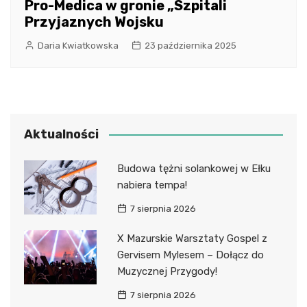
Pro-Medica w gronie „Szpitali
Przyjaznych Wojsku
Daria Kwiatkowska
23 października 2025
Aktualności
Budowa tężni solankowej w Ełku
nabiera tempa!
7 sierpnia 2026
X Mazurskie Warsztaty Gospel z
Gervisem Mylesem – Dołącz do
Muzycznej Przygody!
7 sierpnia 2026