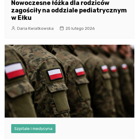
Nowoczesne łóżka dla rodziców
zagościły na oddziale pediatrycznym
w Ełku
Daria Kwiatkowska
25 lutego 2026
Szpitale i medycyna