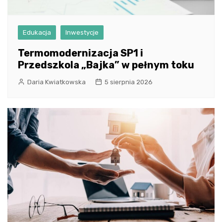
Edukacja
Inwestycje
Termomodernizacja SP1 i
Przedszkola „Bajka” w pełnym toku
Daria Kwiatkowska
5 sierpnia 2026