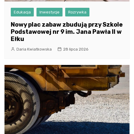
Edukacja
Inwestycje
Rozrywka
Nowy plac zabaw zbudują przy Szkole
Podstawowej nr 9 im. Jana Pawła II w
Ełku
Daria Kwiatkowska
28 lipca 2026