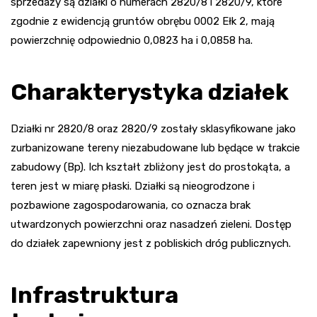
sprzedaży są działki o numerach 2820/8 i 2820/9, które
zgodnie z ewidencją gruntów obrębu 0002 Ełk 2, mają
powierzchnię odpowiednio 0,0823 ha i 0,0858 ha.
Charakterystyka działek
Działki nr 2820/8 oraz 2820/9 zostały sklasyfikowane jako
zurbanizowane tereny niezabudowane lub będące w trakcie
zabudowy (Bp). Ich kształt zbliżony jest do prostokąta, a
teren jest w miarę płaski. Działki są nieogrodzone i
pozbawione zagospodarowania, co oznacza brak
utwardzonych powierzchni oraz nasadzeń zieleni. Dostęp
do działek zapewniony jest z pobliskich dróg publicznych.
Infrastruktura