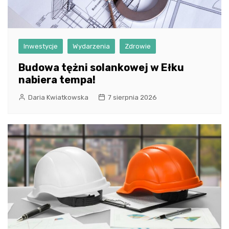
Inwestycje
Wydarzenia
Zdrowie
Budowa tężni solankowej w Ełku
nabiera tempa!
Daria Kwiatkowska
7 sierpnia 2026