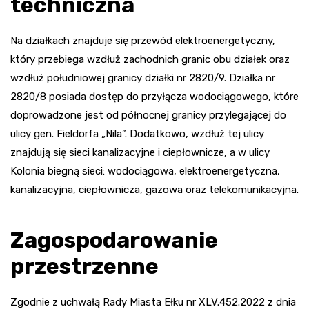
techniczna
Na działkach znajduje się przewód elektroenergetyczny,
który przebiega wzdłuż zachodnich granic obu działek oraz
wzdłuż południowej granicy działki nr 2820/9. Działka nr
2820/8 posiada dostęp do przyłącza wodociągowego, które
doprowadzone jest od północnej granicy przylegającej do
ulicy gen. Fieldorfa „Nila”. Dodatkowo, wzdłuż tej ulicy
znajdują się sieci kanalizacyjne i ciepłownicze, a w ulicy
Kolonia biegną sieci: wodociągowa, elektroenergetyczna,
kanalizacyjna, ciepłownicza, gazowa oraz telekomunikacyjna.
Zagospodarowanie
przestrzenne
Zgodnie z uchwałą Rady Miasta Ełku nr XLV.452.2022 z dnia