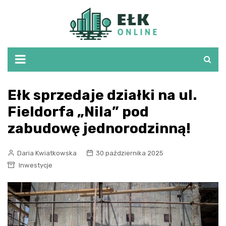
Skip
to
content
Ełk sprzedaje działki na ul.
Fieldorfa „Nila” pod
zabudowę jednorodzinną!
Daria Kwiatkowska
30 października 2025
Inwestycje