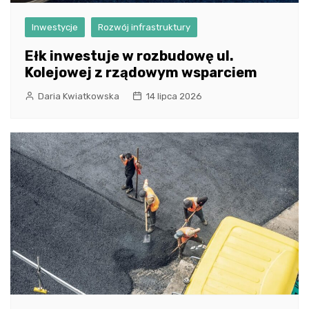
Inwestycje
Rozwój infrastruktury
Ełk inwestuje w rozbudowę ul.
Kolejowej z rządowym wsparciem
Daria Kwiatkowska
14 lipca 2026