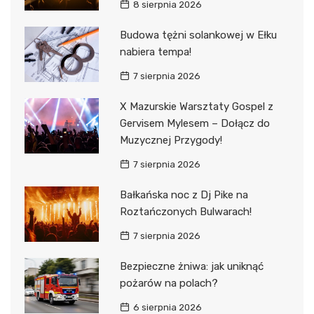
8 sierpnia 2026
Budowa tężni solankowej w Ełku
nabiera tempa!
7 sierpnia 2026
X Mazurskie Warsztaty Gospel z
Gervisem Mylesem – Dołącz do
Muzycznej Przygody!
7 sierpnia 2026
Bałkańska noc z Dj Pike na
Roztańczonych Bulwarach!
7 sierpnia 2026
Bezpieczne żniwa: jak uniknąć
pożarów na polach?
6 sierpnia 2026