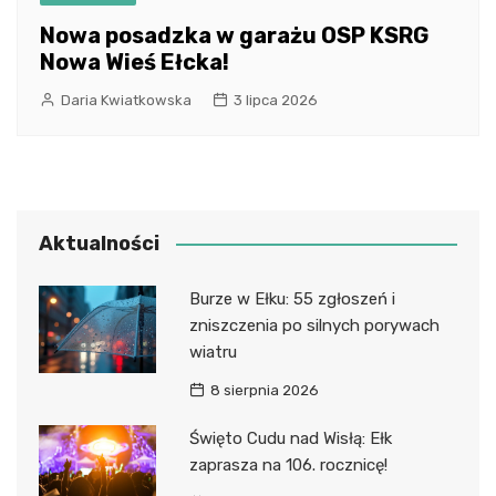
Nowa posadzka w garażu OSP KSRG
Nowa Wieś Ełcka!
Daria Kwiatkowska
3 lipca 2026
Aktualności
Burze w Ełku: 55 zgłoszeń i
zniszczenia po silnych porywach
wiatru
8 sierpnia 2026
Święto Cudu nad Wisłą: Ełk
zaprasza na 106. rocznicę!