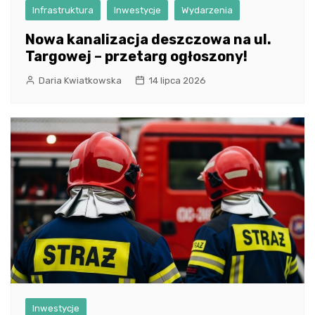
Infrastruktura
Inwestycje
Wydarzenia
Nowa kanalizacja deszczowa na ul.
Targowej – przetarg ogłoszony!
Daria Kwiatkowska
14 lipca 2026
Inwestycje