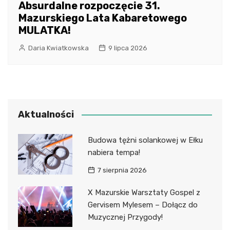
Absurdalne rozpoczęcie 31.
Mazurskiego Lata Kabaretowego
MULATKA!
Daria Kwiatkowska
9 lipca 2026
Aktualności
Budowa tężni solankowej w Ełku
nabiera tempa!
7 sierpnia 2026
X Mazurskie Warsztaty Gospel z
Gervisem Mylesem – Dołącz do
Muzycznej Przygody!