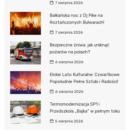
7 sierpnia 2026
Bałkańska noc z Dj Pike na
Roztańczonych Bulwarach!
7 sierpnia 2026
Bezpieczne żniwa: jak uniknąć
pożarów na polach?
6 sierpnia 2026
Ełckie Lato Kulturalne: Czwartkowe
Popołudnie Pełne Sztuki i Radości!
6 sierpnia 2026
Termomodernizacja SP1 i
Przedszkola „Bajka” w pełnym toku
5 sierpnia 2026