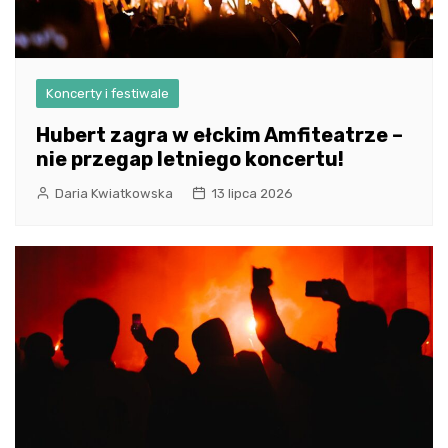
Koncerty i festiwale
Hubert zagra w ełckim Amfiteatrze –
nie przegap letniego koncertu!
Daria Kwiatkowska
13 lipca 2026