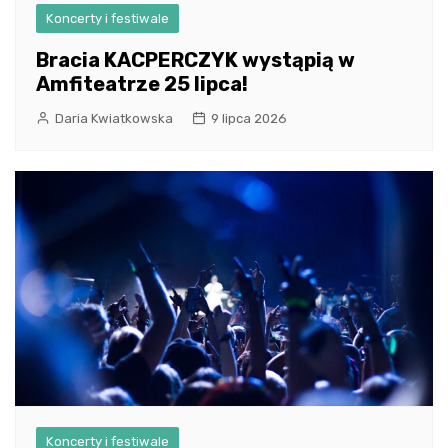
Koncerty i festiwale
Bracia KACPERCZYK wystąpią w
Amfiteatrze 25 lipca!
Daria Kwiatkowska
9 lipca 2026
Koncerty i festiwale