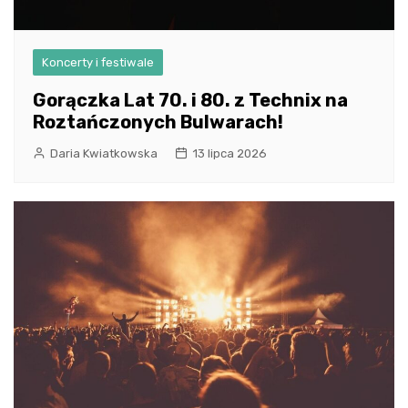
Koncerty i festiwale
Gorączka Lat 70. i 80. z Technix na
Roztańczonych Bulwarach!
Daria Kwiatkowska
13 lipca 2026