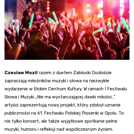
Czesław Mozil
razem z duetem Zabłocki Osobiście
zapraszają miłośników muzyki i słowa na niezwykłe
wydarzenie w Ełckim Centrum Kultury. W ramach I Festiwalu
Słowa i Muzyki „Nie ma wystarczającej dawki miłości…”
artyści zaprezentują nowy projekt, który zdobył uznanie
publiczności na 61. Festiwalu Polskiej Piosenki w Opolu. To
nie tylko koncert, ale także wyjątkowe spotkanie pełne
muzyki, humoru i refleksji nad współczesnym życiem.