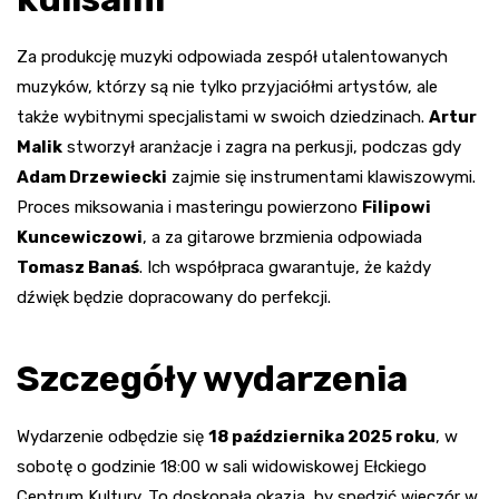
Za produkcję muzyki odpowiada zespół utalentowanych
muzyków, którzy są nie tylko przyjaciółmi artystów, ale
także wybitnymi specjalistami w swoich dziedzinach.
Artur
Malik
stworzył aranżacje i zagra na perkusji, podczas gdy
Adam Drzewiecki
zajmie się instrumentami klawiszowymi.
Proces miksowania i masteringu powierzono
Filipowi
Kuncewiczowi
, a za gitarowe brzmienia odpowiada
Tomasz Banaś
. Ich współpraca gwarantuje, że każdy
dźwięk będzie dopracowany do perfekcji.
Szczegóły wydarzenia
Wydarzenie odbędzie się
18 października 2025 roku
, w
sobotę o godzinie 18:00 w sali widowiskowej Ełckiego
Centrum Kultury. To doskonała okazja, by spędzić wieczór w