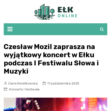
Skip
to
content
Czesław Mozil zaprasza na
wyjątkowy koncert w Ełku
podczas I Festiwalu Słowa i
Muzyki
Daria Kwiatkowska
11 października 2025
Koncerty i festiwale