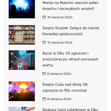
Mumio na Mulatce: wieczór pełen
śmiechu i niezwykłych wrażeń!
10 sierpnia 2026
Święto Książek: Dołącz do naszej
literackiej społeczności!
10 sierpnia 2026
Burze w Ełku: 55 zgłoszeń i
zniszczenia po silnych porywach
wiatru
8 sierpnia 2026
Święto Cudu nad Wisłą: Ełk
zaprasza na 106. rocznicę!
8 sierpnia 2026
Budowa tężni solankowej w Ełku