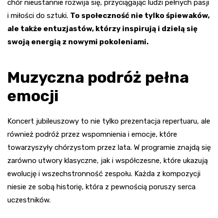
chór nieustannie rozwija się, przyciągając ludzi pełnych pasji
i miłości do sztuki.
To społeczność nie tylko śpiewaków,
ale także entuzjastów, którzy inspirują i dzielą się
swoją energią z nowymi pokoleniami.
Muzyczna podróż pełna
emocji
Koncert jubileuszowy to nie tylko prezentacja repertuaru, ale
również podróż przez wspomnienia i emocje, które
towarzyszyły chórzystom przez lata. W programie znajdą się
zarówno utwory klasyczne, jak i współczesne, które ukazują
ewolucję i wszechstronność zespołu. Każda z kompozycji
niesie ze sobą historię, która z pewnością poruszy serca
uczestników.