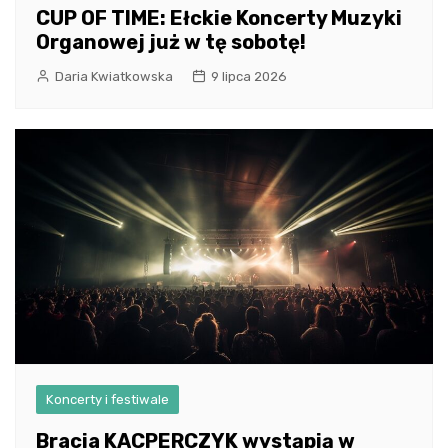
CUP OF TIME: Ełckie Koncerty Muzyki
Organowej już w tę sobotę!
Daria Kwiatkowska
9 lipca 2026
Koncerty i festiwale
Bracia KACPERCZYK wystąpią w