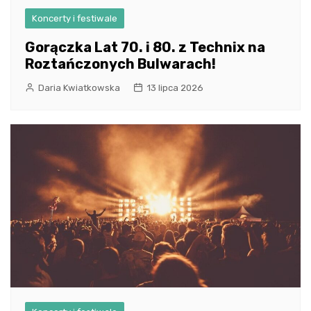
Koncerty i festiwale
Gorączka Lat 70. i 80. z Technix na
Roztańczonych Bulwarach!
Daria Kwiatkowska
13 lipca 2026