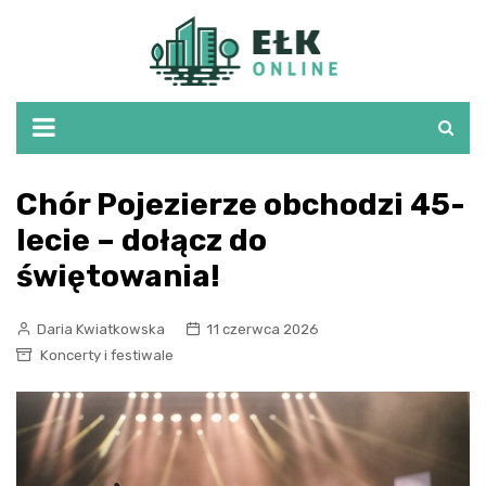
Skip
to
content
Chór Pojezierze obchodzi 45-
lecie – dołącz do
świętowania!
Daria Kwiatkowska
11 czerwca 2026
Koncerty i festiwale