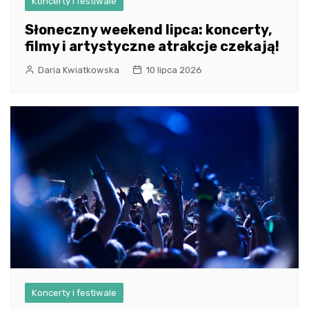
Koncerty i festiwale
Słoneczny weekend lipca: koncerty,
filmy i artystyczne atrakcje czekają!
Daria Kwiatkowska
10 lipca 2026
Koncerty i festiwale