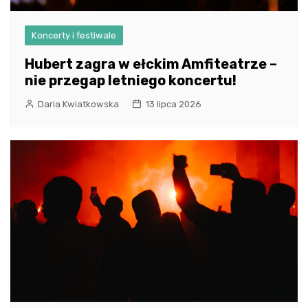
Koncerty i festiwale
Hubert zagra w ełckim Amfiteatrze –
nie przegap letniego koncertu!
Daria Kwiatkowska
13 lipca 2026