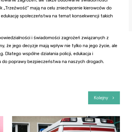
iminowanie zagrożeń, ale także budowanie świadomości
 jak „Trzeźwość” mają na celu zniechęcenie kierowców do
edukację społeczeństwa na temat konsekwencji takich
owiedzialności i świadomości zagrożeń związanych z
y, że jego decyzje mają wpływ nie tylko na jego życie, ale
Dlatego wspólne działania policji, edukacja i
u do poprawy bezpieczeństwa na naszych drogach.
Kolejny