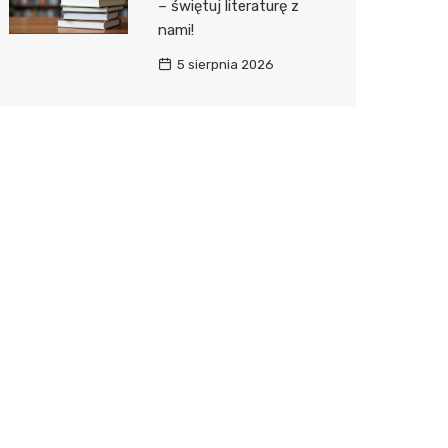
– świętuj literaturę z
nami!
5 sierpnia 2026