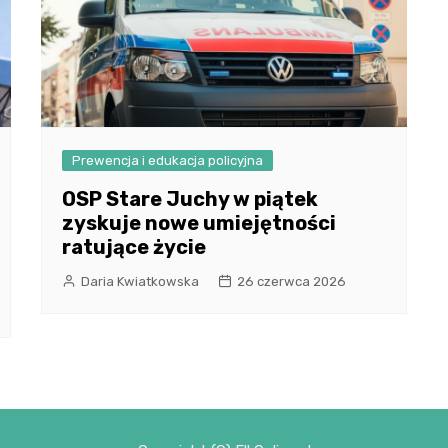
Prewencja i edukacja policyjna
OSP Stare Juchy w piątek
zyskuje nowe umiejętności
ratujące życie
Daria Kwiatkowska
26 czerwca 2026