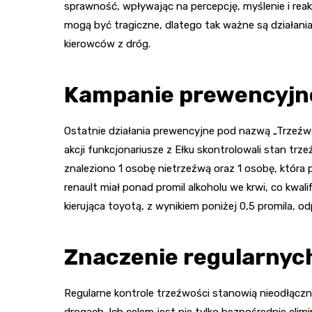
sprawność, wpływając na percepcję, myślenie i re
mogą być tragiczne, dlatego tak ważne są działani
kierowców z dróg.
Kampanie prewencyjn
Ostatnie działania prewencyjne pod nazwą „Trzeźwo
akcji funkcjonariusze z Ełku skontrolowali stan trz
znaleziono 1 osobę nietrzeźwą oraz 1 osobę, która 
renault miał ponad promil alkoholu we krwi, co kwali
kierująca toyotą, z wynikiem poniżej 0,5 promila, o
Znaczenie regularnych
Regularne kontrole trzeźwości stanowią nieodłącz