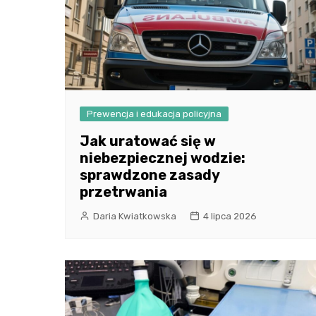
Prewencja i edukacja policyjna
Jak uratować się w
niebezpiecznej wodzie:
sprawdzone zasady
przetrwania
Daria Kwiatkowska
4 lipca 2026