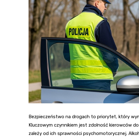
Bezpieczeństwo na drogach to priorytet, który w
Kluczowym czynnikiem jest zdolność kierowców do
zależy od ich sprawności psychomotorycznej. Alko