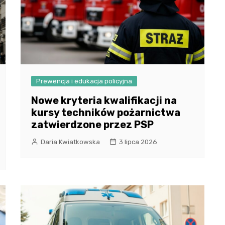
Prewencja i edukacja policyjna
Nowe kryteria kwalifikacji na
kursy techników pożarnictwa
zatwierdzone przez PSP
Daria Kwiatkowska
3 lipca 2026