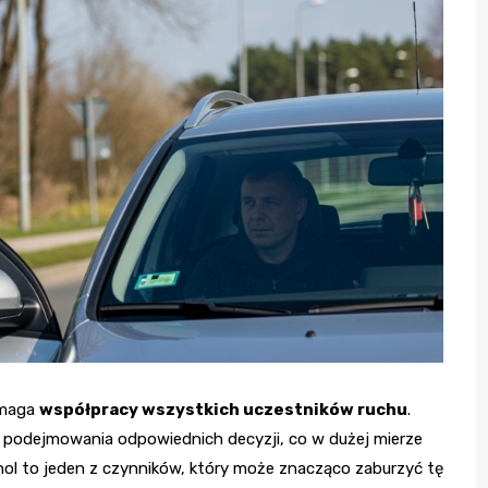
ymaga
współpracy wszystkich uczestników ruchu
.
 podejmowania odpowiednich decyzji, co w dużej mierze
hol to jeden z czynników, który może znacząco zaburzyć tę