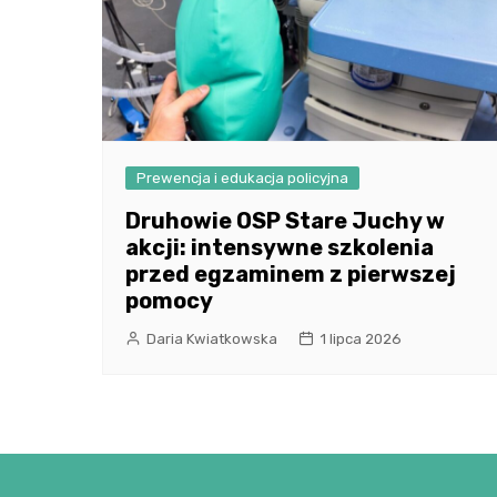
Prewencja i edukacja policyjna
Druhowie OSP Stare Juchy w
akcji: intensywne szkolenia
przed egzaminem z pierwszej
pomocy
Daria Kwiatkowska
1 lipca 2026