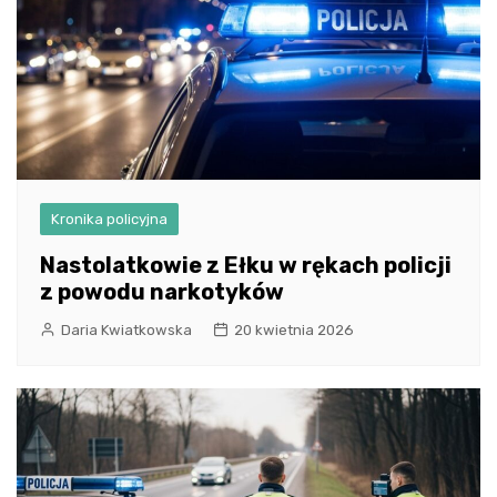
Kronika policyjna
Nastolatkowie z Ełku w rękach policji
z powodu narkotyków
Daria Kwiatkowska
20 kwietnia 2026