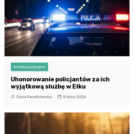
Kronika policyjna
Uhonorowanie policjantów za ich
wyjątkową służbę w Ełku
Daria Kwiatkowska
8 lipca 2026