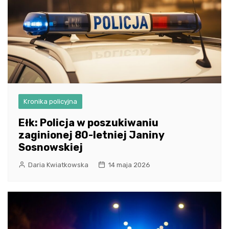
Kronika policyjna
Ełk: Policja w poszukiwaniu
zaginionej 80-letniej Janiny
Sosnowskiej
Daria Kwiatkowska
14 maja 2026