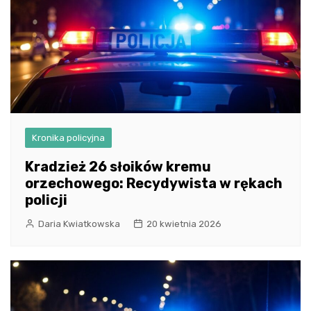
Kronika policyjna
Kradzież 26 słoików kremu
orzechowego: Recydywista w rękach
policji
Daria Kwiatkowska
20 kwietnia 2026