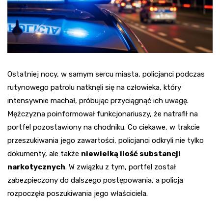
Ostatniej nocy, w samym sercu miasta, policjanci podczas
rutynowego patrolu natknęli się na człowieka, który
intensywnie machał, próbując przyciągnąć ich uwagę.
Mężczyzna poinformował funkcjonariuszy, że natrafił na
portfel pozostawiony na chodniku. Co ciekawe, w trakcie
przeszukiwania jego zawartości, policjanci odkryli nie tylko
dokumenty, ale także
niewielką ilość substancji
narkotycznych
. W związku z tym, portfel został
zabezpieczony do dalszego postępowania, a policja
rozpoczęła poszukiwania jego właściciela.