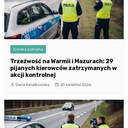
Kronika policyjna
Trzeźwość na Warmii i Mazurach: 29
pijanych kierowców zatrzymanych w
akcji kontrolnej
Daria Kwiatkowska
20 kwietnia 2026