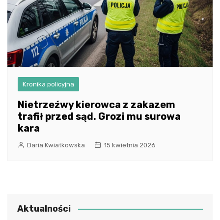
Kronika policyjna
Nietrzeźwy kierowca z zakazem
trafił przed sąd. Grozi mu surowa
kara
Daria Kwiatkowska
15 kwietnia 2026
Aktualności