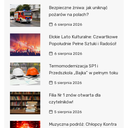
Bezpieczne żniwa: jak uniknąć
pożarów na polach?
6 sierpnia 2026
Ełckie Lato Kulturalne: Czwartkowe
Popołudnie Pełne Sztuki i Radości!
6 sierpnia 2026
Termomodernizacja SP1 i
Przedszkola „Bajka” w pełnym toku
5 sierpnia 2026
Filia Nr 1 znów otwarta dla
czytelników!
5 sierpnia 2026
Muzyczna podróż: Chłopcy Kontra