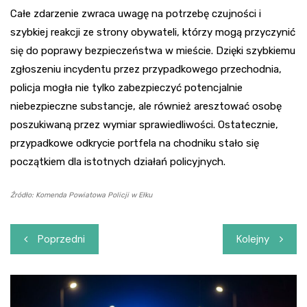
Całe zdarzenie zwraca uwagę na potrzebę czujności i
szybkiej reakcji ze strony obywateli, którzy mogą przyczynić
się do poprawy bezpieczeństwa w mieście. Dzięki szybkiemu
zgłoszeniu incydentu przez przypadkowego przechodnia,
policja mogła nie tylko zabezpieczyć potencjalnie
niebezpieczne substancje, ale również aresztować osobę
poszukiwaną przez wymiar sprawiedliwości. Ostatecznie,
przypadkowe odkrycie portfela na chodniku stało się
początkiem dla istotnych działań policyjnych.
Źródło: Komenda Powiatowa Policji w Ełku
Nawigacja
Poprzedni
Kolejny
wpisu