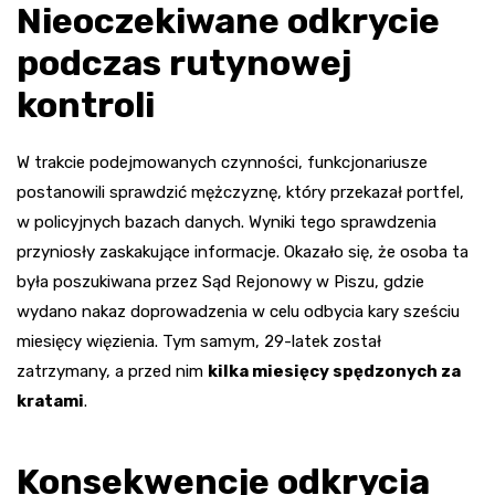
Nieoczekiwane odkrycie
podczas rutynowej
kontroli
W trakcie podejmowanych czynności, funkcjonariusze
postanowili sprawdzić mężczyznę, który przekazał portfel,
w policyjnych bazach danych. Wyniki tego sprawdzenia
przyniosły zaskakujące informacje. Okazało się, że osoba ta
była poszukiwana przez Sąd Rejonowy w Piszu, gdzie
wydano nakaz doprowadzenia w celu odbycia kary sześciu
miesięcy więzienia. Tym samym, 29-latek został
zatrzymany, a przed nim
kilka miesięcy spędzonych za
kratami
.
Konsekwencje odkrycia