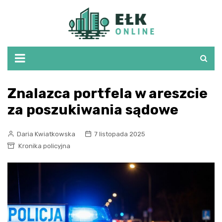
Skip
to
content
Znalazca portfela w areszcie
za poszukiwania sądowe
Daria Kwiatkowska
7 listopada 2025
Kronika policyjna