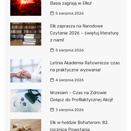
Basia zagrają w Ełku!
5 sierpnia 2026
Ełk zaprasza na Narodowe
Czytanie 2026 – świętuj literaturę
z nami!
5 sierpnia 2026
Letnia Akademia Ratownicza: czas
na praktyczne wyzwania!
4 sierpnia 2026
Wrzesień – Czas na Zdrowie:
Dołącz do Profilaktycznej Akcji!
3 sierpnia 2026
Ełk w hołdzie Bohaterom: 82.
rocznica Powstania