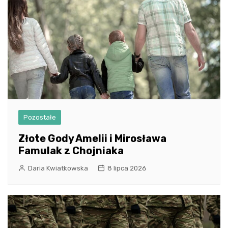
Pozostałe
Złote Gody Amelii i Mirosława
Famulak z Chojniaka
Daria Kwiatkowska
8 lipca 2026