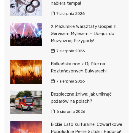
nabiera tempa!
7 sierpnia 2026
X Mazurskie Warsztaty Gospel z
Gervisem Mylesem – Dołącz do
Muzycznej Przygody!
7 sierpnia 2026
Bałkańska noc z Dj Pike na
Roztańczonych Bulwarach!
7 sierpnia 2026
Bezpieczne żniwa: jak uniknąć
pożarów na polach?
6 sierpnia 2026
Ełckie Lato Kulturalne: Czwartkowe
Popołudnie Pełne Sztuki i Radości!