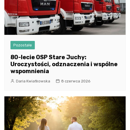
Pozostałe
80-lecie OSP Stare Juchy:
Uroczystości, odznaczenia i wspólne
wspomnienia
Daria Kwiatkowska
8 czerwca 2026