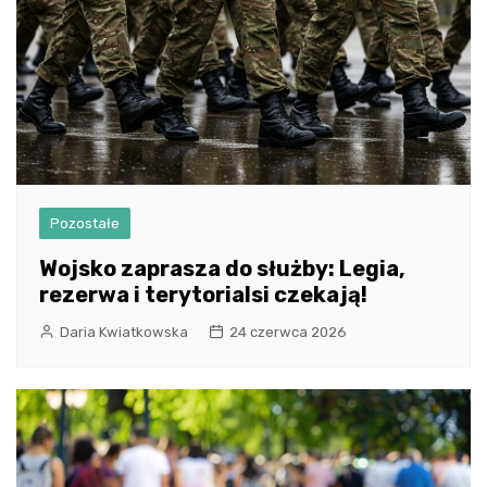
Pozostałe
Wojsko zaprasza do służby: Legia,
rezerwa i terytorialsi czekają!
Daria Kwiatkowska
24 czerwca 2026