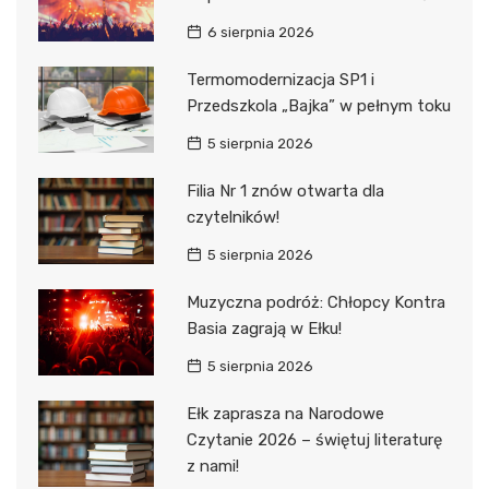
6 sierpnia 2026
Termomodernizacja SP1 i
Przedszkola „Bajka” w pełnym toku
5 sierpnia 2026
Filia Nr 1 znów otwarta dla
czytelników!
5 sierpnia 2026
Muzyczna podróż: Chłopcy Kontra
Basia zagrają w Ełku!
5 sierpnia 2026
Ełk zaprasza na Narodowe
Czytanie 2026 – świętuj literaturę
z nami!