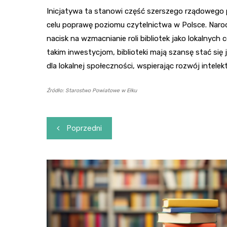
Inicjatywa ta stanowi część szerszego rządowego
celu poprawę poziomu czytelnictwa w Polsce. Naro
nacisk na wzmacnianie roli bibliotek jako lokalnych 
takim inwestycjom, biblioteki mają szansę stać się 
dla lokalnej społeczności, wspierając rozwój intelekt
Źródło: Starostwo Powiatowe w Ełku
Nawigacja
Poprzedni
wpisu