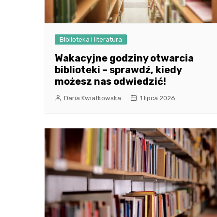
Biblioteka i literatura
Wakacyjne godziny otwarcia
biblioteki – sprawdź, kiedy
możesz nas odwiedzić!
Daria Kwiatkowska
1 lipca 2026