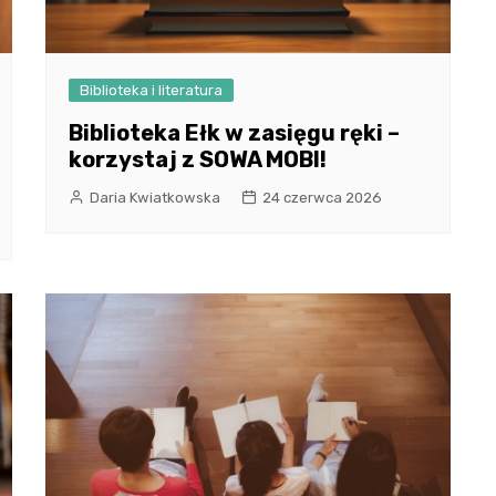
Biblioteka i literatura
Biblioteka Ełk w zasięgu ręki –
korzystaj z SOWA MOBI!
Daria Kwiatkowska
24 czerwca 2026