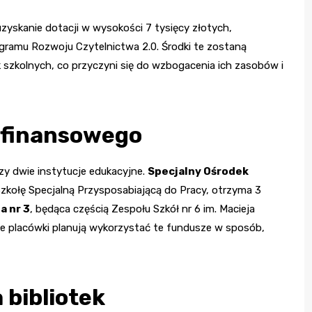
uzyskanie dotacji w wysokości 7 tysięcy złotych,
ramu Rozwoju Czytelnictwa 2.0. Środki te zostaną
 szkolnych, co przyczyni się do wzbogacenia ich zasobów i
a finansowego
 dwie instytucje edukacyjne.
Specjalny Ośrodek
Szkołę Specjalną Przysposabiającą do Pracy, otrzyma 3
a nr 3
, będąca częścią Zespołu Szkół nr 6 im. Macieja
bie placówki planują wykorzystać te fundusze w sposób,
 bibliotek