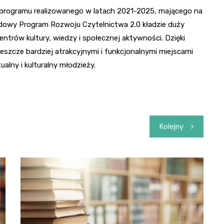
 programu realizowanego w latach 2021-2025, mającego na
dowy Program Rozwoju Czytelnictwa 2.0 kładzie duży
centrów kultury, wiedzy i społecznej aktywności. Dzięki
jeszcze bardziej atrakcyjnymi i funkcjonalnymi miejscami
ualny i kulturalny młodzieży.
Kolejny