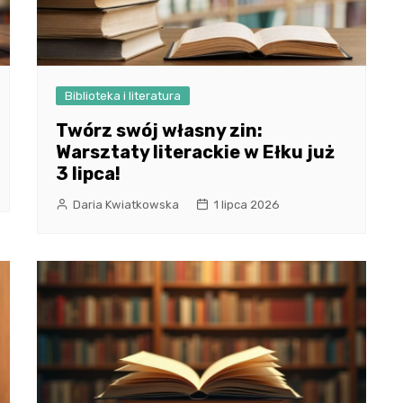
Biblioteka i literatura
Twórz swój własny zin:
Warsztaty literackie w Ełku już
3 lipca!
Daria Kwiatkowska
1 lipca 2026