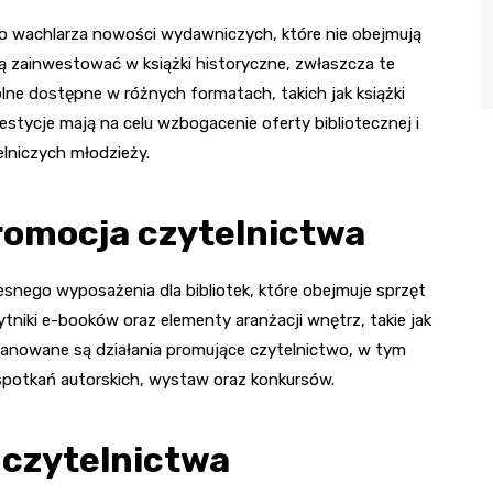
o wachlarza nowości wydawniczych, które nie obejmują
ją zainwestować w książki historyczne, zwłaszcza te
kolne dostępne w różnych formatach, takich jak książki
stycje mają na celu wzbogacenie oferty bibliotecznej i
lniczych młodzieży.
romocja czytelnictwa
snego wyposażenia dla bibliotek, które obejmuje sprzęt
niki e-booków oraz elementy aranżacji wnętrz, takie jak
, planowane są działania promujące czytelnictwo, w tym
 spotkań autorskich, wystaw oraz konkursów.
 czytelnictwa