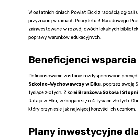
W ostatnich dniach Powiat Ełcki z radością ogłosił 
przyznanej w ramach Priorytetu 3 Narodowego Prog
zainwestowane w rozwój dwóch lokalnych bibliotek
poprawy warunków edukacyjnych.
Beneficjenci wsparci
Dofinansowanie zostanie rozdysponowane pomiędzy
Szkolno-Wychowawczy w Ełku
, poprzez swoją 
tysiące złotych. Z kolei
Branżowa Szkoła I Stopni
Rataja w Ełku, wzbogaci się o 4 tysiące złotych. O
który przyniesie jak najwięcej korzyści ich uczniom.
Plany inwestycyjne dla