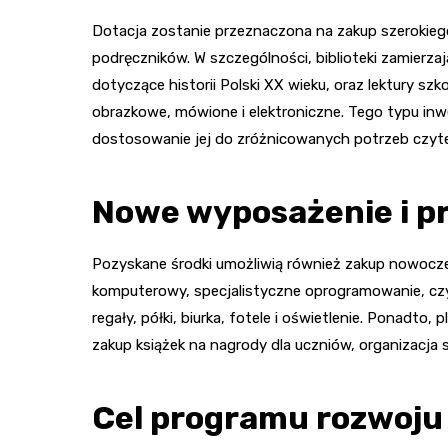
Dotacja zostanie przeznaczona na zakup szerokieg
podręczników. W szczególności, biblioteki zamierza
dotyczące historii Polski XX wieku, oraz lektury sz
obrazkowe, mówione i elektroniczne. Tego typu inwe
dostosowanie jej do zróżnicowanych potrzeb czyte
Nowe wyposażenie i p
Pozyskane środki umożliwią również zakup nowocze
komputerowy, specjalistyczne oprogramowanie, czyt
regały, półki, biurka, fotele i oświetlenie. Ponadto
zakup książek na nagrody dla uczniów, organizacja
Cel programu rozwoju