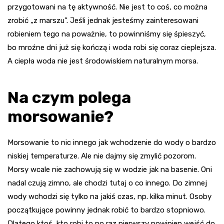
przygotowani na tę aktywność. Nie jest to coś, co można
zrobić „z marszu”. Jeśli jednak jesteśmy zainteresowani
robieniem tego na poważnie, to powinniśmy się śpieszyć,
bo mroźne dni już się kończą i woda robi się coraz cieplejsza.
A ciepła woda nie jest środowiskiem naturalnym morsa.
Na czym polega
morsowanie?
Morsowanie to nic innego jak wchodzenie do wody o bardzo
niskiej temperaturze. Ale nie dajmy się zmylić pozorom.
Morsy wcale nie zachowują się w wodzie jak na basenie. Oni
nadal czują zimno, ale chodzi tutaj o co innego. Do zimnej
wody wchodzi się tylko na jakiś czas, np. kilka minut. Osoby
początkujące powinny jednak robić to bardzo stopniowo.
Dlatego ktoś, kto robi to po raz pierwszy powinien wejść do