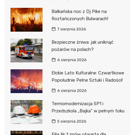
Bałkańska noc z Dj Pike na
Roztańczonych Bulwarach!
7 sierpnia 2026
Bezpieczne żniwa: jak uniknąć
pożarów na polach?
6 sierpnia 2026
Ełckie Lato Kulturalne: Czwartkowe
Popołudnie Pełne Sztuki i Radości!
6 sierpnia 2026
Termomodernizacja SP1 i
Przedszkola „Bajka” w pełnym toku
5 sierpnia 2026
Filia Nr 1 znów otwarta dla