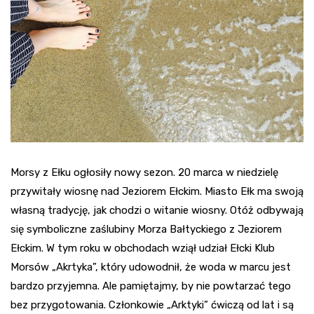
Morsy z Ełku ogłosiły nowy sezon. 20 marca w niedzielę
przywitały wiosnę nad Jeziorem Ełckim. Miasto Ełk ma swoją
własną tradycję, jak chodzi o witanie wiosny. Otóż odbywają
się symboliczne zaślubiny Morza Bałtyckiego z Jeziorem
Ełckim. W tym roku w obchodach wziął udział Ełcki Klub
Morsów „Akrtyka”, który udowodnił, że woda w marcu jest
bardzo przyjemna. Ale pamiętajmy, by nie powtarzać tego
bez przygotowania. Członkowie „Arktyki” ćwiczą od lat i są