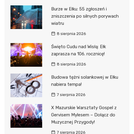
Burze w Ełku: 55 zgłoszeń i
zniszczenia po silnych porywach
wiatru
8 sierpnia 2026
Święto Cudu nad Wisłą: Ełk
zaprasza na 106. rocznicę!
8 sierpnia 2026
Budowa tężni solankowej w Ełku
nabiera tempa!
7 sierpnia 2026
X Mazurskie Warsztaty Gospel z
Gervisem Mylesem – Dołącz do
Muzycznej Przygody!
7 sierpnia 2026