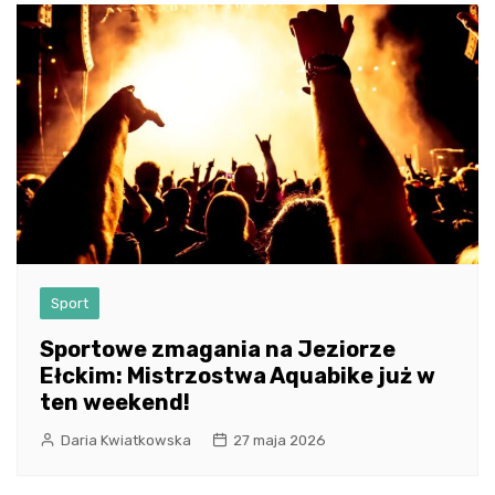
Sport
Sportowe zmagania na Jeziorze
Ełckim: Mistrzostwa Aquabike już w
ten weekend!
Daria Kwiatkowska
27 maja 2026