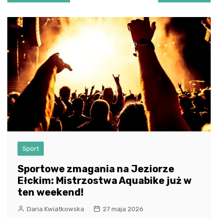
wpisu
Sport
Sportowe zmagania na Jeziorze
Ełckim: Mistrzostwa Aquabike już w
ten weekend!
Daria Kwiatkowska
27 maja 2026