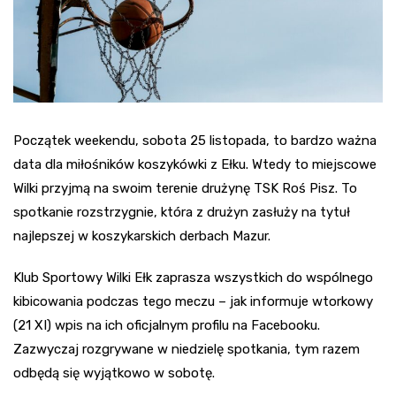
Początek weekendu, sobota 25 listopada, to bardzo ważna
data dla miłośników koszykówki z Ełku. Wtedy to miejscowe
Wilki przyjmą na swoim terenie drużynę TSK Roś Pisz. To
spotkanie rozstrzygnie, która z drużyn zasłuży na tytuł
najlepszej w koszykarskich derbach Mazur.
Klub Sportowy Wilki Ełk zaprasza wszystkich do wspólnego
kibicowania podczas tego meczu – jak informuje wtorkowy
(21 XI) wpis na ich oficjalnym profilu na Facebooku.
Zazwyczaj rozgrywane w niedzielę spotkania, tym razem
odbędą się wyjątkowo w sobotę.