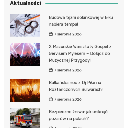
Aktualności
Budowa tężni solankowej w Ełku
nabiera tempa!
7 sierpnia 2026
X Mazurskie Warsztaty Gospel z
Gervisem Mylesem – Dołącz do
Muzycznej Przygody!
7 sierpnia 2026
Bałkańska noc z Dj Pike na
Roztańczonych Bulwarach!
7 sierpnia 2026
Bezpieczne żniwa: jak uniknąć
pożarów na polach?