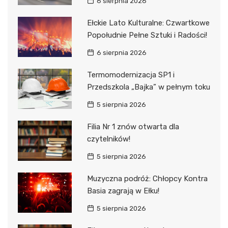
6 sierpnia 2026
Ełckie Lato Kulturalne: Czwartkowe
Popołudnie Pełne Sztuki i Radości!
6 sierpnia 2026
Termomodernizacja SP1 i
Przedszkola „Bajka” w pełnym toku
5 sierpnia 2026
Filia Nr 1 znów otwarta dla
czytelników!
5 sierpnia 2026
Muzyczna podróż: Chłopcy Kontra
Basia zagrają w Ełku!
5 sierpnia 2026