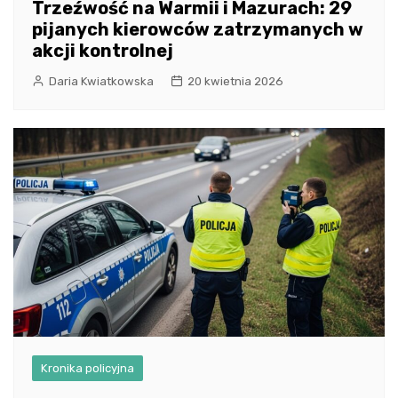
Trzeźwość na Warmii i Mazurach: 29
pijanych kierowców zatrzymanych w
akcji kontrolnej
Daria Kwiatkowska
20 kwietnia 2026
Kronika policyjna