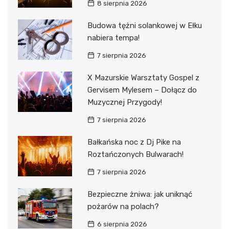
8 sierpnia 2026
Budowa tężni solankowej w Ełku
nabiera tempa!
7 sierpnia 2026
X Mazurskie Warsztaty Gospel z
Gervisem Mylesem – Dołącz do
Muzycznej Przygody!
7 sierpnia 2026
Bałkańska noc z Dj Pike na
Roztańczonych Bulwarach!
7 sierpnia 2026
Bezpieczne żniwa: jak uniknąć
pożarów na polach?
6 sierpnia 2026