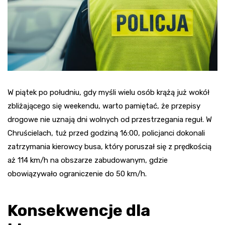
W piątek po południu, gdy myśli wielu osób krążą już wokół
zbliżającego się weekendu, warto pamiętać, że przepisy
drogowe nie uznają dni wolnych od przestrzegania reguł. W
Chruścielach, tuż przed godziną 16:00, policjanci dokonali
zatrzymania kierowcy busa, który poruszał się z prędkością
aż 114 km/h na obszarze zabudowanym, gdzie
obowiązywało ograniczenie do 50 km/h.
Konsekwencje dla