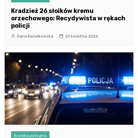
Kradzież 26 słoików kremu
orzechowego: Recydywista w rękach
policji
Daria Kwiatkowska
20 kwietnia 2026
Kronika policyjna