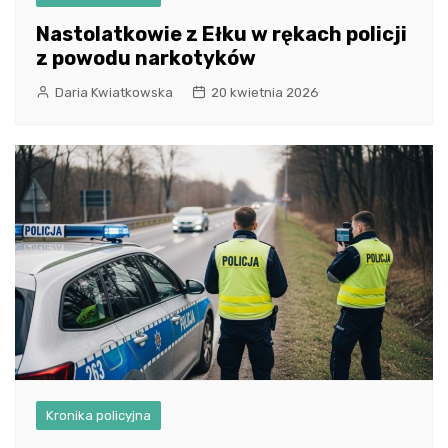
Nastolatkowie z Ełku w rękach policji
z powodu narkotyków
Daria Kwiatkowska
20 kwietnia 2026
Kronika policyjna