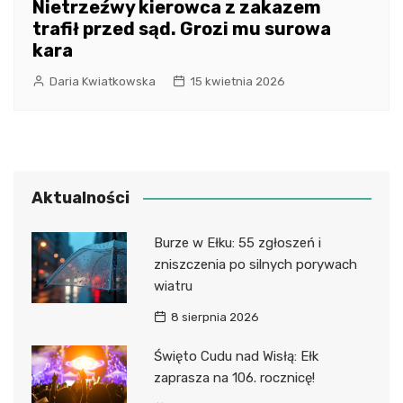
Nietrzeźwy kierowca z zakazem
trafił przed sąd. Grozi mu surowa
kara
Daria Kwiatkowska
15 kwietnia 2026
Aktualności
Burze w Ełku: 55 zgłoszeń i
zniszczenia po silnych porywach
wiatru
8 sierpnia 2026
Święto Cudu nad Wisłą: Ełk
zaprasza na 106. rocznicę!