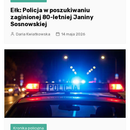
Ełk: Policja w poszukiwaniu
zaginionej 80-letniej Janiny
Sosnowskiej
Daria Kwiatkowska
14 maja 2026
Kronika policyjna