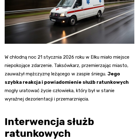
W chłodną noc 21 stycznia 2026 roku w Ełku miało miejsce
niepokojące zdarzenie. Taksówkarz, przemierzając miasto,
zauważył mężczyznę leżącego w zaspie śniegu.
Jego
szybka reakcja i powiadomienie służb ratunkowych
mogły uratować życie człowieka, który był w stanie
wyraźnej dezorientacji i przemarznięcia.
Interwencja służb
ratunkowych