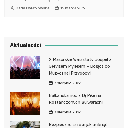
Daria Kwiatkowska
15 marca 2026
Aktualności
X Mazurskie Warsztaty Gospel z
Gervisem Mylesem – Dołącz do
Muzycznej Przygody!
7 sierpnia 2026
Bałkańska noc z Dj Pike na
Roztańczonych Bulwarach!
7 sierpnia 2026
Bezpieczne żniwa: jak uniknąć