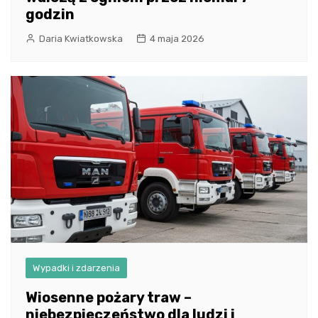
godzin
Daria Kwiatkowska
4 maja 2026
Wypadki i zdarzenia
Wiosenne pożary traw –
niebezpieczeństwo dla ludzi i