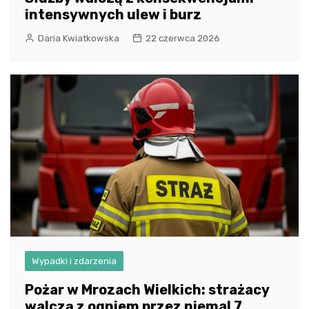
intensywnych ulew i burz
Daria Kwiatkowska
22 czerwca 2026
Wypadki i zdarzenia
Pożar w Mrozach Wielkich: strażacy
walczą z ogniem przez niemal 7