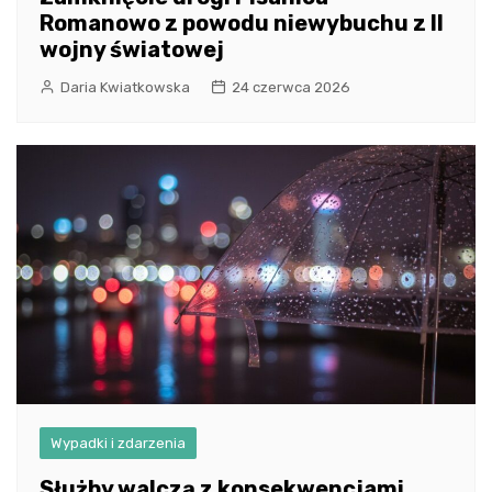
Romanowo z powodu niewybuchu z II
wojny światowej
Daria Kwiatkowska
24 czerwca 2026
Wypadki i zdarzenia
Służby walczą z konsekwencjami