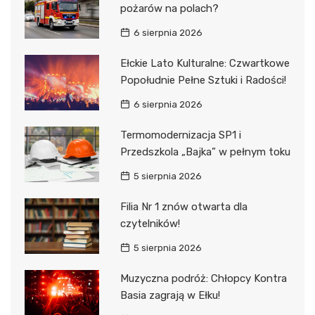
pożarów na polach?
6 sierpnia 2026
Ełckie Lato Kulturalne: Czwartkowe
Popołudnie Pełne Sztuki i Radości!
6 sierpnia 2026
Termomodernizacja SP1 i
Przedszkola „Bajka” w pełnym toku
5 sierpnia 2026
Filia Nr 1 znów otwarta dla
czytelników!
5 sierpnia 2026
Muzyczna podróż: Chłopcy Kontra
Basia zagrają w Ełku!