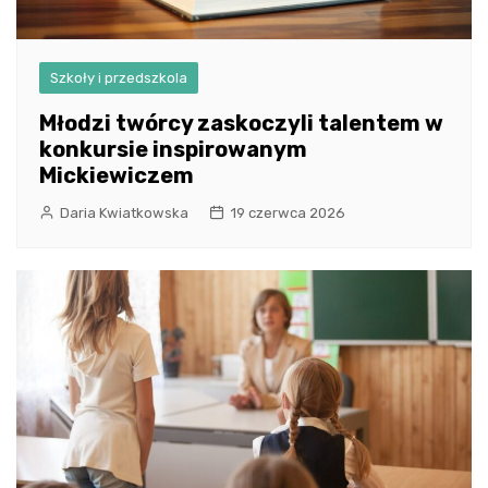
Szkoły i przedszkola
Młodzi twórcy zaskoczyli talentem w
konkursie inspirowanym
Mickiewiczem
Daria Kwiatkowska
19 czerwca 2026