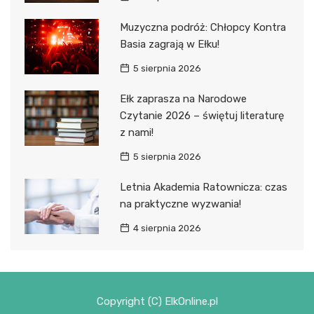
Muzyczna podróż: Chłopcy Kontra
Basia zagrają w Ełku!
5 sierpnia 2026
Ełk zaprasza na Narodowe
Czytanie 2026 – świętuj literaturę
z nami!
5 sierpnia 2026
Letnia Akademia Ratownicza: czas
na praktyczne wyzwania!
4 sierpnia 2026
Copyright (C) ElkOnline.pl