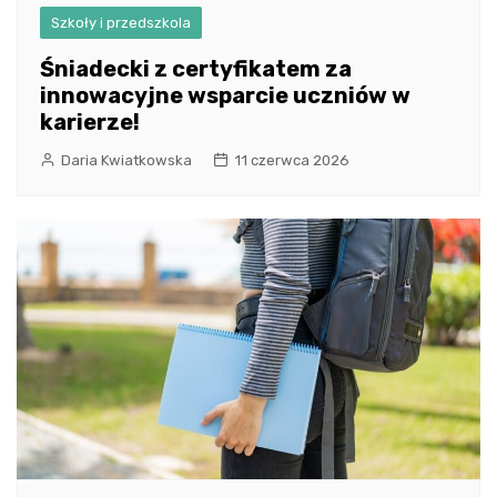
Szkoły i przedszkola
Śniadecki z certyfikatem za
innowacyjne wsparcie uczniów w
karierze!
Daria Kwiatkowska
11 czerwca 2026