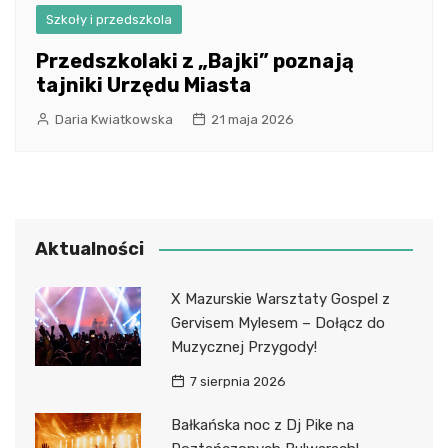
Szkoły i przedszkola
Przedszkolaki z „Bajki” poznają
tajniki Urzędu Miasta
Daria Kwiatkowska
21 maja 2026
Aktualności
X Mazurskie Warsztaty Gospel z
Gervisem Mylesem – Dołącz do
Muzycznej Przygody!
7 sierpnia 2026
Bałkańska noc z Dj Pike na