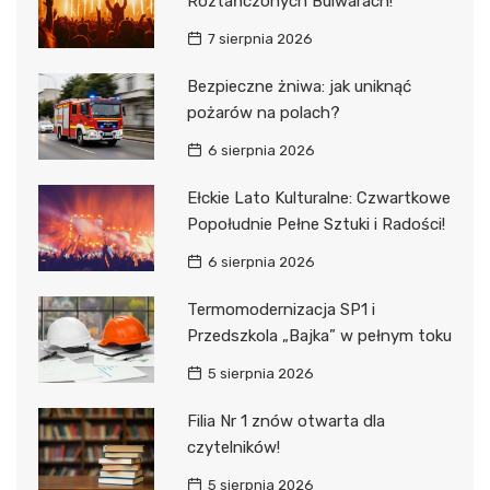
Roztańczonych Bulwarach!
7 sierpnia 2026
Bezpieczne żniwa: jak uniknąć
pożarów na polach?
6 sierpnia 2026
Ełckie Lato Kulturalne: Czwartkowe
Popołudnie Pełne Sztuki i Radości!
6 sierpnia 2026
Termomodernizacja SP1 i
Przedszkola „Bajka” w pełnym toku
5 sierpnia 2026
Filia Nr 1 znów otwarta dla
czytelników!
5 sierpnia 2026