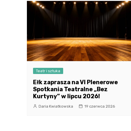
Teatr i sztuka
Ełk zaprasza na VI Plenerowe
Spotkania Teatralne „Bez
Kurtyny” w lipcu 2026!
Daria Kwiatkowska
19 czerwca 2026