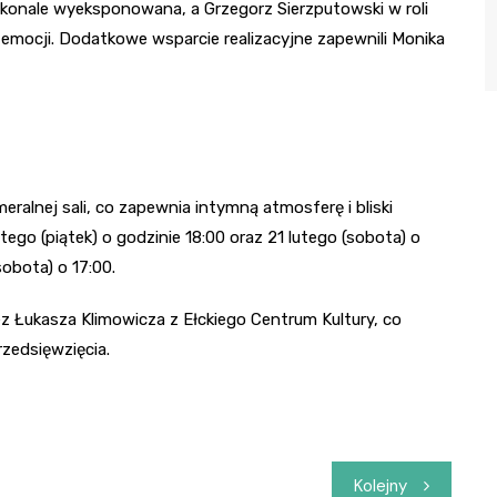
oskonale wyeksponowana, a Grzegorz Sierzputowski w roli
emocji. Dodatkowe wsparcie realizacyjne zapewnili Monika
ralnej sali, co zapewnia intymną atmosferę i bliski
ego (piątek) o godzinie 18:00 oraz 21 lutego (sobota) o
sobota) o 17:00.
z Łukasza Klimowicza z Ełckiego Centrum Kultury, co
zedsięwzięcia.
Kolejny