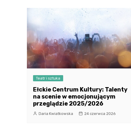
Teatr i sztuka
Ełckie Centrum Kultury: Talenty
na scenie w emocjonującym
przeglądzie 2025/2026
Daria Kwiatkowska
24 czerwca 2026