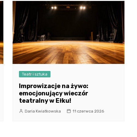
Teatr i sztuka
Improwizacje na żywo:
emocjonujący wieczór
teatralny w Ełku!
Daria Kwiatkowska
11 czerwca 2026