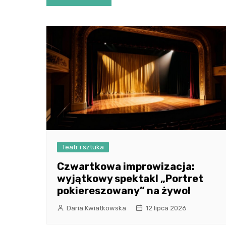
wpisu
Teatr i sztuka
Czwartkowa improwizacja:
wyjątkowy spektakl „Portret
pokiereszowany” na żywo!
Daria Kwiatkowska
12 lipca 2026