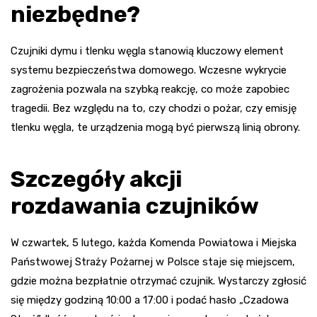
niezbędne?
Czujniki dymu i tlenku węgla stanowią kluczowy element
systemu bezpieczeństwa domowego. Wczesne wykrycie
zagrożenia pozwala na szybką reakcję, co może zapobiec
tragedii. Bez względu na to, czy chodzi o pożar, czy emisję
tlenku węgla, te urządzenia mogą być pierwszą linią obrony.
Szczegóły akcji
rozdawania czujników
W czwartek, 5 lutego, każda Komenda Powiatowa i Miejska
Państwowej Straży Pożarnej w Polsce staje się miejscem,
gdzie można bezpłatnie otrzymać czujnik. Wystarczy zgłosić
się między godziną 10:00 a 17:00 i podać hasło „Czadowa