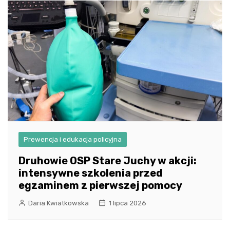
Prewencja i edukacja policyjna
Druhowie OSP Stare Juchy w akcji:
intensywne szkolenia przed
egzaminem z pierwszej pomocy
Daria Kwiatkowska
1 lipca 2026