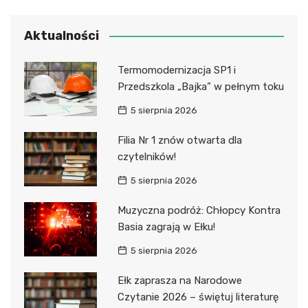
Aktualności
Termomodernizacja SP1 i
Przedszkola „Bajka” w pełnym toku
5 sierpnia 2026
Filia Nr 1 znów otwarta dla
czytelników!
5 sierpnia 2026
Muzyczna podróż: Chłopcy Kontra
Basia zagrają w Ełku!
5 sierpnia 2026
Ełk zaprasza na Narodowe
Czytanie 2026 – świętuj literaturę