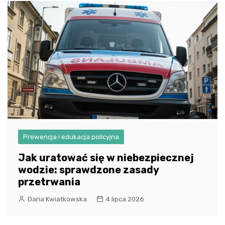
Prewencja i edukacja policyjna
Jak uratować się w niebezpiecznej
wodzie: sprawdzone zasady
przetrwania
Daria Kwiatkowska
4 lipca 2026