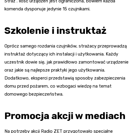
Straż”. Ilość urządzeń jest ograniczona, bowiem każda
komenda dysponuje jedynie 15 czujnikami.
Szkolenie i instruktaż
Oprócz samego rozdania czujników, strażacy przeprowadzą
instruktaż dotyczący ich instalacji i użytkowania. Każdy
uczestnik dowie się, jak prawidłowo zamontować urządzenie
oraz jakie są najlepsze praktyki jego użytkowania.
Dodatkowo, eksperci przedstawią sposoby zabezpieczenia
domu przed pożarem, co wzbogaci wiedzę na temat
domowego bezpieczeństwa.
Promocja akcji w mediach
Na potrzeby akcji Radio ZET przygotowało specjalne