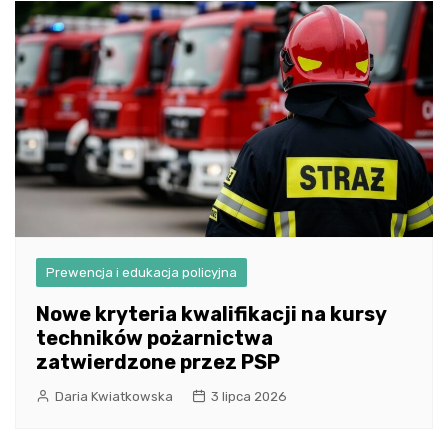
Prewencja i edukacja policyjna
Nowe kryteria kwalifikacji na kursy
techników pożarnictwa
zatwierdzone przez PSP
Daria Kwiatkowska
3 lipca 2026