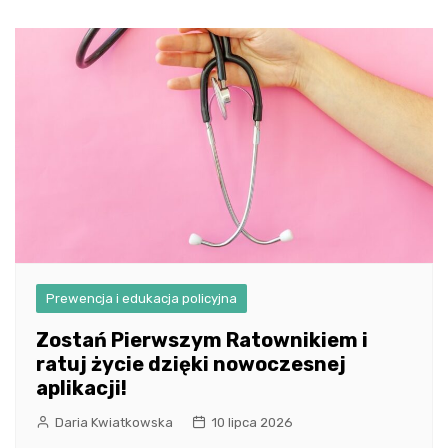
wpisu
Prewencja i edukacja policyjna
Zostań Pierwszym Ratownikiem i
ratuj życie dzięki nowoczesnej
aplikacji!
Daria Kwiatkowska
10 lipca 2026