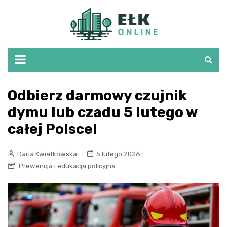
Skip
to
content
Odbierz darmowy czujnik
dymu lub czadu 5 lutego w
całej Polsce!
Daria Kwiatkowska
5 lutego 2026
Prewencja i edukacja policyjna