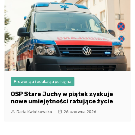
Prewencja i edukacja policyjna
OSP Stare Juchy w piątek zyskuje
nowe umiejętności ratujące życie
Daria Kwiatkowska
26 czerwca 2026