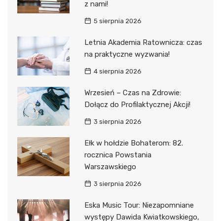
z nami!
5 sierpnia 2026
Letnia Akademia Ratownicza: czas
na praktyczne wyzwania!
4 sierpnia 2026
Wrzesień – Czas na Zdrowie:
Dołącz do Profilaktycznej Akcji!
3 sierpnia 2026
Ełk w hołdzie Bohaterom: 82.
rocznica Powstania
Warszawskiego
3 sierpnia 2026
Eska Music Tour: Niezapomniane
występy Dawida Kwiatkowskiego,