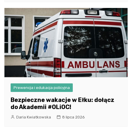
Prewencja i edukacja policyjna
Bezpieczne wakacje w Ełku: dołącz
do Akademii #OLiOC!
Daria Kwiatkowska
8 lipca 2026