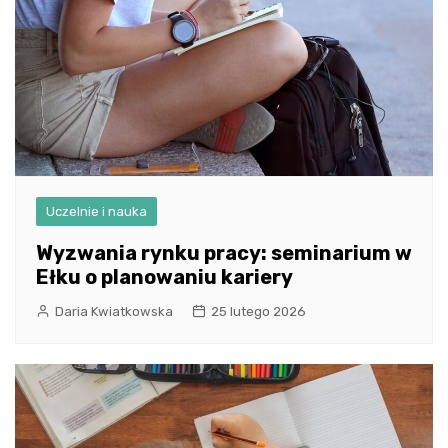
Uczelnie i nauka
Wyzwania rynku pracy: seminarium w
Ełku o planowaniu kariery
Daria Kwiatkowska
25 lutego 2026