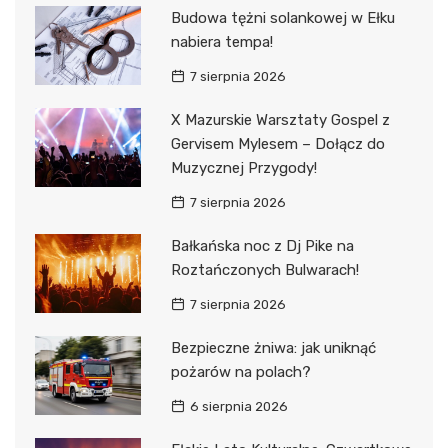
Budowa tężni solankowej w Ełku
nabiera tempa!
7 sierpnia 2026
X Mazurskie Warsztaty Gospel z
Gervisem Mylesem – Dołącz do
Muzycznej Przygody!
7 sierpnia 2026
Bałkańska noc z Dj Pike na
Roztańczonych Bulwarach!
7 sierpnia 2026
Bezpieczne żniwa: jak uniknąć
pożarów na polach?
6 sierpnia 2026