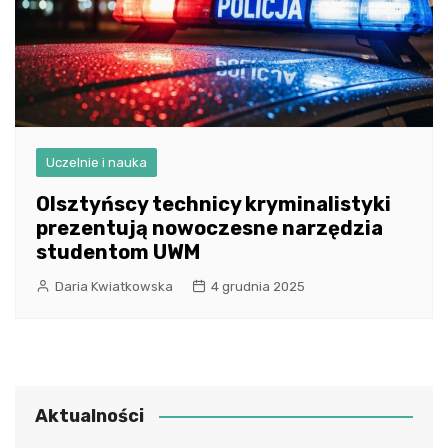
Uczelnie i nauka
Olsztyńscy technicy kryminalistyki
prezentują nowoczesne narzędzia
studentom UWM
Daria Kwiatkowska
4 grudnia 2025
Aktualności