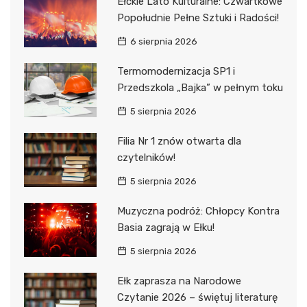
Ełckie Lato Kulturalne: Czwartkowe
Popołudnie Pełne Sztuki i Radości!
6 sierpnia 2026
Termomodernizacja SP1 i
Przedszkola „Bajka” w pełnym toku
5 sierpnia 2026
Filia Nr 1 znów otwarta dla
czytelników!
5 sierpnia 2026
Muzyczna podróż: Chłopcy Kontra
Basia zagrają w Ełku!
5 sierpnia 2026
Ełk zaprasza na Narodowe
Czytanie 2026 – świętuj literaturę