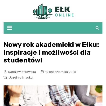
Skip
to
content
Nowy rok akademicki w Ełku:
Inspiracje i możliwości dla
studentów!
Daria Kwiatkowska
10 października 2025
Uczelnie i nauka