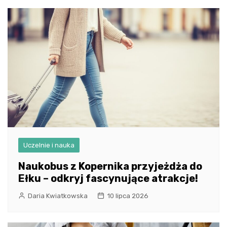
Uczelnie i nauka
Naukobus z Kopernika przyjeżdża do
Ełku – odkryj fascynujące atrakcje!
Daria Kwiatkowska
10 lipca 2026