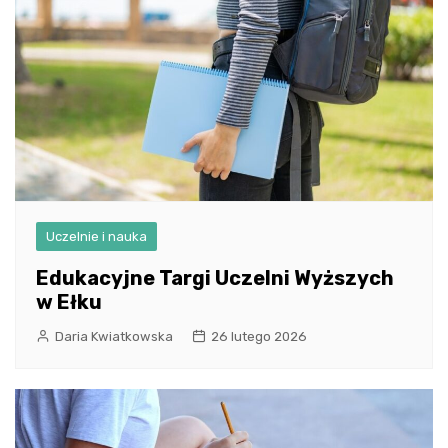
Uczelnie i nauka
Edukacyjne Targi Uczelni Wyższych
w Ełku
Daria Kwiatkowska
26 lutego 2026