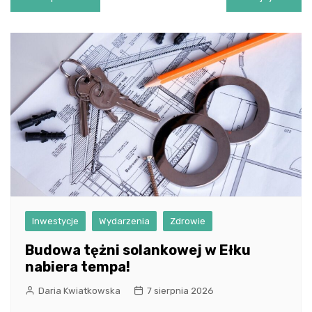
wpisu
Inwestycje
Wydarzenia
Zdrowie
Budowa tężni solankowej w Ełku
nabiera tempa!
Daria Kwiatkowska
7 sierpnia 2026