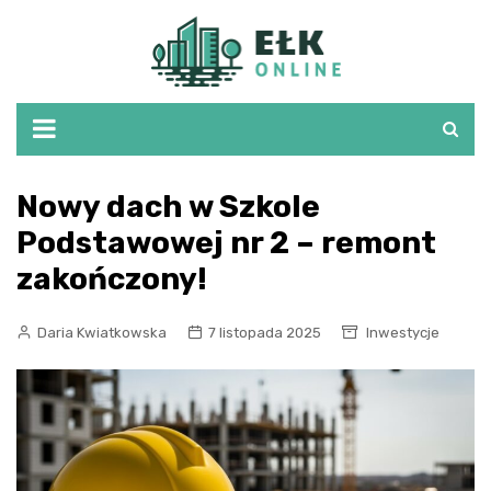
Skip
to
content
Nowy dach w Szkole
Podstawowej nr 2 – remont
zakończony!
Daria Kwiatkowska
7 listopada 2025
Inwestycje