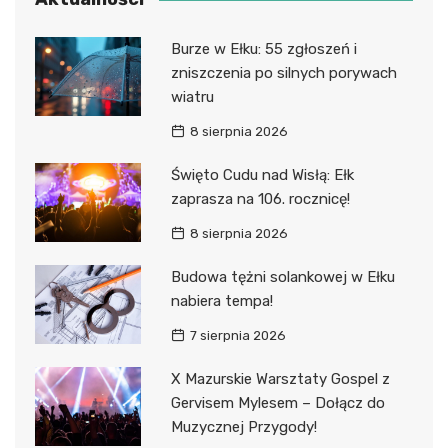
Burze w Ełku: 55 zgłoszeń i
zniszczenia po silnych porywach
wiatru
8 sierpnia 2026
Święto Cudu nad Wisłą: Ełk
zaprasza na 106. rocznicę!
8 sierpnia 2026
Budowa tężni solankowej w Ełku
nabiera tempa!
7 sierpnia 2026
X Mazurskie Warsztaty Gospel z
Gervisem Mylesem – Dołącz do
Muzycznej Przygody!