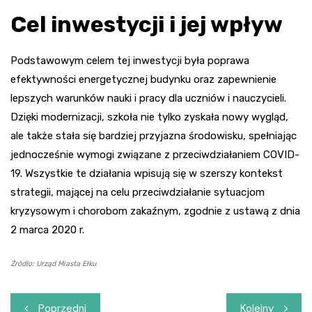
Cel inwestycji i jej wpływ
Podstawowym celem tej inwestycji była poprawa
efektywności energetycznej budynku oraz zapewnienie
lepszych warunków nauki i pracy dla uczniów i nauczycieli.
Dzięki modernizacji, szkoła nie tylko zyskała nowy wygląd,
ale także stała się bardziej przyjazna środowisku, spełniając
jednocześnie wymogi związane z przeciwdziałaniem COVID-
19. Wszystkie te działania wpisują się w szerszy kontekst
strategii, mającej na celu przeciwdziałanie sytuacjom
kryzysowym i chorobom zakaźnym, zgodnie z ustawą z dnia
2 marca 2020 r.
Źródło: Urząd Miasta Ełku
Nawigacja
Poprzedni
Kolejny