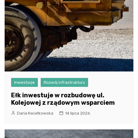
Inwestycje
Rozwój infrastruktury
Ełk inwestuje w rozbudowę ul.
Kolejowej z rządowym wsparciem
Daria Kwiatkowska
14 lipca 2026