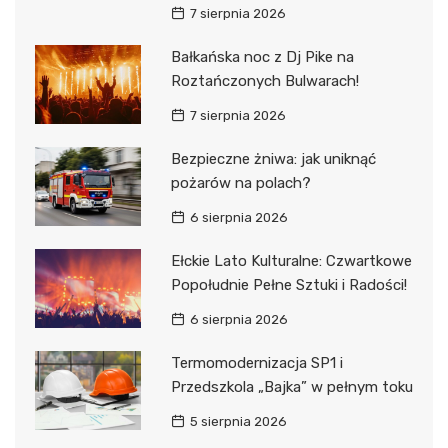
7 sierpnia 2026
Bałkańska noc z Dj Pike na
Roztańczonych Bulwarach!
7 sierpnia 2026
Bezpieczne żniwa: jak uniknąć
pożarów na polach?
6 sierpnia 2026
Ełckie Lato Kulturalne: Czwartkowe
Popołudnie Pełne Sztuki i Radości!
6 sierpnia 2026
Termomodernizacja SP1 i
Przedszkola „Bajka” w pełnym toku
5 sierpnia 2026