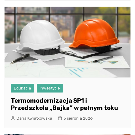
Edukacja
Inwestycje
Termomodernizacja SP1 i
Przedszkola „Bajka” w pełnym toku
Daria Kwiatkowska
5 sierpnia 2026