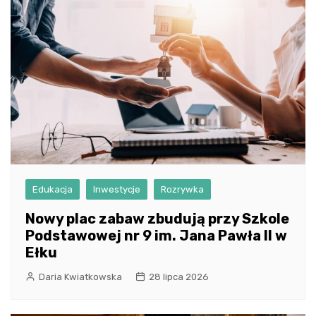
Edukacja
Inwestycje
Rozrywka
Nowy plac zabaw zbudują przy Szkole
Podstawowej nr 9 im. Jana Pawła II w
Ełku
Daria Kwiatkowska
28 lipca 2026