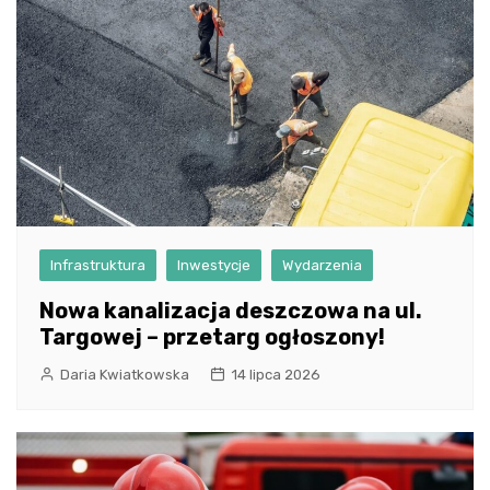
Infrastruktura
Inwestycje
Wydarzenia
Nowa kanalizacja deszczowa na ul.
Targowej – przetarg ogłoszony!
Daria Kwiatkowska
14 lipca 2026