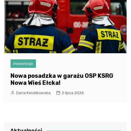
Inwestycje
Nowa posadzka w garażu OSP KSRG
Nowa Wieś Ełcka!
Daria Kwiatkowska
3 lipca 2026
Aktualności