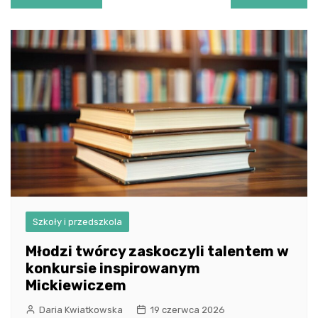
wpisu
Szkoły i przedszkola
Młodzi twórcy zaskoczyli talentem w
konkursie inspirowanym
Mickiewiczem
Daria Kwiatkowska
19 czerwca 2026