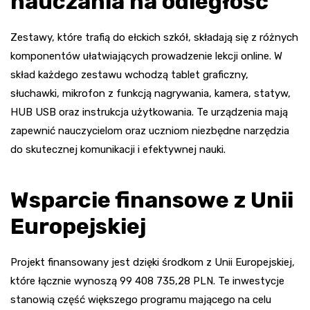
nauczania na odległość
Zestawy, które trafią do ełckich szkół, składają się z różnych
komponentów ułatwiających prowadzenie lekcji online. W
skład każdego zestawu wchodzą tablet graficzny,
słuchawki, mikrofon z funkcją nagrywania, kamera, statyw,
HUB USB oraz instrukcja użytkowania. Te urządzenia mają
zapewnić nauczycielom oraz uczniom niezbędne narzędzia
do skutecznej komunikacji i efektywnej nauki.
Wsparcie finansowe z Unii
Europejskiej
Projekt finansowany jest dzięki środkom z Unii Europejskiej,
które łącznie wynoszą 99 408 735,28 PLN. Te inwestycje
stanowią część większego programu mającego na celu