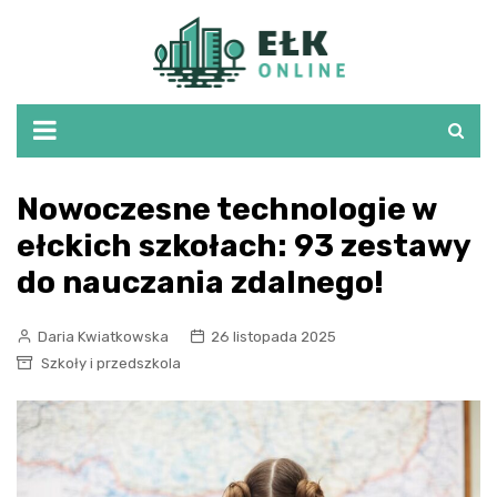
Skip
to
content
Nowoczesne technologie w
ełckich szkołach: 93 zestawy
do nauczania zdalnego!
Daria Kwiatkowska
26 listopada 2025
Szkoły i przedszkola