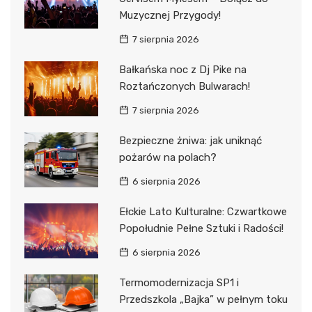
Muzycznej Przygody!
7 sierpnia 2026
Bałkańska noc z Dj Pike na
Roztańczonych Bulwarach!
7 sierpnia 2026
Bezpieczne żniwa: jak uniknąć
pożarów na polach?
6 sierpnia 2026
Ełckie Lato Kulturalne: Czwartkowe
Popołudnie Pełne Sztuki i Radości!
6 sierpnia 2026
Termomodernizacja SP1 i
Przedszkola „Bajka” w pełnym toku