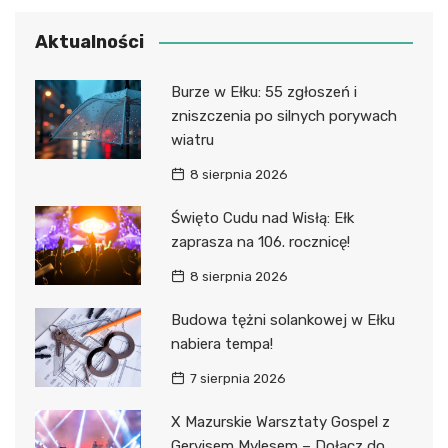
Aktualności
Burze w Ełku: 55 zgłoszeń i
zniszczenia po silnych porywach
wiatru
8 sierpnia 2026
Święto Cudu nad Wisłą: Ełk
zaprasza na 106. rocznicę!
8 sierpnia 2026
Budowa tężni solankowej w Ełku
nabiera tempa!
7 sierpnia 2026
X Mazurskie Warsztaty Gospel z
Gervisem Mylesem – Dołącz do