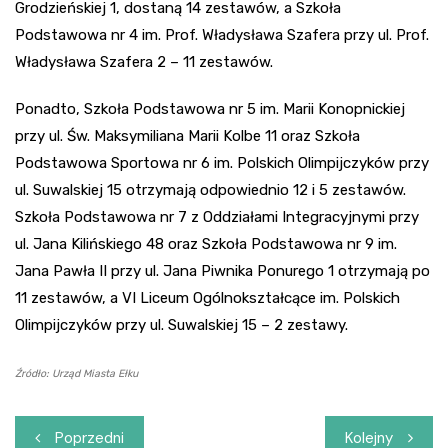
Grodzieńskiej 1, dostaną 14 zestawów, a Szkoła
Podstawowa nr 4 im. Prof. Władysława Szafera przy ul. Prof.
Władysława Szafera 2 – 11 zestawów.
Ponadto, Szkoła Podstawowa nr 5 im. Marii Konopnickiej
przy ul. Św. Maksymiliana Marii Kolbe 11 oraz Szkoła
Podstawowa Sportowa nr 6 im. Polskich Olimpijczyków przy
ul. Suwalskiej 15 otrzymają odpowiednio 12 i 5 zestawów.
Szkoła Podstawowa nr 7 z Oddziałami Integracyjnymi przy
ul. Jana Kilińskiego 48 oraz Szkoła Podstawowa nr 9 im.
Jana Pawła II przy ul. Jana Piwnika Ponurego 1 otrzymają po
11 zestawów, a VI Liceum Ogólnokształcące im. Polskich
Olimpijczyków przy ul. Suwalskiej 15 – 2 zestawy.
Źródło: Urząd Miasta Ełku
Nawigacja
Poprzedni
Kolejny