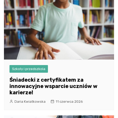
Szkoły i przedszkola
Śniadecki z certyfikatem za
innowacyjne wsparcie uczniów w
karierze!
Daria Kwiatkowska
11 czerwca 2026