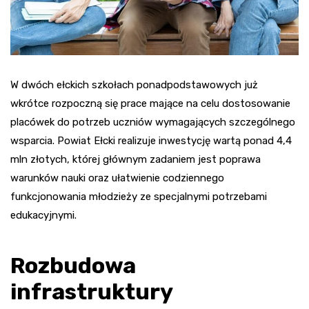
W dwóch ełckich szkołach ponadpodstawowych już
wkrótce rozpoczną się prace mające na celu dostosowanie
placówek do potrzeb uczniów wymagających szczególnego
wsparcia. Powiat Ełcki realizuje inwestycję wartą ponad 4,4
mln złotych, której głównym zadaniem jest poprawa
warunków nauki oraz ułatwienie codziennego
funkcjonowania młodzieży ze specjalnymi potrzebami
edukacyjnymi.
Rozbudowa
infrastruktury