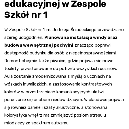
edukacyjnej w Zespole
Szkół nr 1
W Zespole Szkół nr 1 im. Jędrzeja Śniadeckiego przewidziano
szereg udogodnień.
Planowana instalacja windy oraz
budowa wewnętrznej pochylni
znacząco poprawi
dostępność budynku dla osób z niepełnosprawnościami.
Remont obejmie także piwnice, gdzie pojawią się nowe
toalety, przystosowane do potrzeb wszystkich uczniów.
Aula zostanie zmodernizowana z myślą o uczniach na
wózkach inwalidzkich, a zastosowanie kontrastowych
kolorów w przestrzeniach komunikacyjnych ułatwi
poruszanie się osobom niedowidzącym. W placówce pojawią
się również panele i szafy akustyczne, a stonowana
kolorystyka wnętrz ma zmniejszyć poziom stresu u
młodzieży ze spektrum autyzmu.