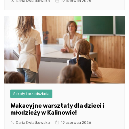
Daria Kwiatkowska
19 czerwca 2026
Szkoły i przedszkola
Wakacyjne warsztaty dla dzieci i
młodzieży w Kalinowie!
Daria Kwiatkowska
19 czerwca 2026