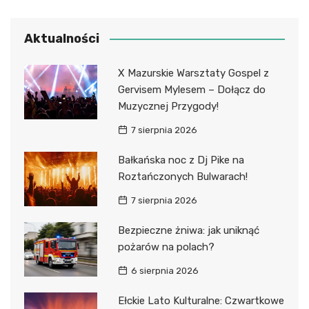
Aktualności
X Mazurskie Warsztaty Gospel z
Gervisem Mylesem – Dołącz do
Muzycznej Przygody!
7 sierpnia 2026
Bałkańska noc z Dj Pike na
Roztańczonych Bulwarach!
7 sierpnia 2026
Bezpieczne żniwa: jak uniknąć
pożarów na polach?
6 sierpnia 2026
Ełckie Lato Kulturalne: Czwartkowe