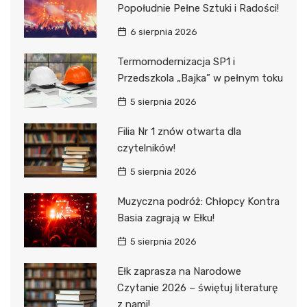
Popołudnie Pełne Sztuki i Radości!
6 sierpnia 2026
Termomodernizacja SP1 i
Przedszkola „Bajka” w pełnym toku
5 sierpnia 2026
Filia Nr 1 znów otwarta dla
czytelników!
5 sierpnia 2026
Muzyczna podróż: Chłopcy Kontra
Basia zagrają w Ełku!
5 sierpnia 2026
Ełk zaprasza na Narodowe
Czytanie 2026 – świętuj literaturę
z nami!