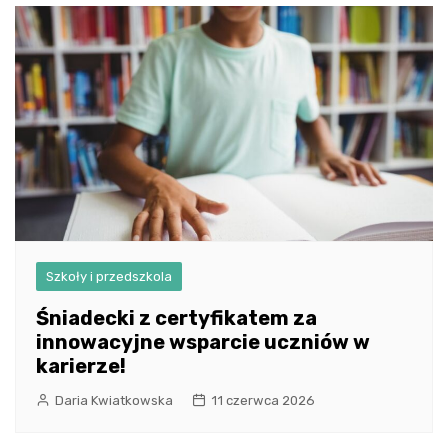
Szkoły i przedszkola
Śniadecki z certyfikatem za
innowacyjne wsparcie uczniów w
karierze!
Daria Kwiatkowska
11 czerwca 2026