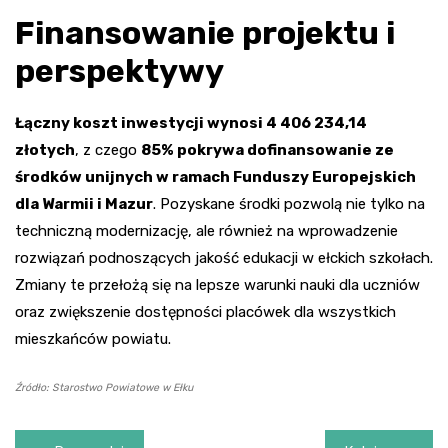
Finansowanie projektu i
perspektywy
Łączny koszt inwestycji wynosi 4 406 234,14
złotych
, z czego
85% pokrywa dofinansowanie ze
środków unijnych w ramach Funduszy Europejskich
dla Warmii i Mazur
. Pozyskane środki pozwolą nie tylko na
techniczną modernizację, ale również na wprowadzenie
rozwiązań podnoszących jakość edukacji w ełckich szkołach.
Zmiany te przełożą się na lepsze warunki nauki dla uczniów
oraz zwiększenie dostępności placówek dla wszystkich
mieszkańców powiatu.
Źródło: Starostwo Powiatowe w Ełku