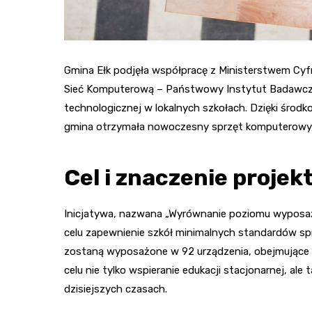
Gmina Ełk podjęła współpracę z Ministerstwem Cyf
Sieć Komputerową – Państwowy Instytut Badawczy 
technologicznej w lokalnych szkołach. Dzięki środ
gmina otrzymała nowoczesny sprzęt komputerowy,
Cel i znaczenie projek
Inicjatywa, nazwana „Wyrównanie poziomu wyposaże
celu zapewnienie szkół minimalnych standardów sp
zostaną wyposażone w 92 urządzenia, obejmujące la
celu nie tylko wspieranie edukacji stacjonarnej, ale
dzisiejszych czasach.