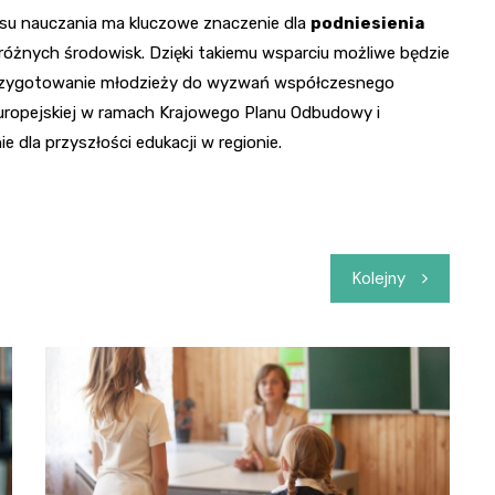
su nauczania ma kluczowe znaczenie dla
podniesienia
różnych środowisk. Dzięki takiemu wsparciu możliwe będzie
przygotowanie młodzieży do wyzwań współczesnego
Europejskiej w ramach Krajowego Planu Odbudowy i
 dla przyszłości edukacji w regionie.
Kolejny