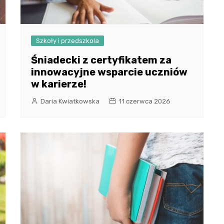
Szkoły i przedszkola
Śniadecki z certyfikatem za
innowacyjne wsparcie uczniów
w karierze!
Daria Kwiatkowska
11 czerwca 2026