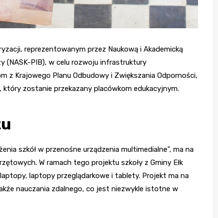
ryzacji, reprezentowanym przez Naukową i Akademicką
(NASK-PIB), w celu rozwoju infrastruktury
kom z Krajowego Planu Odbudowy i Zwiększania Odporności,
 który zostanie przekazany placówkom edukacyjnym.
tu
nia szkół w przenośne urządzenia multimedialne”, ma na
rzętowych. W ramach tego projektu szkoły z Gminy Ełk
ptopy, laptopy przeglądarkowe i tablety. Projekt ma na
 także nauczania zdalnego, co jest niezwykle istotne w