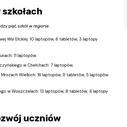
 szkołach
zy pięć szkół w regionie:
j Wsi Ełckiej: 10 laptopów, 6 tabletów, 3 laptopy
unach: 11 laptopów.
czyńskiego w Chełchach: 7 laptopów.
Mrozach Wielkich: 16 laptopów, 9 tabletów, 5 laptopów
ego w Woszczelach: 13 laptopów, 8 tabletów, 4 laptopy
ozwój uczniów