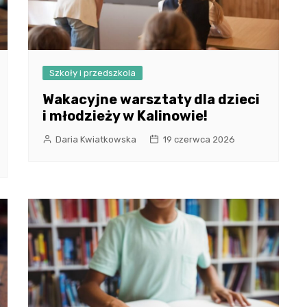
Szkoły i przedszkola
Wakacyjne warsztaty dla dzieci
i młodzieży w Kalinowie!
Daria Kwiatkowska
19 czerwca 2026