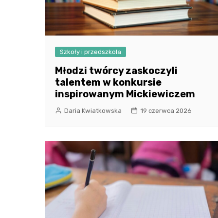
Szkoły i przedszkola
Młodzi twórcy zaskoczyli
talentem w konkursie
inspirowanym Mickiewiczem
Daria Kwiatkowska
19 czerwca 2026