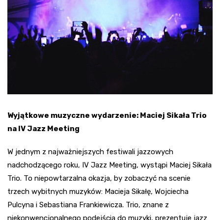
Wyjątkowe muzyczne wydarzenie: Maciej Sikała Trio
na IV Jazz Meeting
W jednym z najważniejszych festiwali jazzowych
nadchodzącego roku, IV Jazz Meeting, wystąpi Maciej Sikała
Trio. To niepowtarzalna okazja, by zobaczyć na scenie
trzech wybitnych muzyków: Macieja Sikałę, Wojciecha
Pulcyna i Sebastiana Frankiewicza. Trio, znane z
niekonwencjonalnego podejścia do muzyki, prezentuje jazz