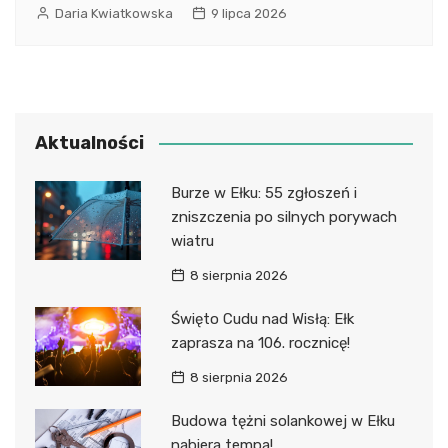
Daria Kwiatkowska
9 lipca 2026
Aktualności
Burze w Ełku: 55 zgłoszeń i
zniszczenia po silnych porywach
wiatru
8 sierpnia 2026
Święto Cudu nad Wisłą: Ełk
zaprasza na 106. rocznicę!
8 sierpnia 2026
Budowa tężni solankowej w Ełku
nabiera tempa!