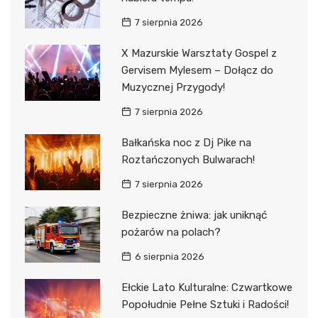
7 sierpnia 2026
X Mazurskie Warsztaty Gospel z
Gervisem Mylesem – Dołącz do
Muzycznej Przygody!
7 sierpnia 2026
Bałkańska noc z Dj Pike na
Roztańczonych Bulwarach!
7 sierpnia 2026
Bezpieczne żniwa: jak uniknąć
pożarów na polach?
6 sierpnia 2026
Ełckie Lato Kulturalne: Czwartkowe
Popołudnie Pełne Sztuki i Radości!