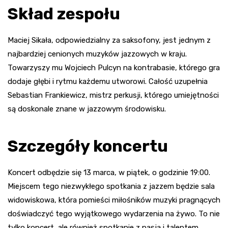
Skład zespołu
Maciej Sikała, odpowiedzialny za saksofony, jest jednym z
najbardziej cenionych muzyków jazzowych w kraju.
Towarzyszy mu Wojciech Pulcyn na kontrabasie, którego gra
dodaje głębi i rytmu każdemu utworowi. Całość uzupełnia
Sebastian Frankiewicz, mistrz perkusji, którego umiejętności
są doskonale znane w jazzowym środowisku.
Szczegóły koncertu
Koncert odbędzie się 13 marca, w piątek, o godzinie 19:00.
Miejscem tego niezwykłego spotkania z jazzem będzie sala
widowiskowa, która pomieści miłośników muzyki pragnących
doświadczyć tego wyjątkowego wydarzenia na żywo. To nie
tylko koncert, ale również spotkanie z pasją i talentem,