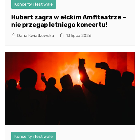
Koncerty i festiwale
Hubert zagra w ełckim Amfiteatrze –
nie przegap letniego koncertu!
Daria Kwiatkowska
13 lipca 2026
Koncerty i festiwale