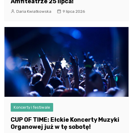
Amfiteatrze 25 lipca!
Daria Kwiatkowska
9 lipca 2026
Koncerty i festiwale
CUP OF TIME: Ełckie Koncerty Muzyki
Organowej już w tę sobotę!