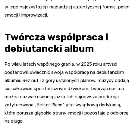
w jego najczystszej i najbardziej autentycznej formie, pełen
emocji i improwizacji.
Twórcza współpraca i
debiutancki album
Po wielu latach wspólnego grania, w 2025 roku artyści
postanowili uwiecznić swoją współpracę na debiutanckim
albumie. Bez nut i z góry ustalonych planów, muzycy oddają
się całkowicie spontanicznym dźwiękom, tworząc coś, co
można nazwać esencją jazzu. Ich najnowsza produkcja,
zatytułowana „Better Place”, jest wyjątkową dedykacją,
która porusza głębokie struny emocji i pozostaje z odbiorcą
na długo.