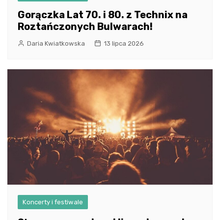
Gorączka Lat 70. i 80. z Technix na
Roztańczonych Bulwarach!
Daria Kwiatkowska
13 lipca 2026
Koncerty i festiwale