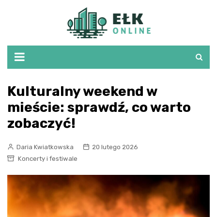
Skip
to
content
Kulturalny weekend w
mieście: sprawdź, co warto
zobaczyć!
Daria Kwiatkowska
20 lutego 2026
Koncerty i festiwale