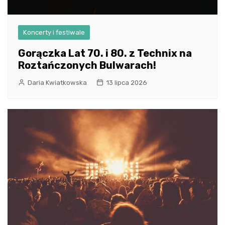
Koncerty i festiwale
Gorączka Lat 70. i 80. z Technix na
Roztańczonych Bulwarach!
Daria Kwiatkowska
13 lipca 2026