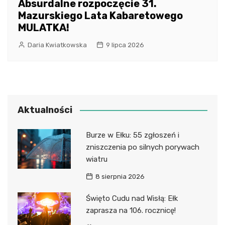
Absurdalne rozpoczęcie 31.
Mazurskiego Lata Kabaretowego
MULATKA!
Daria Kwiatkowska
9 lipca 2026
Aktualności
Burze w Ełku: 55 zgłoszeń i
zniszczenia po silnych porywach
wiatru
8 sierpnia 2026
Święto Cudu nad Wisłą: Ełk
zaprasza na 106. rocznicę!