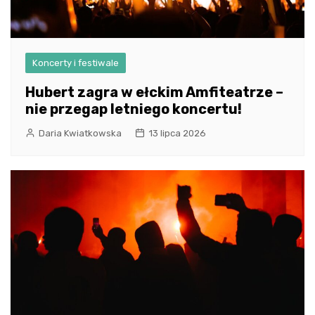
Koncerty i festiwale
Hubert zagra w ełckim Amfiteatrze –
nie przegap letniego koncertu!
Daria Kwiatkowska
13 lipca 2026