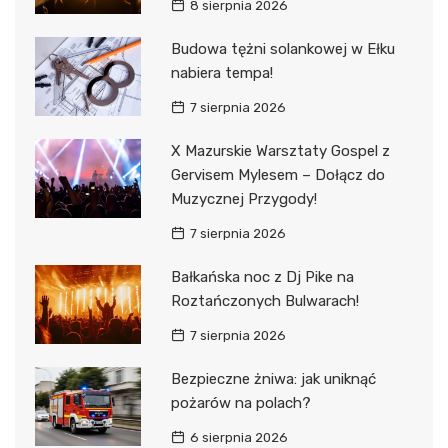
8 sierpnia 2026
Budowa tężni solankowej w Ełku
nabiera tempa!
7 sierpnia 2026
X Mazurskie Warsztaty Gospel z
Gervisem Mylesem – Dołącz do
Muzycznej Przygody!
7 sierpnia 2026
Bałkańska noc z Dj Pike na
Roztańczonych Bulwarach!
7 sierpnia 2026
Bezpieczne żniwa: jak uniknąć
pożarów na polach?
6 sierpnia 2026