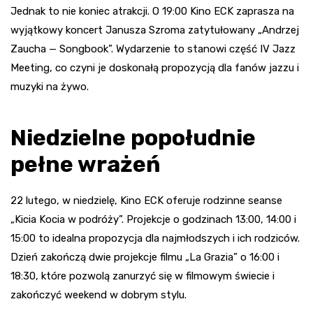
Jednak to nie koniec atrakcji. O 19:00 Kino ECK zaprasza na
wyjątkowy koncert Janusza Szroma zatytułowany „Andrzej
Zaucha — Songbook”. Wydarzenie to stanowi część IV Jazz
Meeting, co czyni je doskonałą propozycją dla fanów jazzu i
muzyki na żywo.
Niedzielne popołudnie
pełne wrażeń
22 lutego, w niedzielę, Kino ECK oferuje rodzinne seanse
„Kicia Kocia w podróży”. Projekcje o godzinach 13:00, 14:00 i
15:00 to idealna propozycja dla najmłodszych i ich rodziców.
Dzień zakończą dwie projekcje filmu „La Grazia” o 16:00 i
18:30, które pozwolą zanurzyć się w filmowym świecie i
zakończyć weekend w dobrym stylu.