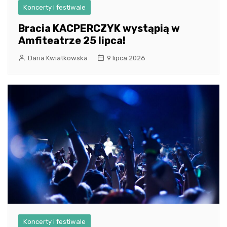
Koncerty i festiwale
Bracia KACPERCZYK wystąpią w
Amfiteatrze 25 lipca!
Daria Kwiatkowska
9 lipca 2026
Koncerty i festiwale