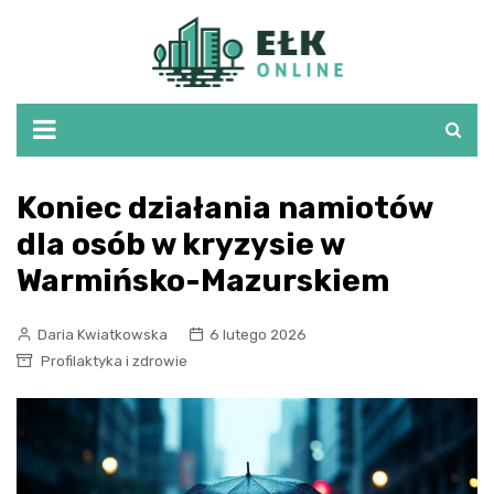
Skip
to
content
Koniec działania namiotów
dla osób w kryzysie w
Warmińsko-Mazurskiem
Daria Kwiatkowska
6 lutego 2026
Profilaktyka i zdrowie