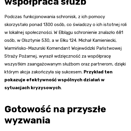
współpraca służb
Podczas funkcjonowania schronisk, z ich pomocy
skorzystało ponad 1300 osób, co świadczy o ich istotnej roli
w lokalnej społeczności. W Elblągu schronienie znalazło 681
osób, w Olsztynie 530, a w Ełku 124. Michał Kamieniecki,
Warmińsko-Mazurski Komendant Wojewódzki Państwowej
Straży Pożarnej, wyraził wdzięczność za współpracę
wszystkim zaangażowanym służbom oraz partnerom, dzięki
którym akcja zakończyła się sukcesem.
Przykład ten
pokazuje efektywność wspólnych działań w
sytuacjach kryzysowych
.
Gotowość na przyszłe
wyzwania