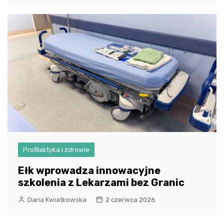
Profilaktyka i zdrowie
Ełk wprowadza innowacyjne
szkolenia z Lekarzami bez Granic
Daria Kwiatkowska
2 czerwca 2026