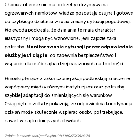
Chociaż obecnie nie ma potrzeby utrzymywania
ogrzewanych namiotów, władze pozostają czujne i gotowe
do szybkiego działania w razie zmiany sytuacji pogodowej.
Wojewoda podkreśla, że działania te mają charakter
elastyczny i mogą być wznowione, jeśli zajdzie taka
potrzeba.
Monitorowanie sytuacji przez odpowiednie
służby jest ciągłe
, co zapewnia bezpieczeństwo i
wsparcie dla osób najbardziej narażonych na trudności.
Wnioski płynące z zakończonej akcji podkreślają znaczenie
współpracy między różnymi instytucjami oraz potrzebę
szybkiej adaptacji do zmieniających się warunków.
Osiągnięte rezultaty pokazują, że odpowiednia koordynacja
działań może skutecznie wspierać osoby potrzebujące,
nawet w najtrudniejszych chwilach.
Źródło: facebook.com/profile.php?id=100067763524126