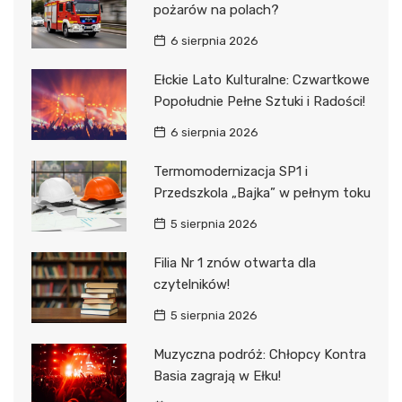
pożarów na polach?
6 sierpnia 2026
Ełckie Lato Kulturalne: Czwartkowe
Popołudnie Pełne Sztuki i Radości!
6 sierpnia 2026
Termomodernizacja SP1 i
Przedszkola „Bajka” w pełnym toku
5 sierpnia 2026
Filia Nr 1 znów otwarta dla
czytelników!
5 sierpnia 2026
Muzyczna podróż: Chłopcy Kontra
Basia zagrają w Ełku!