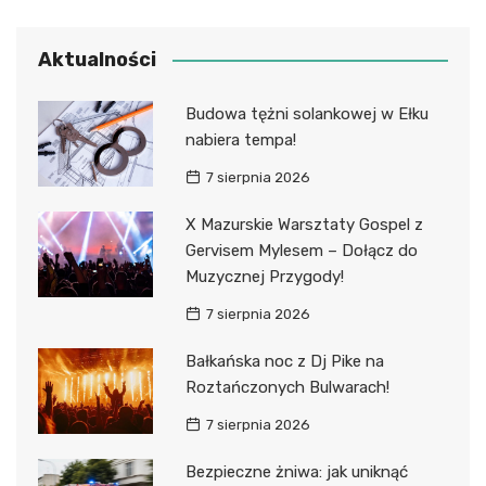
Aktualności
Budowa tężni solankowej w Ełku
nabiera tempa!
7 sierpnia 2026
X Mazurskie Warsztaty Gospel z
Gervisem Mylesem – Dołącz do
Muzycznej Przygody!
7 sierpnia 2026
Bałkańska noc z Dj Pike na
Roztańczonych Bulwarach!
7 sierpnia 2026
Bezpieczne żniwa: jak uniknąć