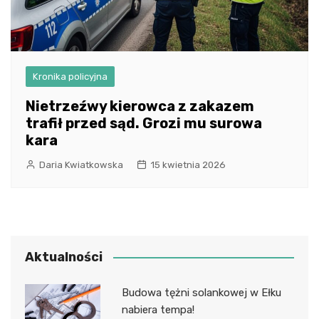
Kronika policyjna
Nietrzeźwy kierowca z zakazem
trafił przed sąd. Grozi mu surowa
kara
Daria Kwiatkowska
15 kwietnia 2026
Aktualności
Budowa tężni solankowej w Ełku
nabiera tempa!