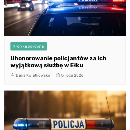
Kronika policyjna
Uhonorowanie policjantów za ich
wyjątkową służbę w Ełku
Daria Kwiatkowska
8 lipca 2026