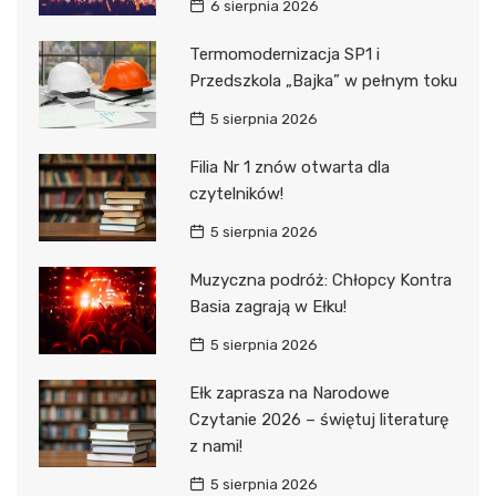
6 sierpnia 2026
Termomodernizacja SP1 i
Przedszkola „Bajka” w pełnym toku
5 sierpnia 2026
Filia Nr 1 znów otwarta dla
czytelników!
5 sierpnia 2026
Muzyczna podróż: Chłopcy Kontra
Basia zagrają w Ełku!
5 sierpnia 2026
Ełk zaprasza na Narodowe
Czytanie 2026 – świętuj literaturę
z nami!
5 sierpnia 2026