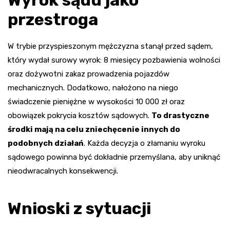
Wyrok sądu jako
przestroga
W trybie przyspieszonym mężczyzna stanął przed sądem,
który wydał surowy wyrok: 8 miesięcy pozbawienia wolności
oraz dożywotni zakaz prowadzenia pojazdów
mechanicznych. Dodatkowo, nałożono na niego
świadczenie pieniężne w wysokości 10 000 zł oraz
obowiązek pokrycia kosztów sądowych.
To drastyczne
środki mają na celu zniechęcenie innych do
podobnych działań
. Każda decyzja o złamaniu wyroku
sądowego powinna być dokładnie przemyślana, aby uniknąć
nieodwracalnych konsekwencji.
Wnioski z sytuacji