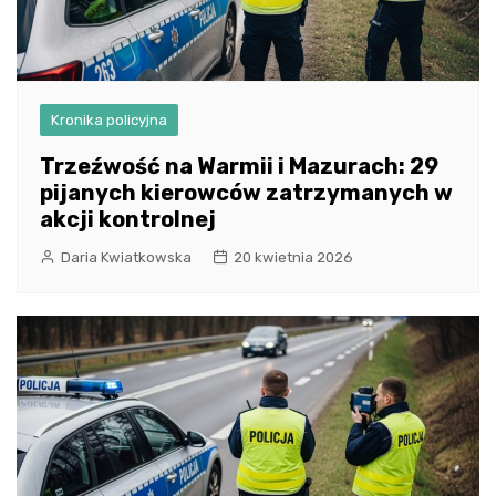
Kronika policyjna
Trzeźwość na Warmii i Mazurach: 29
pijanych kierowców zatrzymanych w
akcji kontrolnej
Daria Kwiatkowska
20 kwietnia 2026