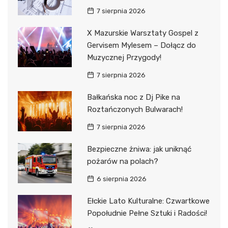
7 sierpnia 2026
X Mazurskie Warsztaty Gospel z
Gervisem Mylesem – Dołącz do
Muzycznej Przygody!
7 sierpnia 2026
Bałkańska noc z Dj Pike na
Roztańczonych Bulwarach!
7 sierpnia 2026
Bezpieczne żniwa: jak uniknąć
pożarów na polach?
6 sierpnia 2026
Ełckie Lato Kulturalne: Czwartkowe
Popołudnie Pełne Sztuki i Radości!