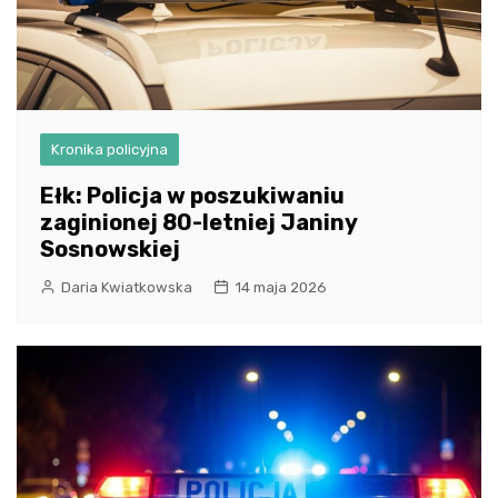
Kronika policyjna
Ełk: Policja w poszukiwaniu
zaginionej 80-letniej Janiny
Sosnowskiej
Daria Kwiatkowska
14 maja 2026