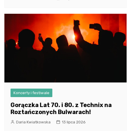
Koncerty i festiwale
Gorączka Lat 70. i 80. z Technix na
Roztańczonych Bulwarach!
Daria Kwiatkowska
13 lipca 2026