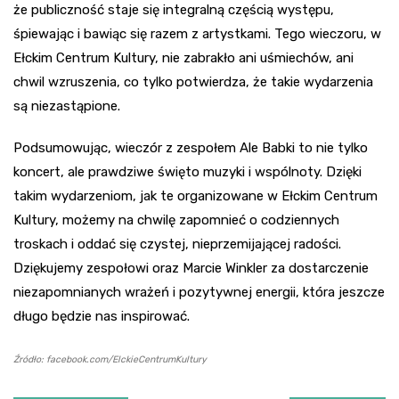
że publiczność staje się integralną częścią występu,
śpiewając i bawiąc się razem z artystkami. Tego wieczoru, w
Ełckim Centrum Kultury, nie zabrakło ani uśmiechów, ani
chwil wzruszenia, co tylko potwierdza, że takie wydarzenia
są niezastąpione.
Podsumowując, wieczór z zespołem Ale Babki to nie tylko
koncert, ale prawdziwe święto muzyki i wspólnoty. Dzięki
takim wydarzeniom, jak te organizowane w Ełckim Centrum
Kultury, możemy na chwilę zapomnieć o codziennych
troskach i oddać się czystej, nieprzemijającej radości.
Dziękujemy zespołowi oraz Marcie Winkler za dostarczenie
niezapomnianych wrażeń i pozytywnej energii, która jeszcze
długo będzie nas inspirować.
Źródło: facebook.com/ElckieCentrumKultury