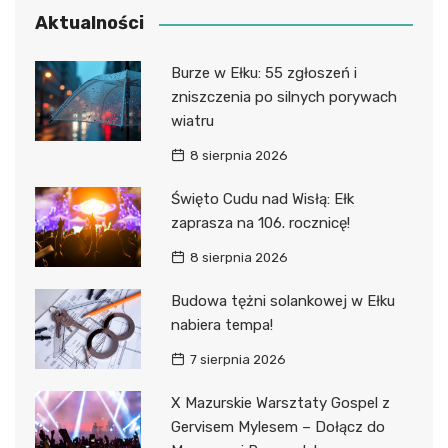
Aktualności
Burze w Ełku: 55 zgłoszeń i
zniszczenia po silnych porywach
wiatru
8 sierpnia 2026
Święto Cudu nad Wisłą: Ełk
zaprasza na 106. rocznicę!
8 sierpnia 2026
Budowa tężni solankowej w Ełku
nabiera tempa!
7 sierpnia 2026
X Mazurskie Warsztaty Gospel z
Gervisem Mylesem – Dołącz do