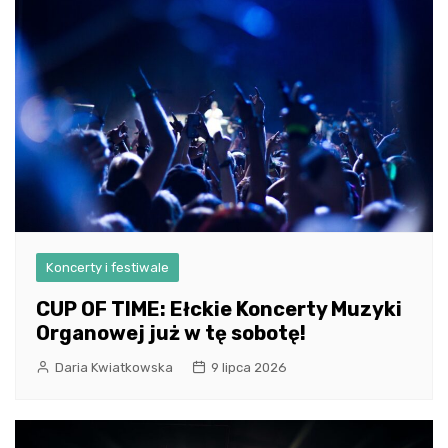
Koncerty i festiwale
CUP OF TIME: Ełckie Koncerty Muzyki
Organowej już w tę sobotę!
Daria Kwiatkowska
9 lipca 2026