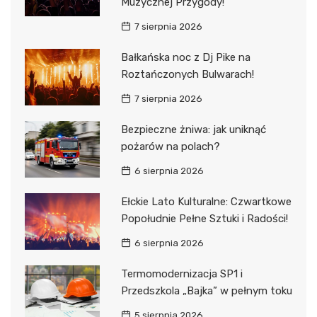
Muzycznej Przygody!
7 sierpnia 2026
Bałkańska noc z Dj Pike na
Roztańczonych Bulwarach!
7 sierpnia 2026
Bezpieczne żniwa: jak uniknąć
pożarów na polach?
6 sierpnia 2026
Ełckie Lato Kulturalne: Czwartkowe
Popołudnie Pełne Sztuki i Radości!
6 sierpnia 2026
Termomodernizacja SP1 i
Przedszkola „Bajka” w pełnym toku
5 sierpnia 2026