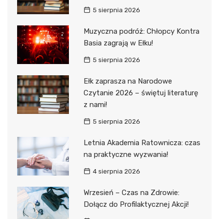
5 sierpnia 2026
Muzyczna podróż: Chłopcy Kontra
Basia zagrają w Ełku!
5 sierpnia 2026
Ełk zaprasza na Narodowe
Czytanie 2026 – świętuj literaturę
z nami!
5 sierpnia 2026
Letnia Akademia Ratownicza: czas
na praktyczne wyzwania!
4 sierpnia 2026
Wrzesień – Czas na Zdrowie:
Dołącz do Profilaktycznej Akcji!