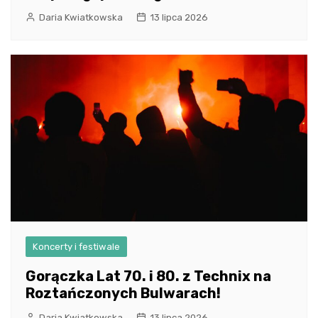
Daria Kwiatkowska
13 lipca 2026
Koncerty i festiwale
Gorączka Lat 70. i 80. z Technix na
Roztańczonych Bulwarach!
Daria Kwiatkowska
13 lipca 2026