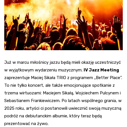
Już w marcu miłośnicy jazzu będą mieli okazję uczestniczyć
w wyjątkowym wydarzeniu muzycznym.
IV Jazz Meeting
zaprezentuje Maciej Sikała TRIO z programem „Better Place”.
To nie tylko koncert, ale także emocjonujące spotkanie z
trzema wirtuozami: Maciejem Sikałą, Wojciechem Pulcynem i
Sebastianem Frankiewiczem. Po latach wspólnego grania, w
2025 roku, artyści ci postanowili uwiecznić swoją muzyczną
podróż na debiutanckim albumie, który teraz będą
prezentować na żywo.