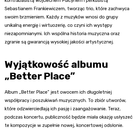
kontrabasistą Wojciechem Pulcynem i perkusistą
Sebastianem Frankiewiczem, tworząc trio, które zachwyca
swoim brzmieniem. Każdy z muzyków wnosi do grupy
unikalną energię i wirtuozerię, co czyni ich występy
niezapomnianymi. Ich wspólna historia muzyczna oraz
zgranie są gwarancją wysokiej jakości artystycznej.
Wyjątkowość albumu
„Better Place”
Album „Better Place” jest owocem ich długoletniej
współpracy i poszukiwań muzycznych. To zbiór utworów,
które odzwierciedlają ich pasję i zaangażowanie. Teraz,
podczas koncertu, publiczność będzie miała okazję usłyszeć
te kompozycje w zupełnie nowej, koncertowej odsłonie.