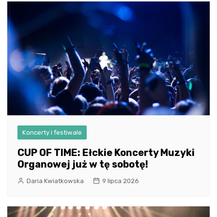
Koncerty i festiwale
CUP OF TIME: Ełckie Koncerty Muzyki
Organowej już w tę sobotę!
Daria Kwiatkowska
9 lipca 2026