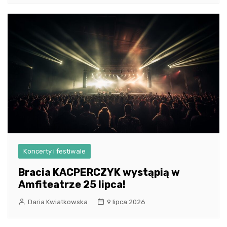
Koncerty i festiwale
Bracia KACPERCZYK wystąpią w
Amfiteatrze 25 lipca!
Daria Kwiatkowska
9 lipca 2026