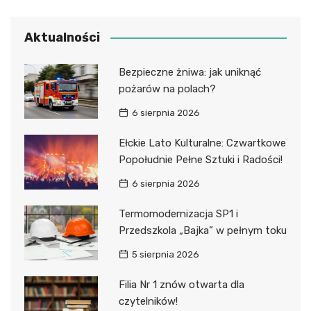
Aktualności
Bezpieczne żniwa: jak uniknąć
pożarów na polach?
6 sierpnia 2026
Ełckie Lato Kulturalne: Czwartkowe
Popołudnie Pełne Sztuki i Radości!
6 sierpnia 2026
Termomodernizacja SP1 i
Przedszkola „Bajka” w pełnym toku
5 sierpnia 2026
Filia Nr 1 znów otwarta dla
czytelników!