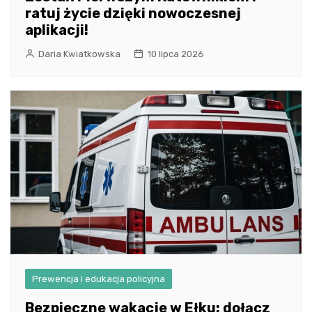
ratuj życie dzięki nowoczesnej
aplikacji!
Daria Kwiatkowska
10 lipca 2026
Prewencja i edukacja policyjna
Bezpieczne wakacje w Ełku: dołącz