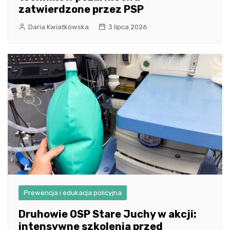
zatwierdzone przez PSP
Daria Kwiatkowska
3 lipca 2026
Prewencja i edukacja policyjna
Druhowie OSP Stare Juchy w akcji:
intensywne szkolenia przed