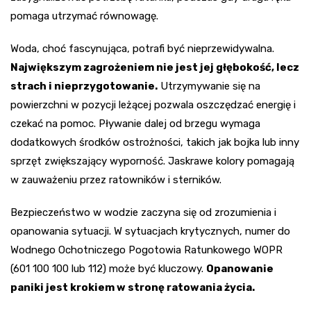
pomaga utrzymać równowagę.
Woda, choć fascynująca, potrafi być nieprzewidywalna.
Największym zagrożeniem nie jest jej głębokość, lecz
strach i nieprzygotowanie.
Utrzymywanie się na
powierzchni w pozycji leżącej pozwala oszczędzać energię i
czekać na pomoc. Pływanie dalej od brzegu wymaga
dodatkowych środków ostrożności, takich jak bojka lub inny
sprzęt zwiększający wyporność. Jaskrawe kolory pomagają
w zauważeniu przez ratowników i sterników.
Bezpieczeństwo w wodzie zaczyna się od zrozumienia i
opanowania sytuacji. W sytuacjach krytycznych, numer do
Wodnego Ochotniczego Pogotowia Ratunkowego WOPR
(601 100 100 lub 112) może być kluczowy.
Opanowanie
paniki jest krokiem w stronę ratowania życia.