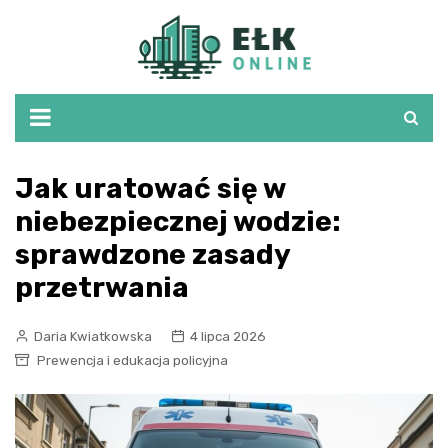
Skip
to
content
Jak uratować się w
niebezpiecznej wodzie:
sprawdzone zasady
przetrwania
Daria Kwiatkowska
4 lipca 2026
Prewencja i edukacja policyjna