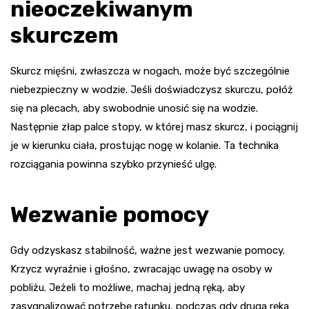
nieoczekiwanym
skurczem
Skurcz mięśni, zwłaszcza w nogach, może być szczególnie
niebezpieczny w wodzie. Jeśli doświadczysz skurczu, połóż
się na plecach, aby swobodnie unosić się na wodzie.
Następnie złap palce stopy, w której masz skurcz, i pociągnij
je w kierunku ciała, prostując nogę w kolanie. Ta technika
rozciągania powinna szybko przynieść ulgę.
Wezwanie pomocy
Gdy odzyskasz stabilność, ważne jest wezwanie pomocy.
Krzycz wyraźnie i głośno, zwracając uwagę na osoby w
pobliżu. Jeżeli to możliwe, machaj jedną ręką, aby
zasygnalizować potrzebę ratunku, podczas gdy druga ręka