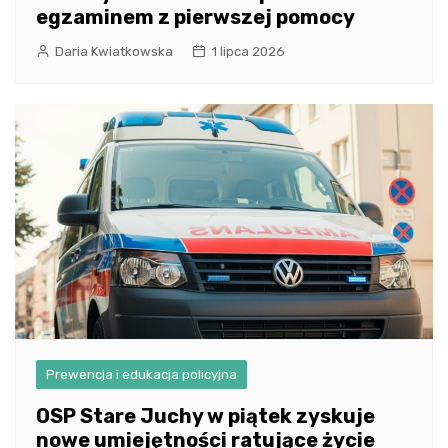
egzaminem z pierwszej pomocy
Daria Kwiatkowska
1 lipca 2026
Prewencja i edukacja policyjna
OSP Stare Juchy w piątek zyskuje
nowe umiejętności ratujące życie