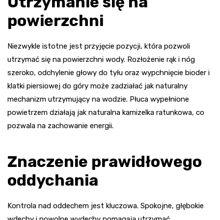
Utrzymanie się na
powierzchni
Niezwykle istotne jest przyjęcie pozycji, która pozwoli
utrzymać się na powierzchni wody. Rozłożenie rąk i nóg
szeroko, odchylenie głowy do tyłu oraz wypchnięcie bioder i
klatki piersiowej do góry może zadziałać jak naturalny
mechanizm utrzymujący na wodzie. Płuca wypełnione
powietrzem działają jak naturalna kamizelka ratunkowa, co
pozwala na zachowanie energii.
Znaczenie prawidłowego
oddychania
Kontrola nad oddechem jest kluczowa. Spokojne, głębokie
wdechy i powolne wydechy pomagają utrzymać