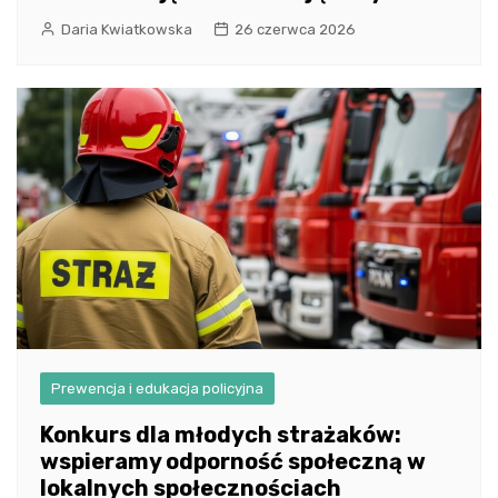
Daria Kwiatkowska
26 czerwca 2026
Prewencja i edukacja policyjna
Konkurs dla młodych strażaków:
wspieramy odporność społeczną w
lokalnych społecznościach