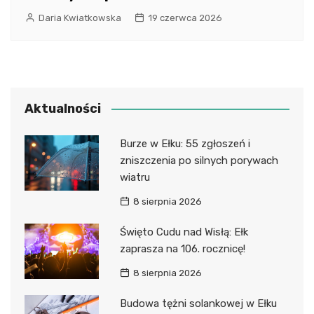
Daria Kwiatkowska
19 czerwca 2026
Aktualności
Burze w Ełku: 55 zgłoszeń i
zniszczenia po silnych porywach
wiatru
8 sierpnia 2026
Święto Cudu nad Wisłą: Ełk
zaprasza na 106. rocznicę!
8 sierpnia 2026
Budowa tężni solankowej w Ełku